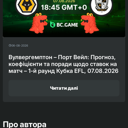
06-08-2026
Вулвергемптон – Порт Вейл: Прогноз,
коефіцієнти та поради щодо ставок на
матч – 1-й раунд Кубка EFL, 07.08.2026
Читати далі
Про автора