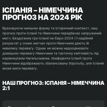
ІСПАНІЯ – НІМЕЧЧИНА
ПРОГНОЗ НА 2024 РІК
Враховуючи нинішню форму та історичний контекст, наш
прогноз проти Іспанії та Німеччини передбачає напружений
матч. Бездоганна гра Іспанії на Євро-2024 і її надійний
результат у очних матчах проти Німеччини дають їй
невелику перевагу. Однак не можна недооцінювати
домашню перевагу Німеччини та тактичну кмітливість під
керівництвом Нагельсманна. Коефіцієнти Іспанії проти
Німеччини відображають збалансовану боротьбу, але Іспанія
може мати перевагу.
НАШ ПРОГНОЗ: ІСПАНІЯ – НІМЕЧЧИНА
2:1