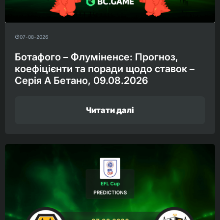
07-08-2026
Ботафого – Флуміненсе: Прогноз,
коефіцієнти та поради щодо ставок –
Серія А Бетано, 09.08.2026
Читати далі