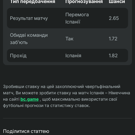
Тип передбачення
Прогнозування
Шанси
Перемога
Результат матчу
2.65
Іспанії
Обидві команди
Так
1.72
заб’ють
Прохід
Іспанія
1.82
Зробивши ставку на цей захоплюючий чвертьфінальний
матч, Ви можете зробити ставку на матч Іспанія – Німеччина
на сайті
bc.game
, щоб максимально використати свої
футбольні прогнози та статистику ставок.
Поділитися статтею