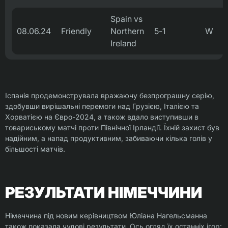
Spain vs
08.06.24
Friendly
Northern
5-1
W
Ireland
Іспанія продемонструвала вражаючу безпрограшну серію,
здобувши вирішальні перемоги над Грузією, Італією та
Хорватією на Євро-2024, а також вдало виступивши в
товариському матчі проти Північної Ірландії. Їхній захист був
надійним, а напад продуктивним, забиваючи кілька голів у
більшості матчів.
РЕЗУЛЬТАТИ НІМЕЧЧИНИ
Німеччина під новим керівництвом Юліана Нагельсманна
також показала чудові результати. Ось огляд їх останніх ігор: