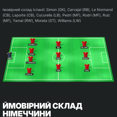
Імовірний склад Іспанії: Simon (GK), Carvajal (RB), Le Normand
(CB), Laporte (CB), Cucurella (LB), Pedri (MF), Rodri (MF), Ruiz
(MF), Yamal (RW), Morata (ST), Williams (LW)
ЙМОВІРНИЙ СКЛАД
НІМЕЧЧИНИ