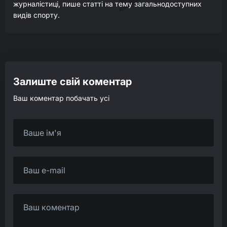
журналістиці, пише статті на тему загальнодоступних
видів спорту.
Залиште свій коментар
Ваш коментар побачать усі