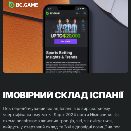
ІМОВІРНИЙ СКЛАД ІСПАНІЇ
Ось передбачуваний склад Іспанії в їх вирішальному
чвертьфінальному матчі Євро-2024 проти Німеччини. Ця
схема висвітлює ключових гравців, які, як очікується,
вийдуть у стартовий склад та їхні відповідні позиції на полі.