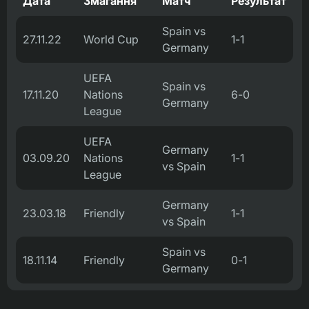
Дата
Змагання
Матч
Результат
Spain vs
27.11.22
World Cup
1-1
Germany
UEFA
Spain vs
17.11.20
Nations
6-0
Germany
League
UEFA
Germany
03.09.20
Nations
1-1
vs Spain
League
Germany
23.03.18
Friendly
1-1
vs Spain
Spain vs
18.11.14
Friendly
0-1
Germany