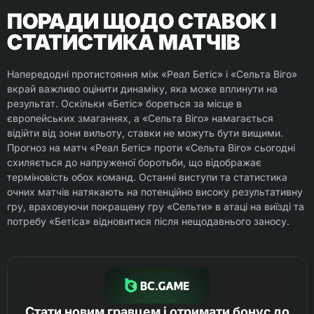
ПОРАДИ ЩОДО СТАВОК І
СТАТИСТИКА МАТЧІВ
Напередодні протистояння між «Реал Бетіс» і «Сельта Віго»
вкрай важливо оцінити динаміку, яка може вплинути на
результат. Оскільки «Бетіс» бореться за місце в
європейських змаганнях, а «Сельта Віго» намагається
відійти від зони вильоту, ставки не можуть бути вищими.
Прогноз на матч «Реал Бетіс» проти «Сельта Віго» сьогодні
схиляється до напруженої боротьби, що відображає
терміновість обох команд. Останні виступи та статистика
очних матчів натякають на потенційно високу результативну
гру, враховуючи покращену гру «Сельти» в атаці на виїзді та
потребу «Бетіса» відновитися після нещодавнього заносу.
Стати новим гравцем і отримати бонус до