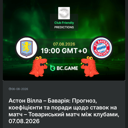
06-08-2026
Астон Вілла – Баварія: Прогноз,
коефіцієнти та поради щодо ставок на
матч – Товариський матч між клубами,
07.08.2026