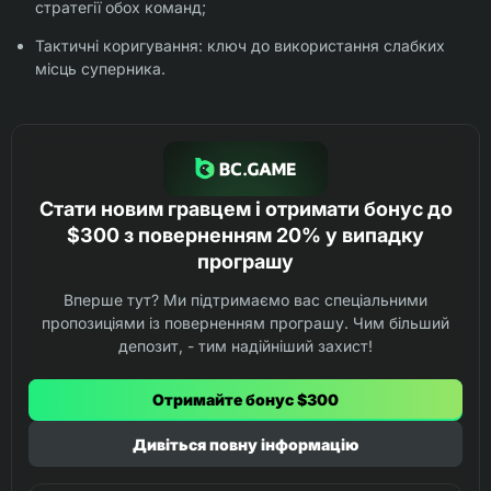
стратегії обох команд;
Тактичні коригування: ключ до використання слабких
місць суперника.
Стати новим гравцем і отримати бонус до
$300 з поверненням 20% у випадку
програшу
Вперше тут? Ми підтримаємо вас спеціальними
пропозиціями із поверненням програшу. Чим більший
депозит, - тим надійніший захист!
Отримайте бонус $300
Дивіться повну інформацію