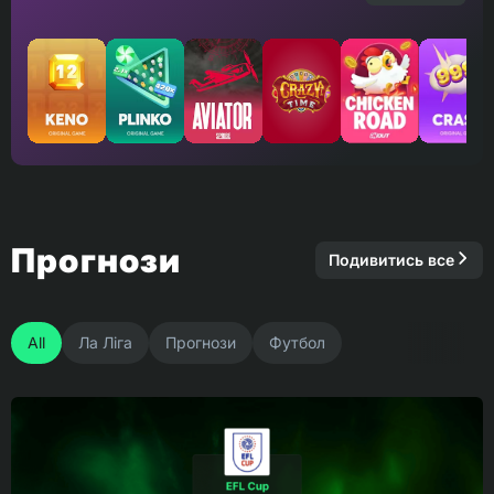
Прогнози
Подивитись все
All
Ла Ліга
Прогнози
Футбол