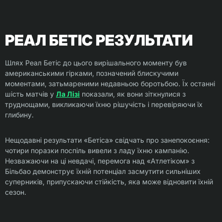
РЕАЛ БЕТІС РЕЗУЛЬТАТИ
Шлях Реал Бетіс до цього вирішального моменту був
американськими гірками, позначений блискучими
моментами, затьмареними недавньою боротьбою. Їх останні
шість матчів у
Ла Лізі
показали, як вони зіткнулися з
труднощами, викликаючи їхню рішучість і перевіряючи їх
глибину.
Нещодавні результати «Бетіса» свідчать про занепокоєння:
чотири поразки поспіль вивели з ладу їхню кампанію.
Незважаючи на ці невдачі, перемога над «Атлетіком» з
Більбао демонструє їхній потенціал засмутити сильніших
суперників, припускаючи стійкість, яка може відновити їхній
сезон.