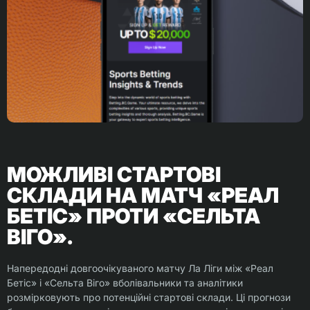
МОЖЛИВІ СТАРТОВІ
СКЛАДИ НА МАТЧ «РЕАЛ
БЕТІС» ПРОТИ «СЕЛЬТА
ВІГО».
Напередодні довгоочікуваного матчу Ла Ліги між «Реал
Бетіс» і «Сельта Віго» вболівальники та аналітики
розмірковують про потенційні стартові склади. Ці прогнози