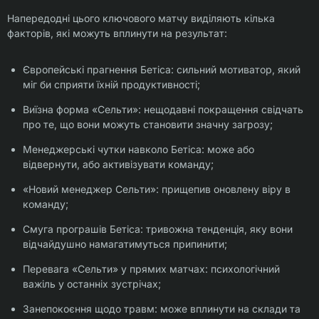
Напередодні цього ключового матчу виділяють кілька
факторів, які можуть вплинути на результат:
Європейські прагнення Бетіса: сильний мотиватор, який
міг би сприяти їхній продуктивності;
Виїзна форма «Сельти»: нещодавні покращення свідчать
про те, що вони можуть становити значну загрозу;
Менеджерські чутки навколо Бетіса: може або
відвернути, або активізувати команду;
«Новий менеджер Сельти»: прищепив оновлену віру в
команду;
Смуга програшів Бетіса: тривожна тенденція, яку вони
відчайдушно намагатимуться припинити;
Перевага «Сельти» у прямих матчах: психологічний
важіль у останніх зустрічах;
Занепокоєння щодо травм: може вплинути на склади та