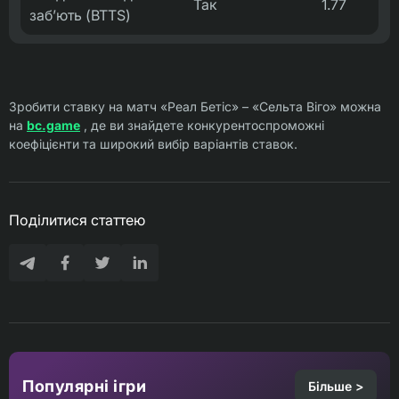
Так
1.77
заб’ють (BTTS)
Зробити ставку на матч «Реал Бетіс» – «Сельта Віго» можна
на
bc.game
, де ви знайдете конкурентоспроможні
коефіцієнти та широкий вибір варіантів ставок.
Поділитися статтею
Популярні ігри
Більше >