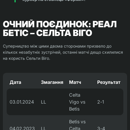
ОЧНИЙ ПОЄДИНОК: РЕАЛ
БЕТІС – СЕЛЬТА ВІГО
Суперництво між цими двома сторонами призвело до
кількох незабутніх зустрічей, останні матчі дещо схилилися
на користь Сельти Віго.
Дата
Змагання
Матч
Результат
Celta
03.01.2024
LL
Vigo vs
2-1
Betis
Betis vs
04.02.2023
LL
Celta
3-4