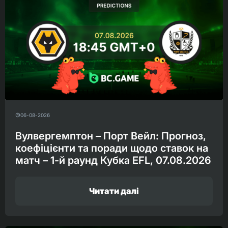
06-08-2026
Вулвергемптон – Порт Вейл: Прогноз,
коефіцієнти та поради щодо ставок на
матч – 1-й раунд Кубка EFL, 07.08.2026
Читати далі