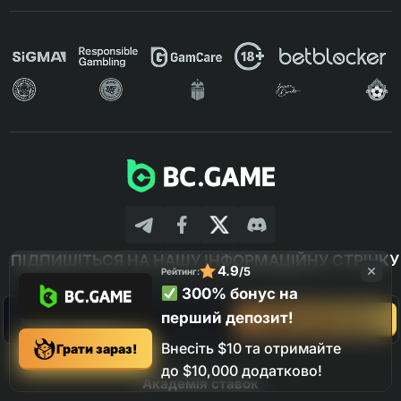
ПІДПИШІТЬСЯ НА НАШУ ІНФОРМАЦІЙНУ СТРІЧКУ
4.9
/5
Рейтинг:
300% бонус на
перший депозит!
Зареєструватися
Внесіть $10 та отримайте
Грати зараз!
до $10,000 додатково!
Академія ставок