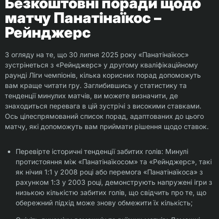
Безкоштовні поради щодо
матчу Панатінаїкос –
Рейнджерс
З огляду на те, що 30 липня 2025 року «Панатінаїкос»
зустрінеться з «Рейнджерс» у другому кваліфікаційному
раунді Ліги чемпіонів, кілька корисних порад допоможуть
вам краще читати гру. Заглибившись у статистику та
тенденції минулих матчів, ви можете визначити, де
знаходиться перевага в цій зустрічі з високими ставками.
Ось цілеспрямований список порад, адаптованих до цього
матчу, які допоможуть вам приймати рішення щодо ставок.
Перевірте історичні тенденції забитих голів: Минулі
протистояння між «Панатінаїкосом» та «Рейнджерс», такі
як нічия 1:1 у 2008 році або перемога «Панатінаїкоса» з
рахунком 1:3 у 2003 році, демонструють напружені ігри з
низькою кількістю забитих голів, що свідчить про те, що
обережний підхід може знову обмежити їх кількість;