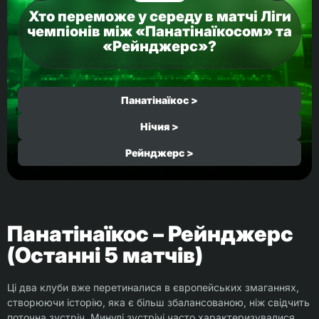
Хто переможе у середу в матчі Ліги
чемпіонів між «Панатінаїкосом» та
«Рейнджерс»?
Панатінаїкос >
Нічия >
Рейнджерс >
Панатінаїкос – Рейнджерс
(Останні 5 матчів)
Ці два клуби вже перетиналися в європейських змаганнях,
створюючи історію, яка є більш збалансованою, ніж свідчить
поточна зустріч. Минулі зустрічі часто характеризувалися