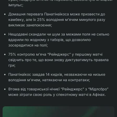
імпульс;
Домашня перевага Панатінаїкоса може призвести до
камбеку, але їх 25% володіння м’ячем минулого разу
викликає занепокоєння;
Нещодавні скандали чи шум за межами поля не сильно
вдарили по жодному з таборів, що дозволило
зосередитися на полі;
75% контролю м’яча “Рейнджерс” у першому матчі
свідчить про те, що вони знову диктуватимуть правила
гри;
Панатінаїкос завдав 14 кидків, незважаючи на низьке
володіння м’ячем, натякаючи на контратаки;
Втома від товариської нічиєї “Рейнджерс” з “Мідлсбро”
може зіграти свою роль у спекотному матчі в Афінах.