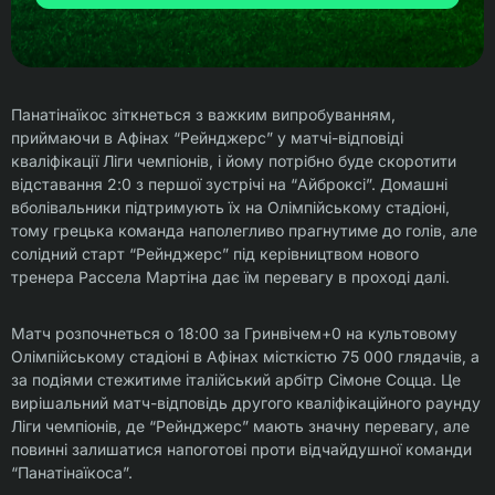
Панатінаїкос зіткнеться з важким випробуванням,
приймаючи в Афінах “Рейнджерс” у матчі-відповіді
кваліфікації Ліги чемпіонів, і йому потрібно буде скоротити
відставання 2:0 з першої зустрічі на “Айброксі”. Домашні
вболівальники підтримують їх на Олімпійському стадіоні,
тому грецька команда наполегливо прагнутиме до голів, але
солідний старт “Рейнджерс” під керівництвом нового
тренера Рассела Мартіна дає їм перевагу в проході далі.
Матч розпочнеться о 18:00 за Гринвічем+0 на культовому
Олімпійському стадіоні в Афінах місткістю 75 000 глядачів, а
за подіями стежитиме італійський арбітр Сімоне Соцца. Це
вирішальний матч-відповідь другого кваліфікаційного раунду
Ліги чемпіонів, де “Рейнджерс” мають значну перевагу, але
повинні залишатися напоготові проти відчайдушної команди
“Панатінаїкоса”.