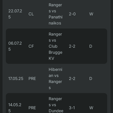
Ranger
22.07.2
s vs
CL
2-0
W
5
Panathi
naikos
Ranger
s vs
06.07.2
CF
Club
2-2
D
5
Brugge
KV
Hiberni
an vs
17.05.25
PRE
2-2
D
Ranger
s
Ranger
14.05.2
s vs
PRE
3-1
W
5
Dundee