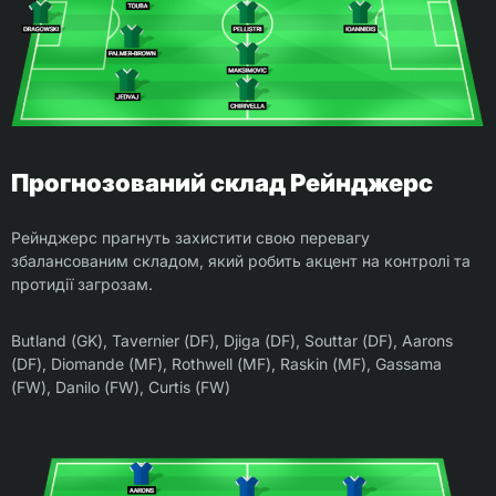
Прогнозований склад Рейнджерс
Рейнджерс прагнуть захистити свою перевагу
збалансованим складом, який робить акцент на контролі та
протидії загрозам.
Butland (GK), Tavernier (DF), Djiga (DF), Souttar (DF), Aarons
(DF), Diomande (MF), Rothwell (MF), Raskin (MF), Gassama
(FW), Danilo (FW), Curtis (FW)