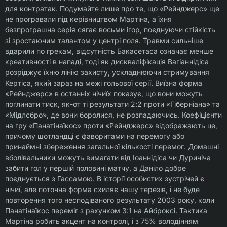
для контратак. Подумайте лише про те, що «Рейнджерс» ще
не програвали під керівництвом Мартіна, а їхня
безпрограшна серія сягає восьми ігор, поєднуючи стійкість
зі зростаючим талантом у центрі поля. Травми сильніше
вдарили по грекам, відсутність Бакасетаса означає менше
креативності в нападі, тоді як дискваліфікація Вагіаннідіса
розріджує їхню лінію захисту, ускладнюючи стримування
Кертіса, який зараз на межі гольової серії. Виїзна форма
«Рейнджерс» в останніх нічиїх показує, що вони можуть
поглинати тиск, як-от ті результати 2:2 проти «Гіберніана» та
«Мідлсбро», де вони боролися, не розпадаючись. Коефіцієнти
на гру «Панатінаїкос» проти «Рейнджерс» відображають це,
причому шотландці є фаворитами на перемогу або
принаймні збереження загальної кількості перемог. Домашні
вболівальники можуть вимагати від Іоаннідіса чи Дуричіча
забити гол у першій половині матчу, а Даніло добре
поєднується з Гассамою. В історії особистих зустрічей є
нічиї, але поточна форма схиляє чашу терезів, і не буде
повторення того несподіваного результату 2003 року, коли
Панатінаїкос переміг з рахунком 3:1 на Айброксі. Тактика
Мартіна робить акцент на контролі, і з 75% володінням