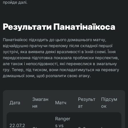
пройде далі.
Результати Панатінаїкоса
Панатінаїкос підходить до цього домашнього матчу,
відчайдушно прагнучи перелому після складної першої
зустрічі, яка виявила деякі вразливості в їхній схемі. Їхня
передсезонна підготовка показала проблиски перспектив,
але також і непослідовності, які перенеслися в змагальну
гру. Тепер, під тиском, вони покладатимуться на перевагу
домашньої зони, щоб розпалити свою атаку.
Змаган
Результ
Підсум
Дата
Матч
ня
ат
ок
Ranger
22.07.2
s vs