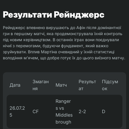
Результати Рейнджерс
Рейнджерс впевнено вирушають до Афін після домінантної
гри в першому матчі, яка продемонструвала їхній контроль
під новим керівництвом. В останніх іграх вони поєднували
нічиї з перемогами, будуючи фундамент, який важко
зруйнувати. Вплив Мартіна очевидний у їхній статистиці
володіння м’ячем, що добре готує їх до цього виїзного матчу.
Змаган
Результ
Підсум
Дата
Матч
ня
ат
ок
Ranger
26.07.2
s vs
CF
2-2
D
5
Middles
brough