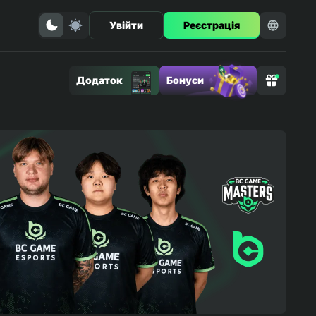
Увійти
Реєстрація
Додаток
Бонуси