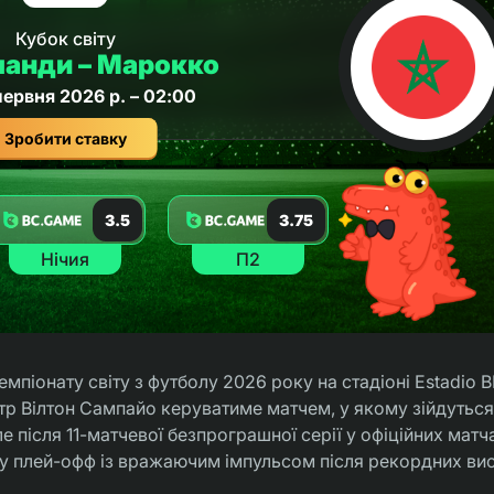
Кубок світу
ланди – Марокко
червня 2026 р. – 02:00
Зробити ставку
3.5
3.75
Нічия
П2
емпіонату світу з футболу 2026 року на стадіоні Estadio 
тр Вілтон Сампайо керуватиме матчем, у якому зійдуться
е після 11-матчевої безпрограшної серії у офіційних матч
ь у плей-офф із вражаючим імпульсом після рекордних вис