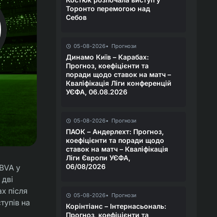
Торонто перемогою над
Себов
05-08-2026
Прогнози
Динамо Київ – Карабах:
Прогноз, коефіцієнти та
поради щодо ставок на матч –
Кваліфікація Ліги конференцій
УЄФА, 06.08.2026
05-08-2026
Прогнози
ПАОК – Андерлехт: Прогноз,
коефіцієнти та поради щодо
ставок на матч – Кваліфікація
Ліги Європи УЄФА,
06/08/2026
BBVA у
 дві
ах після
05-08-2026
Прогнози
тупів на
Корінтіанс – Інтернасьональ:
Прогноз, коефіцієнти та