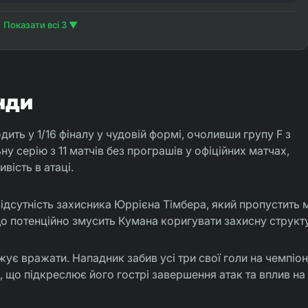
Показати всі 3 ▼
нди
ить у 1/16 фіналу у чудовій формі, очоливши групу F з
серію з 11 матчів без програшів у офіційних матчах,
вість в атаці.
ідсутність захисника Юррієна Тімбера, який пропустить 
 що потенційно змусить Кумана коригувати захисну структ
є вражати. Нападник забив усі три свої голи на чемпіона
, що підкреслює його гострі завершення атак та вплив на