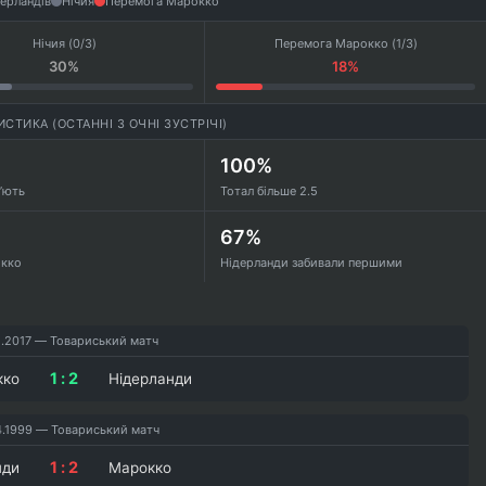
ерландів
Нічия
Перемога Марокко
Нічия (0/3)
Перемога Марокко (1/3)
30%
18%
СТИКА (ОСТАННІ 3 ОЧНІ ЗУСТРІЧІ)
100%
б’ють
Тотал більше 2.5
67%
окко
Нідерланди забивали першими
5.2017 — Товариський матч
1 : 2
кко
Нідерланди
4.1999 — Товариський матч
1 : 2
нди
Марокко