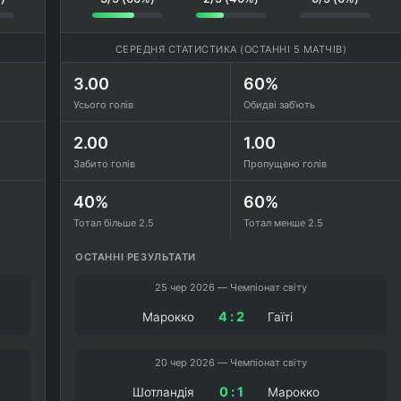
СЕРЕДНЯ СТАТИСТИКА (ОСТАННІ 5 МАТЧІВ)
3.00
60%
Усього голів
Обидві заб’ють
2.00
1.00
Забито голів
Пропущено голів
40%
60%
Тотал більше 2.5
Тотал менше 2.5
ОСТАННІ РЕЗУЛЬТАТИ
25 чер 2026 — Чемпіонат світу
4 : 2
Марокко
Гаїті
20 чер 2026 — Чемпіонат світу
0 : 1
Шотландія
Марокко