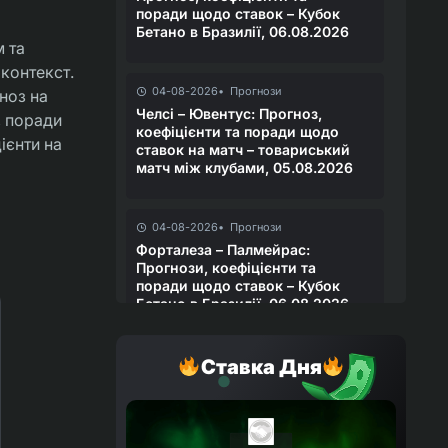
поради щодо ставок – Кубок
Бетано в Бразилії, 06.08.2026
м та
 контекст.
04-08-2026
Прогнози
ноз на
Челсі – Ювентус: Прогноз,
, поради
коефіцієнти та поради щодо
ієнти на
ставок на матч – товариський
матч між клубами, 05.08.2026
04-08-2026
Прогнози
Форталеза – Палмейрас:
Прогнози, коефіцієнти та
поради щодо ставок – Кубок
Бетано в Бразилії, 06.08.2026
Ставка Дня
04-08-2026
Прогнози
Крузейро – Шапекоенсе:
Прогноз, коефіцієнти та
поради щодо ставок – Кубок
Бетано в Бразилії, 05.08.2026