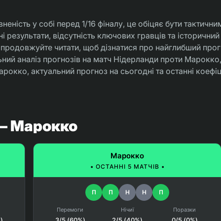
ність у собі перед 1/16 фіналу, це обіцяє бути тактични
 результати, відсутність ключових гравців та історичний
 продовжуйте читати, щоб дізнатися про найглибший прог
ьний аналіз прогнозів на матч Нідерланди проти Марокко
рокко, актуальний прогноз на сьогодні та останні коефіц
 – Марокко
Марокко
• ОСТАННІ 5 МАТЧІВ •
П
П
Н
Н
П
Перемоги
Нічиї
Поразки
)
3/5 (60%)
2/5 (40%)
0/5 (0%)