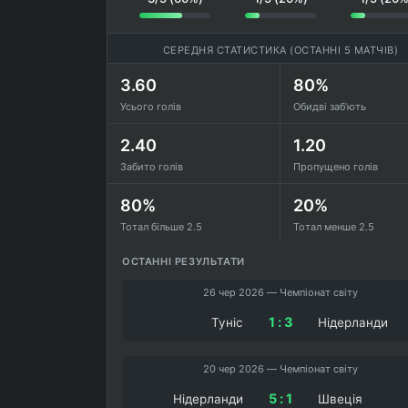
СЕРЕДНЯ СТАТИСТИКА (ОСТАННІ 5 МАТЧІВ)
3.60
80%
Усього голів
Обидві заб’ють
2.40
1.20
Забито голів
Пропущено голів
80%
20%
Тотал більше 2.5
Тотал менше 2.5
ОСТАННІ РЕЗУЛЬТАТИ
26 чер 2026 — Чемпіонат світу
1 : 3
Туніс
Нідерланди
20 чер 2026 — Чемпіонат світу
5 : 1
Нідерланди
Швеція