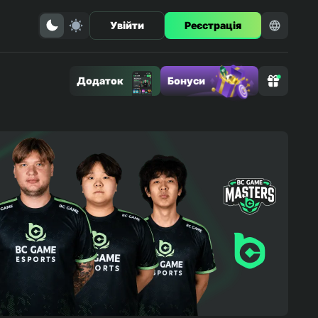
Увійти
Реєстрація
Додаток
Бонуси