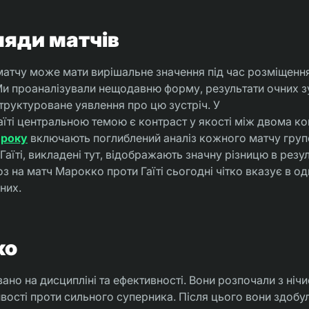
ляди матчів
матчу може мати вирішальне значення під час розміщенн
Ми проаналізували нещодавню форму, результати очних з
структуроване уявлення про цю зустріч. У
їті центральною темою є контраст у якості між двома к
 року
включають поглиблений аналіз кожного матчу гру
аїті, викладені тут, відображають значну різницю в резул
з на матч Марокко проти Гаїті сьогодні чітко вказує в о
них.
ко
но на дисципліні та ефективності. Вони розпочали з нічиєї
ивості проти сильного суперника. Після цього вони здобу