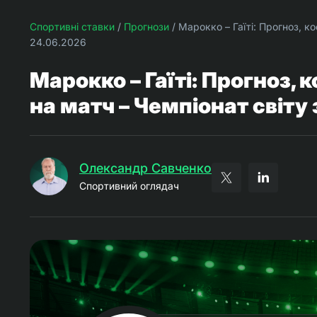
Спортивні ставки
/
Прогнози
/
Марокко – Гаїті: Прогноз, к
24.06.2026
Марокко – Гаїті: Прогноз,
на матч – Чемпіонат світу
Олександр Савченко
Спортивний оглядач