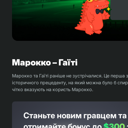
Марокко – Гаїті
Марокко та Гаїті раніше не зустрічалися. Це перша 
історичного прецеденту, на який можна було б спир
чітко вказують на користь Марокко.
Станьте новим гравцем та
отримайте бонус до
$300