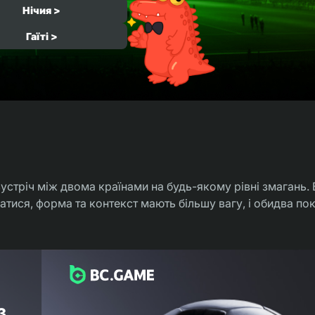
Нічия >
Гаїті >
зустріч між двома країнами на будь-якому рівні змагань. 
атися, форма та контекст мають більшу вагу, і обидва по
з