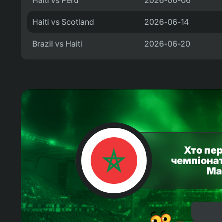
Haiti vs Scotland
2026-06-14
Brazil vs Haiti
2026-06-20
Хто пе
чемпіонат
Ма