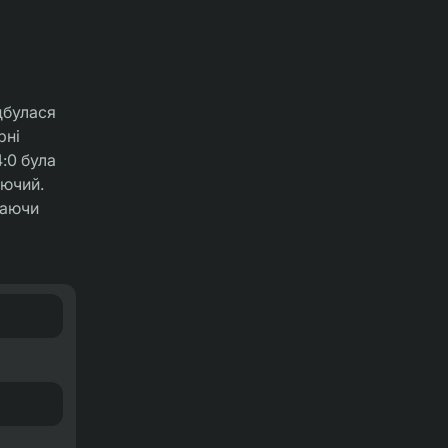
Динамо отримало
потенційного опонента у
плейоф Ліги конференцій
ідбулася
03-08-2026
Прогнози
ФК «Олімпіакос» – НЕК
рні
«Неймеген»: Прогноз,
:0 була
коефіцієнти та поради щодо
зючий.
ставок на матч – кваліфікація
Ліги чемпіонів, 04.08.2026
маючи
03-08-2026
Прогнози
М’єлбю АІФ – CК Слован
Братислава: Прогнози,
коефіцієнти та поради щодо
ставок – Кваліфікація Ліги
чемпіонів, 04.08.2026
03-08-2026
Прогнози
М’янма – Лаос: Прогноз,