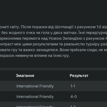
наті світу. Після поразки від Шотландії з рахунком 1:0 в
 без жодного очка чи гола у двох матчах. Їхні передтурні
переконлива перемога над Новою Зеландією з рахунком 4
онтраст між цими результатами та реальністю турніру ра
ювати гру та важко захищатися. Вони приїхали сюди, не 
 поразок неминуче вплине на їхню гру.
Змагання
Результат
International Friendly
1-1
International Friendly
4-0
International Friendly
1-2