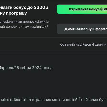
римати бонус до $300 з
Отримайте бонус $3
ку програшу
спеціальними пропозиціями із
й депозит, - тим надійніший
Дивіться повну інформ
Останній надійшов 4 хвилин
Марсель” 5 квітня 2024 року:
мікс стійкості та втрачених можливостей. Їхній шлях був