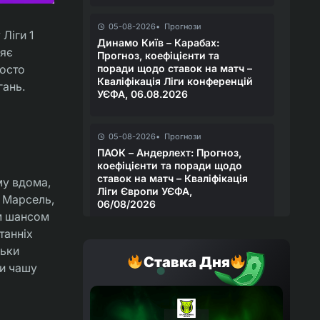
05-08-2026
Прогнози
Ліги 1
Динамо Київ – Карабах:
цяє
Прогноз, коефіцієнти та
поради щодо ставок на матч –
росто
Кваліфікація Ліги конференцій
гань.
УЄФА, 06.08.2026
05-08-2026
Прогнози
ПАОК – Андерлехт: Прогноз,
коефіцієнти та поради щодо
ставок на матч – Кваліфікація
му вдома,
Ліги Європи УЄФА,
. Марсель,
06/08/2026
им шансом
танніх
05-08-2026
Прогнози
льки
Ставка Дня
Корінтіанс – Інтернасьональ:
ти чашу
Прогноз, коефіцієнти та
поради щодо ставок – Кубок
Бетано в Бразилії, 06.08.2026