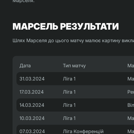
Марселя.
МАРСЕЛЬ РЕЗУЛЬТАТИ
Шлях Марселя до цього матчу малює картину виклик
Дата
Тип матчу
Ма
31.03.2024
Ліга 1
Ма
17.03.2024
Ліга 1
Ре
14.03.2024
Ліга 1
Ві
10.03.2024
Ліга 1
Ма
07.03.2024
Ліга Конференцій
Ма