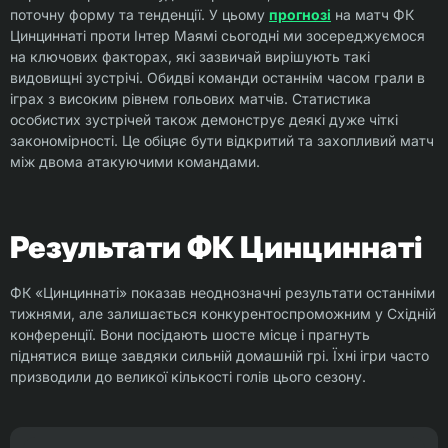
поточну форму та тенденції. У цьому
прогнозі
на матч ФК
Цинциннаті проти Інтер Маямі сьогодні ми зосереджуємося
на ключових факторах, які зазвичай вирішують такі
видовищні зустрічі. Обидві команди останнім часом грали в
іграх з високим рівнем гольових матчів. Статистика
особистих зустрічей також демонструє деякі дуже чіткі
закономірності. Це обіцяє бути відкритий та захопливий матч
між двома атакуючими командами.
Результати ФК Цинциннаті
ФК «Цинциннаті» показав неоднозначні результати останніми
тижнями, але залишається конкурентоспроможним у Східній
конференції. Вони посідають шосте місце і прагнуть
піднятися вище завдяки сильній домашній грі. Їхні ігри часто
призводили до великої кількості голів цього сезону.