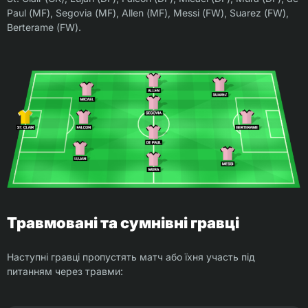
Paul (MF), Segovia (MF), Allen (MF), Messi (FW), Suarez (FW),
Berterame (FW).
Травмовані та сумнівні гравці
Наступні гравці пропустять матч або їхня участь під
питанням через травми: