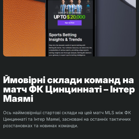
Ймовірні склади команд на
матч ФК Цинциннаті – Інтер
Маямі
Ось найімовірніші стартові склади на цей матч MLS між ФК
Цинциннаті та Інтер Маямі, засновані на останніх тактичних
розстановках та новинах команди.