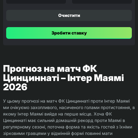
Очистити
Зробити ставку
Прогноз на матч ФК
Цинциннаті – Інтер Маямі
2026
У цьому прогнозі на матч ФК Цинциннаті проти Інтер Маямі
ми очікуємо захопливого, насиченого голами протистояння, в
якому Інтер Маямі вийде на перше місце. Хоча ФК
Цинциннаті має сильний домашній рекорд проти Маямі в
регулярному сезоні, поточна форма та якість гостей з їхніми
зірковими гравцями у відмінній формі повинні мати