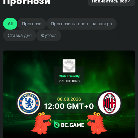
Прогнози
Подивитись все
All
Прогнози
Прогнози на спорт на завтра
Ставка дня
Футбол