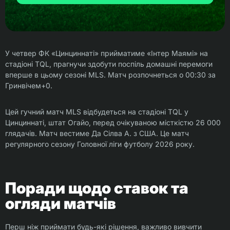
У четвер ФК «Цинциннаті» прийматиме «Інтер Маямі» на
стадіоні TQL, прагнучи здобути поспіль домашні перемоги
вперше в цьому сезоні MLS. Матч розпочнеться о 00:30 за
Гринвічем+0.
Цей гучний матч MLS відбудеться на стадіоні TQL у
Цинциннаті, штат Огайо, перед очікуваною місткістю 26 000
глядачів. Матч вестиме Да Сілва А. з США. Це матч
регулярного сезону Головної ліги футболу 2026 року.
Поради щодо ставок та
огляди матчів
Перш ніж приймати будь-які рішення, важливо вивчити