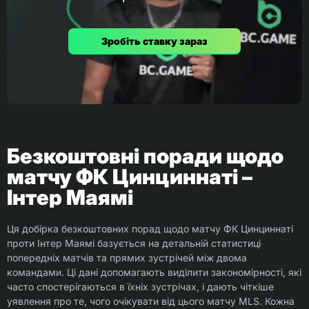
Зробіть ставку зараз
Безкоштовні поради щодо
матчу ФК Цинциннаті –
Інтер Маямі
Ця добірка безкоштовних порад щодо матчу ФК Цинциннаті
проти Інтер Маямі базується на детальній статистиці
попередніх матчів та прямих зустрічей між двома
командами. Ці дані допомагають виділити закономірності, які
часто спостерігаються в їхніх зустрічах, і дають чіткіше
уявлення про те, чого очікувати від цього матчу MLS. Кожна