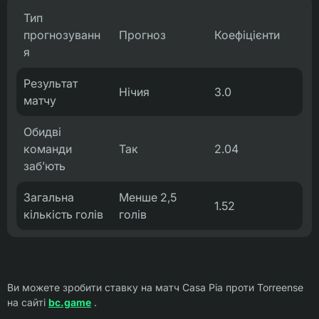
Тип
прогнозуванн
Прогноз
Коефіцієнти
я
Результат
Нічия
3.0
матчу
Обидві
команди
Так
2.04
заб’ють
Загальна
Менше 2,5
1.52
кількість голів
голів
Ви можете зробити ставку на матч Casa Pia проти Torreense
на сайті
bc.game
.