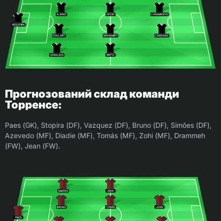
Прогнозований склад команди
Торренсе:
Paes (GK), Stopira (DF), Vazquez (DF), Bruno (DF), Simões (DF),
Azevedo (MF), Diadie (MF), Tomás (MF), Zohi (MF), Drammeh
(FW), Jean (FW).