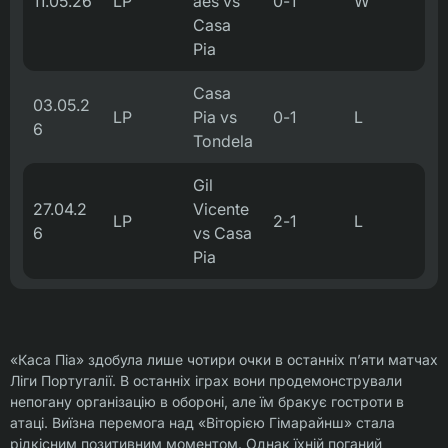
11.05.26
LP
aes vs
0-1
W
Casa
Pia
Casa
03.05.2
LP
Pia vs
0-1
L
6
Tondela
Gil
27.04.2
Vicente
LP
2-1
L
6
vs Casa
Pia
«Каса Піа» здобула лише чотири очки в останніх п’яти матчах
Ліги Португалії. В останніх іграх вони продемонстрували
непогану організацію в обороні, але їм бракує гостроти в
атаці. Виїзна перемога над «Віторією Гімарайнш» стала
рідкісним позитивним моментом. Однак їхній поганий