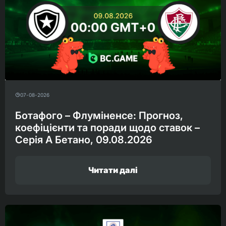
07-08-2026
Ботафого – Флуміненсе: Прогноз,
коефіцієнти та поради щодо ставок –
Серія А Бетано, 09.08.2026
Читати далі