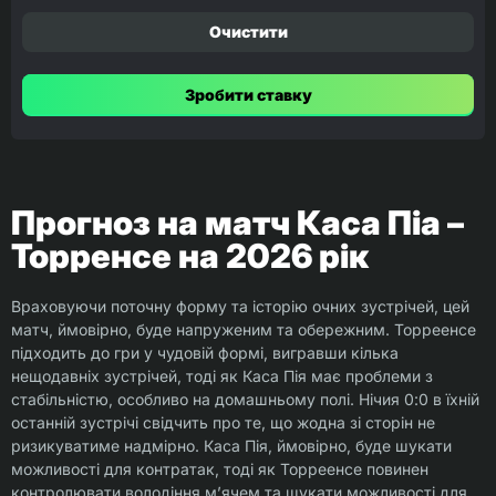
Очистити
Зробити ставку
Прогноз на матч Каса Піа –
Торренсе на 2026 рік
Враховуючи поточну форму та історію очних зустрічей, цей
матч, ймовірно, буде напруженим та обережним. Торреенсе
підходить до гри у чудовій формі, вигравши кілька
нещодавніх зустрічей, тоді як Каса Пія має проблеми з
стабільністю, особливо на домашньому полі. Нічия 0:0 в їхній
останній зустрічі свідчить про те, що жодна зі сторін не
ризикуватиме надмірно. Каса Пія, ймовірно, буде шукати
можливості для контратак, тоді як Торреенсе повинен
контролювати володіння м’ячем та шукати можливості для