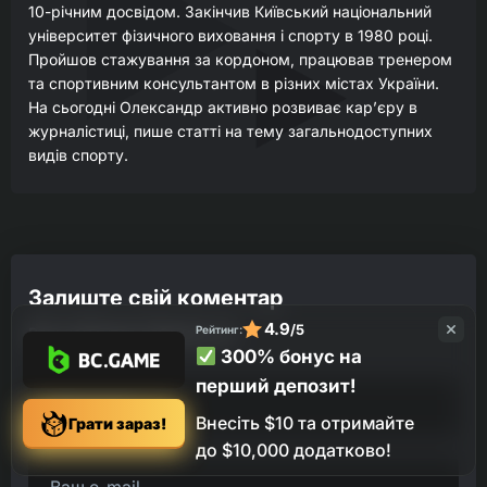
10-річним досвідом. Закінчив Київський національний
університет фізичного виховання і спорту в 1980 році.
Пройшов стажування за кордоном, працював тренером
та спортивним консультантом в різних містах України.
На сьогодні Олександр активно розвиває кар’єру в
журналістиці, пише статті на тему загальнодоступних
видів спорту.
Залиште свій коментар
4.9
/5
Рейтинг:
Ваш коментар побачать усі
300% бонус на
перший депозит!
Внесіть $10 та отримайте
Грати зараз!
до $10,000 додатково!