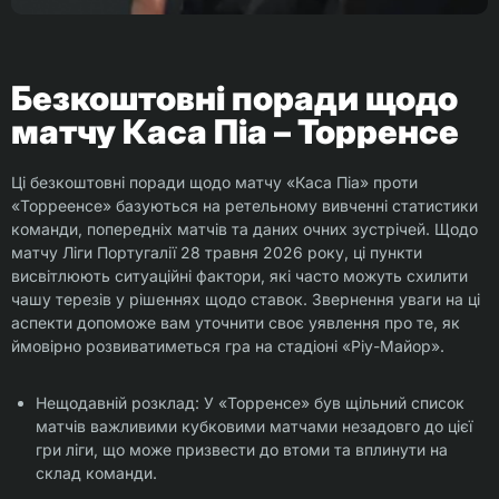
Безкоштовні поради щодо
матчу Каса Піа – Торренсе
Ці безкоштовні поради щодо матчу «Каса Піа» проти
«Торреенсе» базуються на ретельному вивченні статистики
команди, попередніх матчів та даних очних зустрічей. Щодо
матчу Ліги Португалії 28 травня 2026 року, ці пункти
висвітлюють ситуаційні фактори, які часто можуть схилити
чашу терезів у рішеннях щодо ставок. Звернення уваги на ці
аспекти допоможе вам уточнити своє уявлення про те, як
ймовірно розвиватиметься гра на стадіоні «Ріу-Майор».
Нещодавній розклад: У «Торренсе» був щільний список
матчів важливими кубковими матчами незадовго до цієї
гри ліги, що може призвести до втоми та вплинути на
склад команди.