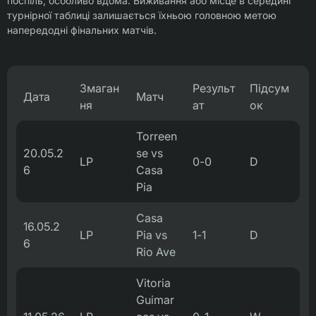
поспіль, особливо вдома. Виживання або місце в середині
турнірної таблиці залишається їхньою головною метою
напередодні фінальних матчів.
Змаган
Результ
Підсум
Дата
Матч
ня
ат
ок
Torreen
20.05.2
se vs
LP
0-0
D
6
Casa
Pia
Casa
16.05.2
LP
Pia vs
1-1
D
6
Rio Ave
Vitoria
Guimar