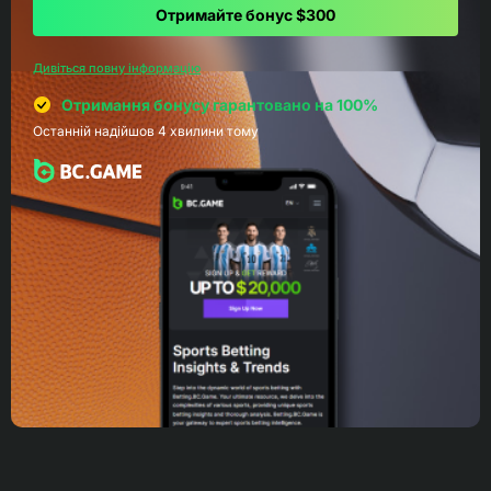
Отримайте бонус $300
Дивіться повну інформацію
Отримання бонусу гарантовано на 100%
Останній надійшов 4 хвилини тому