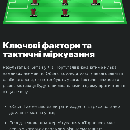
Ключові фактори та
тактичні міркування
Результат цієї битви у Лізі Португалії визначатиме кілька
важливих елементів. Обидві команди мають певні сильні та
слабкі сторони, які потребують уваги. Тактичні підходи та
рівень мотивації будуть вирішальними в цьому протистоянні
кінця сезону.
«Каса Піа» не змогла виграти жодного з трьох останніх
домашніх матчів у лізі;
Перед нещодавнім жеребкуванням «Торренсе» має
серію з чотирьох перемог у різних змаганнях;