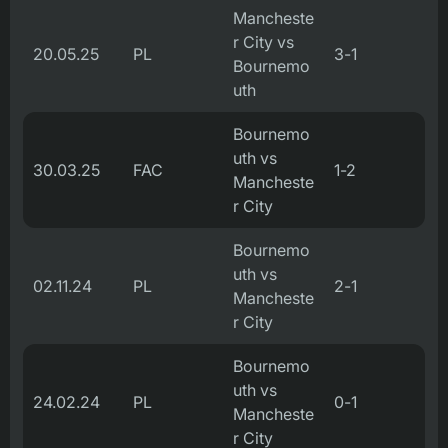
Mancheste
r City vs
20.05.25
PL
3-1
Bournemo
uth
Bournemo
uth vs
30.03.25
FAC
1-2
Mancheste
r City
Bournemo
uth vs
02.11.24
PL
2-1
Mancheste
r City
Bournemo
uth vs
24.02.24
PL
0-1
Mancheste
r City