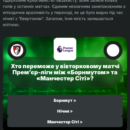
підкріплене креативністю півзахисту. Вони забили кілька
голів у останніх матчах. Єдиним незначним занепокоєнням є
епізодична вразливість у переході, як це було видно під час
нічиєї з “Евертоном”. Загалом, їхня якість залишається
елітною.
Хто переможе у вівторковому матчі
Прем’єр-ліги між «Борнмутом» та
«Манчестер Сіті»?
Борнмут >
Нічия >
Манчестер Сіті >