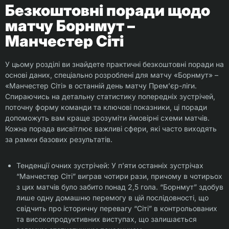
Безкоштовні поради щодо
матчу Борнмут –
Манчестер Сіті
У цьому розділі ви знайдете практичні безкоштовні поради на
основі даних, спеціально розроблені для матчу «Борнмут» –
«Манчестер Сіті» в останній день матчу Прем’єр-ліги.
Спираючись на детальну статистику попередніх зустрічей,
поточну форму команди та ключові показники, ці поради
допоможуть вам краще зрозуміти ймовірні схеми матчів.
Кожна порада висвітлює важливі сфери, які часто виходять
за рамки базових результатів.
Тенденції очних зустрічей: У п’яти останніх зустрічах
“Манчестер Сіті” виграв чотири рази, причому в чотирьох
з цих матчів було забито понад 2,5 гола. “Борнмут” здобув
лише одну домашню перемогу в цій послідовності, що
свідчить про історичну перевагу “Сіті” в контрольованих
та високопродуктивних виступах, що залишається