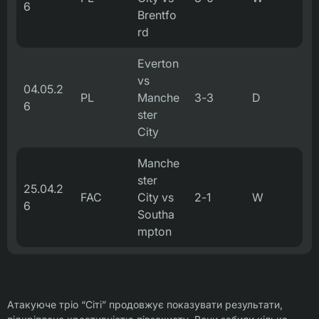
6
Brentfo
rd
Everton
vs
04.05.2
PL
Manche
3-3
D
6
ster
City
Manche
ster
25.04.2
FAC
City vs
2-1
W
6
Southa
mpton
Атакуюче тріо “Сіті” продовжує показувати результати,