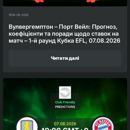
06-08-2026
Вулвергемптон – Порт Вейл: Прогноз,
коефіцієнти та поради щодо ставок на
матч – 1-й раунд Кубка EFL, 07.08.2026
Читати далі