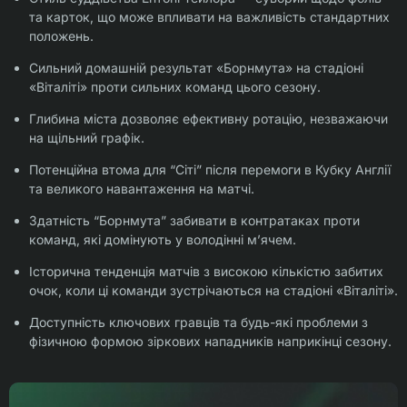
та карток, що може впливати на важливість стандартних
положень.
Сильний домашній результат «Борнмута» на стадіоні
«Віталіті» проти сильних команд цього сезону.
Глибина міста дозволяє ефективну ротацію, незважаючи
на щільний графік.
Потенційна втома для “Сіті” після перемоги в Кубку Англії
та великого навантаження на матчі.
Здатність “Борнмута” забивати в контратаках проти
команд, які домінують у володінні м’ячем.
Історична тенденція матчів з високою кількістю забитих
очок, коли ці команди зустрічаються на стадіоні «Віталіті».
Доступність ключових гравців та будь-які проблеми з
фізичною формою зіркових нападників наприкінці сезону.