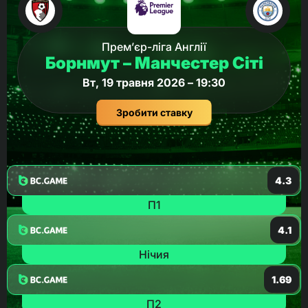
Прем’єр-ліга Англії
Борнмут – Манчестер Сіті
Вт, 19 травня 2026 – 19:30
Зробити ставку
4.3
П1
4.1
Нічия
1.69
П2