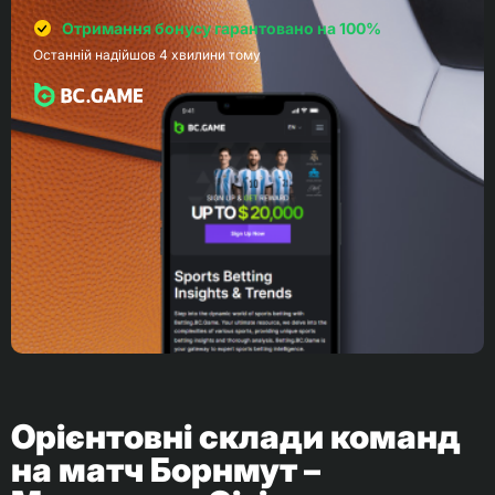
Отримання бонусу гарантовано на 100%
Останній надійшов 4 хвилини тому
Орієнтовні склади команд
на матч Борнмут –