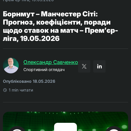
Борнмут – Манчестер Сіті:
Прогноз, коефіцієнти, поради
щодо ставок на матч – Прем’єр-
ліга, 19.05.2026
Олександр Савченко
Спортивний оглядач
Опубліковано 18.05.2026
1 min читати