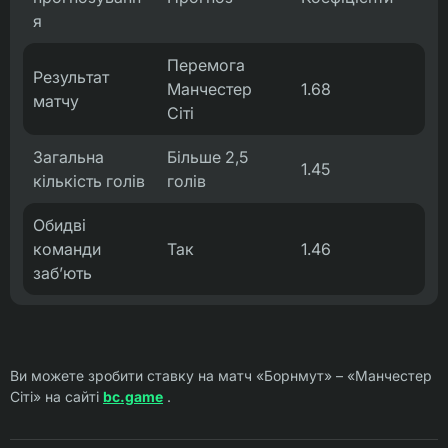
я
Перемога
Результат
Манчестер
1.68
матчу
Сіті
Загальна
Більше 2,5
1.45
кількість голів
голів
Обидві
команди
Так
1.46
заб’ють
Ви можете зробити ставку на матч «Борнмут» – «Манчестер
Сіті» на сайті
bc.game
.