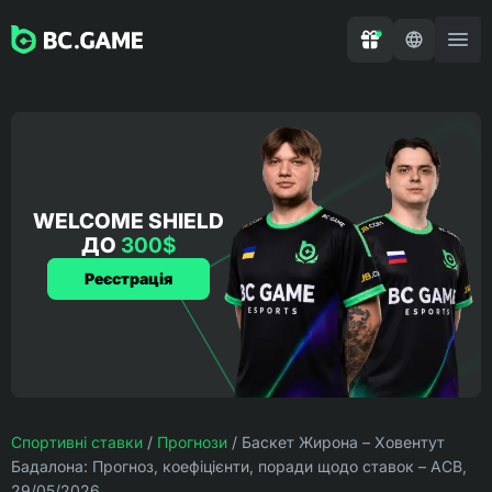
WELCOME SHIELD
ДО
300$
Реєстрація
Спортивні ставки
/
Прогнози
/
Баскет Жирона – Ховентут
Бадалона: Прогноз, коефіцієнти, поради щодо ставок – ACB,
29/05/2026