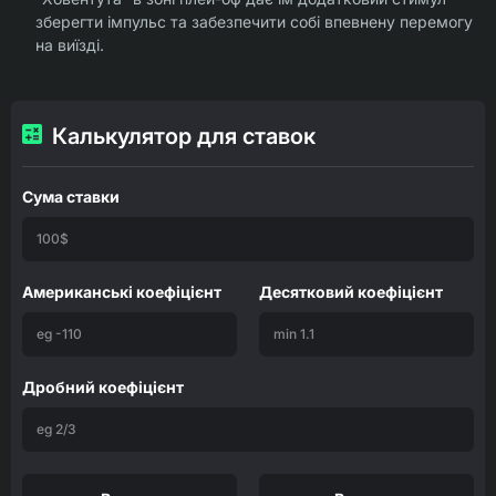
зберегти імпульс та забезпечити собі впевнену перемогу
на виїзді.
Калькулятор для ставок
Сума ставки
Американські коефіцієнт
Десятковий коефіцієнт
Дробний коефіцієнт