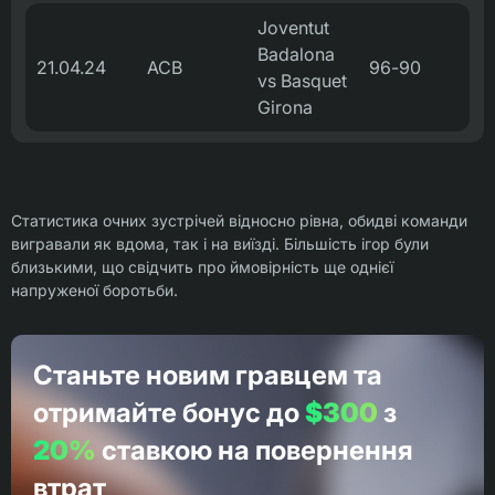
Joventut
Badalona
21.04.24
ACB
96-90
vs Basquet
Girona
Статистика очних зустрічей відносно рівна, обидві команди
вигравали як вдома, так і на виїзді. Більшість ігор були
близькими, що свідчить про ймовірність ще однієї
напруженої боротьби.
Станьте новим гравцем та
отримайте бонус до
$300
з
20%
ставкою на повернення
втрат