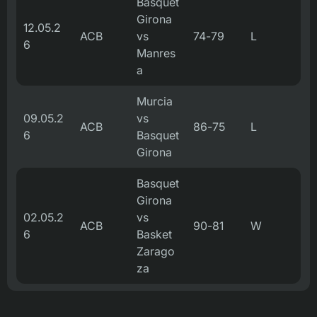
Basquet
Girona
12.05.2
ACB
vs
74-79
L
6
Manres
a
Murcia
09.05.2
vs
ACB
86-75
L
6
Basquet
Girona
Basquet
Girona
02.05.2
vs
ACB
90-81
W
6
Basket
Zarago
za