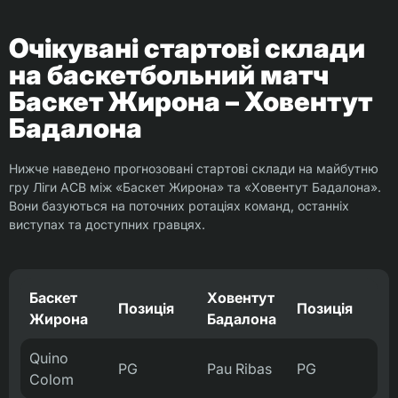
Очікувані стартові склади
на баскетбольний матч
Баскет Жирона – Ховентут
Бадалона
Нижче наведено прогнозовані стартові склади на майбутню
гру Ліги ACB між «Баскет Жирона» та «Ховентут Бадалона».
Вони базуються на поточних ротаціях команд, останніх
виступах та доступних гравцях.
Баскет
Ховентут
Позиція
Позиція
Жирона
Бадалона
Quino
PG
Pau Ribas
PG
Colom