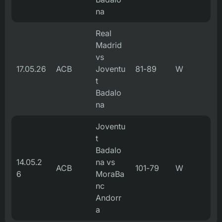
na
Real
Madrid
vs
17.05.26
ACB
Joventu
81-89
W
t
Badalo
na
Joventu
t
Badalo
14.05.2
na vs
ACB
101-79
W
6
MoraBa
nc
Andorr
a