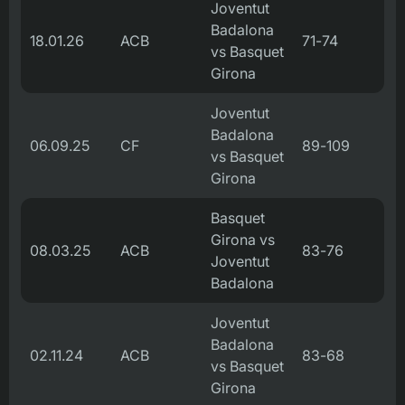
Joventut
Badalona
18.01.26
ACB
71-74
vs Basquet
Girona
Joventut
Badalona
06.09.25
CF
89-109
vs Basquet
Girona
Basquet
Girona vs
08.03.25
ACB
83-76
Joventut
Badalona
Joventut
Badalona
02.11.24
ACB
83-68
vs Basquet
Girona