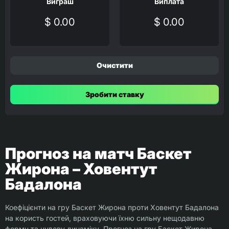
Виграш
Виплата
$ 0.00
$ 0.00
Очистити
Зробити ставку
Прогноз на матч Баскет
Жирона – Ховентут
Бадалона
Коефіцієнти на гру Баскет Жирона проти Ховентут Бадалона
на користь гостей, враховуючи їхню сильну нещодавню
форму та чудову динаміку. Прогноз на гру Баскет Жирона