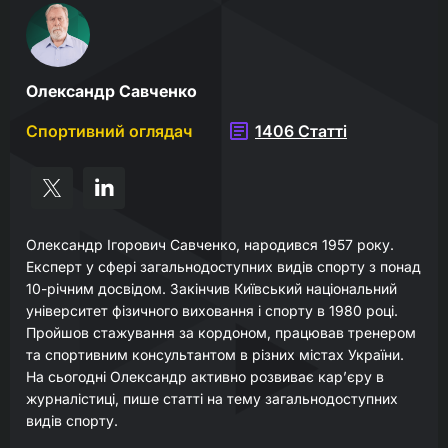
Олександр Савченко
Спортивний оглядач
1406 Статті
Олександр Ігорович Савченко, народився 1957 року.
Експерт у сфері загальнодоступних видів спорту з понад
10-річним досвідом. Закінчив Київський національний
університет фізичного виховання і спорту в 1980 році.
Пройшов стажування за кордоном, працював тренером
та спортивним консультантом в різних містах України.
На сьогодні Олександр активно розвиває кар’єру в
журналістиці, пише статті на тему загальнодоступних
видів спорту.