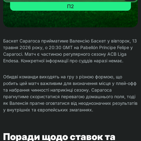
П2
Баскет Сарагоса прийматиме Валенсію Баскет у вівторок, 13
травня 2026 року, о 20:30 GMT на Pabellón Príncipe Felipe у
Сарагосі. Матч є частиною регулярного сезону ACB Liga
Endesa. Конкретної інформації про суддів наразі немає.
Обидві команди виходять на гру з різною формою, що
робить цей матч важливим для визначення місця у плей-офф
та набрання чинності наприкінці сезону. Сарагоса
прагнутиме скористатися перевагою домашнього поля, тоді
як Валенсія прагне оговтатися від неоднозначних результатів
у внутрішніх та європейських змаганнях.
Поради щодо ставок та