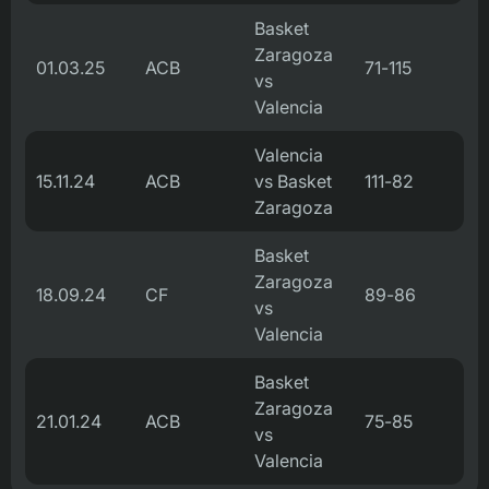
Basket
Zaragoza
01.03.25
ACB
71-115
vs
Valencia
Valencia
15.11.24
ACB
vs Basket
111-82
Zaragoza
Basket
Zaragoza
18.09.24
CF
89-86
vs
Valencia
Basket
Zaragoza
21.01.24
ACB
75-85
vs
Valencia