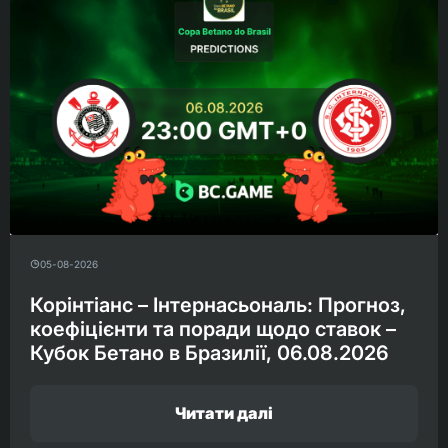
05-08-2026
Корінтіанс – Інтернасьональ: Прогноз,
коефіцієнти та поради щодо ставок –
Кубок Бетано в Бразилії, 06.08.2026
Читати далі