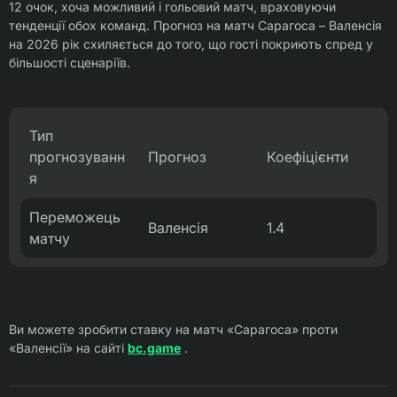
12 очок, хоча можливий і гольовий матч, враховуючи
тенденції обох команд. Прогноз на матч Сарагоса – Валенсія
на 2026 рік схиляється до того, що гості покриють спред у
більшості сценаріїв.
Тип
прогнозуванн
Прогноз
Коефіцієнти
я
Переможець
Валенсія
1.4
матчу
Ви можете зробити ставку на матч «Сарагоса» проти
«Валенсії» на сайті
bc.game
.