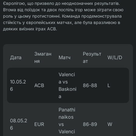
Євролігою, що призвело до неоднозначних результатів.
Втома від поїздок та двох поспіль ігор може зіграти свою
роль у цьому протистоянні. Команда продемонструвала
стійкість у європейських матчах, але була вразливою в
деяких виїзних іграх ACB.
Змаган
Результ
Дата
Матч
W/L/D
ня
ат
Valenci
10.05.2
a vs
ACB
86-88
L
6
Baskoni
a
Panathi
naikos
08.05.2
EUR
vs
86-89
W
6
Valenci