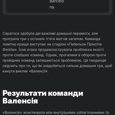
Barcelo
na
Сарагоса здобула дві важливі домашні перемоги, але
програла три з останніх п’яти матчів загалом. Команда
помітно краще виступає на стадіоні «Пабельон Прінсіпе
Феліпе». Їхня атака продемонструвала проблиски якості
проти слабших команд. Однак, прогалини в обороні проти
провідних команд залишаються проблемою. Ця тенденція
свідчить про те, що їм знадобиться сильна домашня гра, щоб
кинути виклик «Валенсії».
Результати команди
Валенсія
«Валенсія» жонглювала між внутрішніми зобов’язаннями та