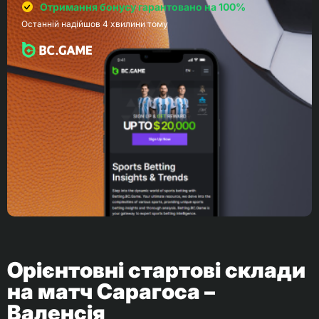
Отримання бонусу гарантовано на 100%
Останній надійшов 4 хвилини тому
Орієнтовні стартові склади
на матч Сарагоса –
Валенсія