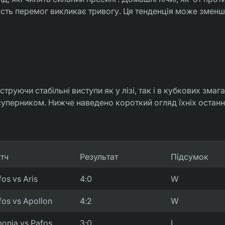
ність перемог викликає тривогу. Ця тенденція може зменши
уючи стабільні виступи як у лізі, так і в кубкових змага
 суперником. Нижче наведено короткий огляд їхніх останні
тч
Результат
Підсумок
fos vs Aris
4:0
W
fos vs Apollon
4:2
W
onia vs Pafos
3:0
L