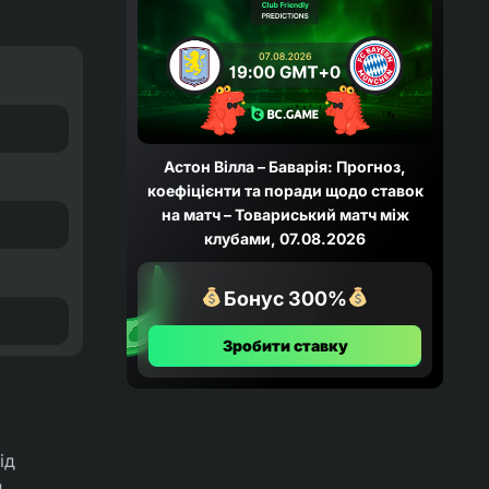
03-08-2026
Новини
Динамо отримало
потенційного опонента у
плейоф Ліги конференцій
Астон Вілла – Баварія: Прогноз,
03-08-2026
Прогнози
коефіцієнти та поради щодо ставок
ФК «Олімпіакос» – НЕК
на матч – Товариський матч між
«Неймеген»: Прогноз,
клубами, 07.08.2026
коефіцієнти та поради щодо
ставок на матч – кваліфікація
Ліги чемпіонів, 04.08.2026
Бонус 300%
Зробити ставку
03-08-2026
Прогнози
М’єлбю АІФ – CК Слован
Братислава: Прогнози,
коефіцієнти та поради щодо
ставок – Кваліфікація Ліги
чемпіонів, 04.08.2026
ід
и