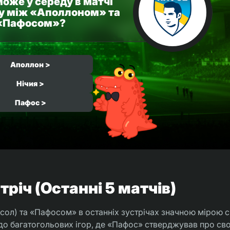
оже у середу в матчі
ру між «Аполлоном» та
«Пафосом»?
Аполлон >
Нічия >
Пафос >
річ (Останні 5 матчів)
сол) та «Пафосом» в останніх зустрічах значною мірою с
 до багатогольових ігор, де «Пафос» стверджував про св