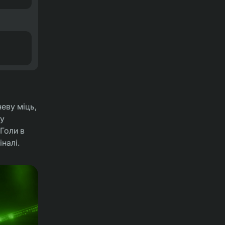
Прогноз, коефіцієнти та
поради щодо ставок на матч –
Шотландська Прем’єр-ліга,
01/08/2026
30-07-2026
Прогнози
Оцелул – Динамо Бухарест:
Прогноз, коефіцієнти та
поради щодо ставок –
Суперліга, 31.07.2026
еву міць,
ну
 Голи в
30-07-2026
Прогнози
іналі.
ЛАСК – Гразер АК: Прогноз,
коефіцієнти та поради щодо
ставок на матч – Австрійська
Бундесліга, 31.07.2026
29-07-2026
Прогнози
Бенфіка – Санкт-Галлен:
Прогноз, коефіцієнти та