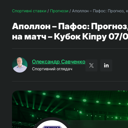
Спортивні ставки
/
Прогнози
/
Аполлон – Пафос: Прогноз, 
Аполлон – Пафос: Прогноз
на матч – Кубок Кіпру 07/
Олександр Савченко
Спортивний оглядач