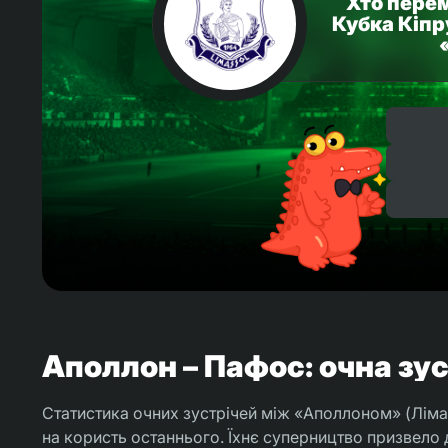
Хто перем
Кубка Кіп
Аполлон – Пафос: очна зуст
Статистика очних зустрічей між «Аполлоном» (Ліма
на користь останнього. Їхнє суперництво призвело