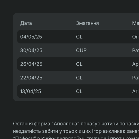
Дата
Змагання
Ма
04/05/25
CL
Om
30/04/25
CUP
Pa
26/04/25
CL
Ap
22/04/25
CL
Pa
13/04/25
CL
Ar
Остання форма “Аполлона” показує чотири поразки у
нездатність забити у трьох з цих ігор викликає зан
“Пафосу” в Кубку виявляє їхні труднощі проти коман