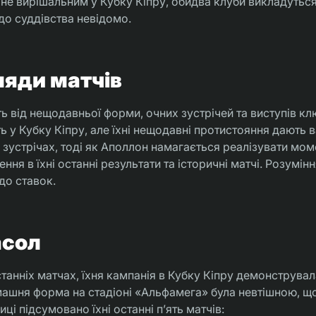
ане вирішальним у Кубку Кіпру, обидва клуби викладуться
до суддівства невідомо.
ляди матчів
ь від нещодавньої форми, очних зустрічей та виступів к
ь у Кубку Кіпру, але їхні нещодавні протистояння дають 
 зустрічах, тоді як Аполлон намагається реалізувати мом
ня в їхні останні результати та історичні матчі. Розумінн
до ставок.
асол
танніх матчах, їхня кампанія в Кубку Кіпру демонструвал
 домашня форма на стадіоні «Альфамега» була невтішною, 
лиці підсумовано їхні останні п’ять матчів: