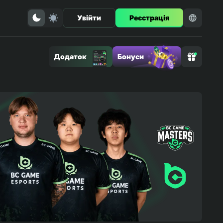
Увійти
Реєстрація
Додаток
Бонуси