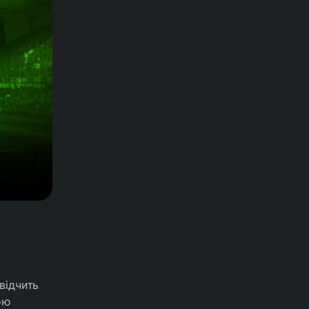
поради щодо ставок на матч –
кваліфікація Ліги Європи
УЄФА, 30.07.2026
29-07-2026
Прогнози
ПАОК – Динамо Київ:
Прогноз, коефіцієнти та
поради щодо ставок на матч –
Кваліфікація Ліги Європи
УЄФА, 30.07.2026
відчить
ою