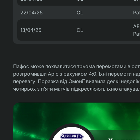
22/04/25
CL
Pa
AE
13/04/25
CL
Pa
Пафос може похвалитися трьома перемогами в оста
розгромивши Аріс з рахунком 4:0. Їхні перемоги н
перевагу. Поразка від Омонії виявила деякі недолік
чотирьох з п’яти матчів підкреслюють їхню атакувал