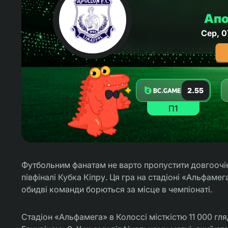
Апо
Сер, 0
2.55
П1
Футбольним фанатам не варто пропустити довгоочі
півфіналі Кубка Кіпру. Ця гра на стадіоні «Альфамег
обидві команди борються за місце в чемпіонаті.
Стадіон «Альфамега» в Колоссі місткістю 11 000 гл