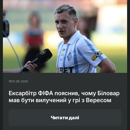
10-08-2026
Ексарбітр ФІФА пояснив, чому Біловар
мав бути вилучений у грі з Вересом
Читати далі