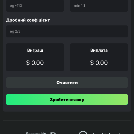
Дробний коефіцієнт
Виграш
Виплата
$ 0.00
$ 0.00
Очистити
Зробити ставку