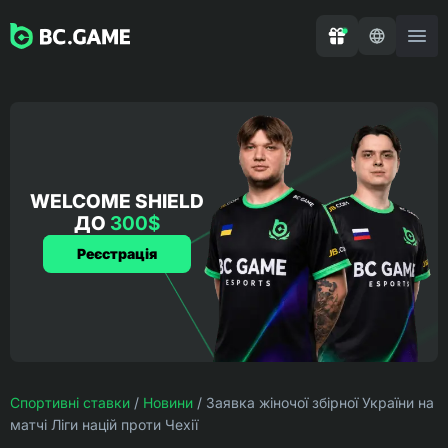
WELCOME SHIELD
ДО
300$
Реєстрація
Спортивні ставки
/
Новини
/
Заявка жіночої збірної України на
матчі Ліги націй проти Чехії