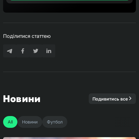
Поділитися статтею
Новини
Подивитись все
All
Новини
Футбол