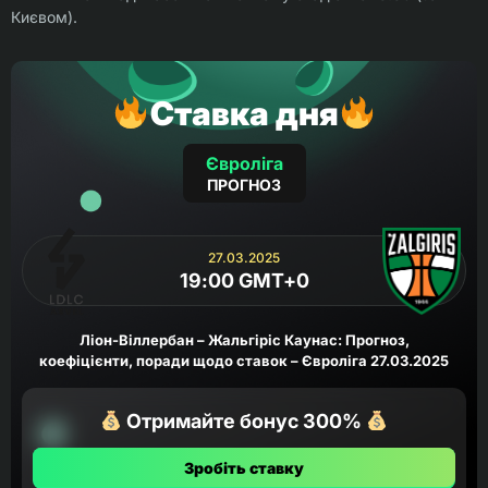
Києвом).
Ставка дня
Євроліга
ПРОГНОЗ
27.03.2025
19:00 GMT+0
Ліон-Віллербан – Жальгіріс Каунас: Прогноз,
коефіцієнти, поради щодо ставок – Євроліга 27.03.2025
Отримайте бонус 300%
Зробіть ставку