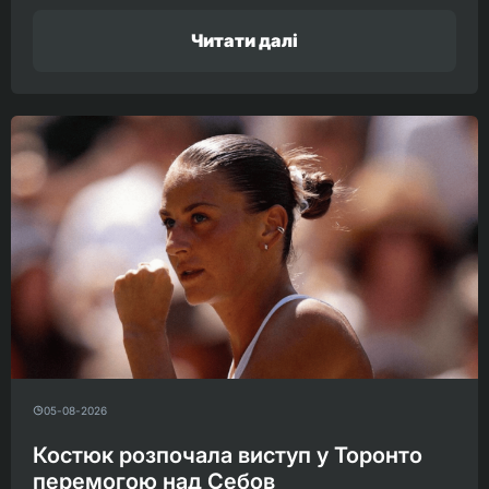
Читати далі
05-08-2026
Костюк розпочала виступ у Торонто
перемогою над Себов