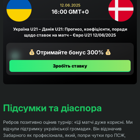
12.06.2025
16:00 GMT+0
Україна U21 – Данія U21: Прогноз, коефіцієнти, поради
щодо ставок на матч – Євро U21 12/06/2025
Отримайте бонус 300%
Зробіть ставку
Підсумки та діаспора
Ребров позитивно оцінив турнір: «Ці матчі дуже корисні. Ми
відчули підтримку української громади». Він відзначив
Забарного як професіонала, який, попри чутки про ПСЖ,