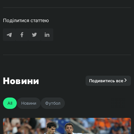
Поділитися статтею
Новини
Подивитись все
All
Новини
Футбол