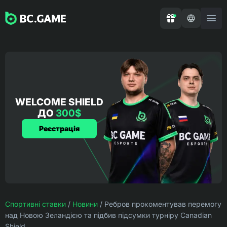
WELCOME SHIELD
ДО
300$
Реєстрація
Спортивні ставки
/
Новини
/
Ребров прокоментував перемогу
над Новою Зеландією та підбив підсумки турніру Canadian
Shield