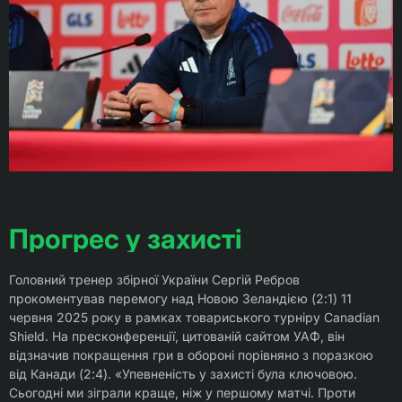
Прогрес у захисті
Головний тренер збірної України Сергій Ребров
прокоментував перемогу над Новою Зеландією (2:1) 11
червня 2025 року в рамках товариського турніру Canadian
Shield. На пресконференції, цитованій сайтом УАФ, він
відзначив покращення гри в обороні порівняно з поразкою
від Канади (2:4). «Упевненість у захисті була ключовою.
Сьогодні ми зіграли краще, ніж у першому матчі. Проти