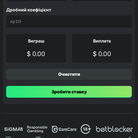
Дробний коефіцієнт
Виграш
Виплата
$ 0.00
$ 0.00
Очистити
Зробити ставку