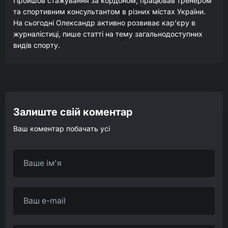
Пройшов стажування за кордоном, працював тренером
та спортивним консультантом в різних містах України.
На сьогодні Олександр активно розвиває кар’єру в
журналістиці, пише статті на тему загальнодоступних
видів спорту.
Залиште свій коментар
Ваш коментар побачать усі