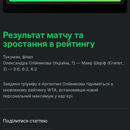
Результат матчу та
зростання в рейтингу
Тукуман, фінал
Олександра Олійникова (Україна, 7) — Маяр Шеріф (Єгипет,
3) — 3:6, 6:2, 6:2
Завдяки тріумфу в Аргентині Олійникова підніметься в
оновленому рейтингу WTA, встановивши новий
персональний максимум у кар’єрі.
Поділитися статтею