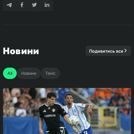
Новини
Подивитись все
All
Новини
Теніс