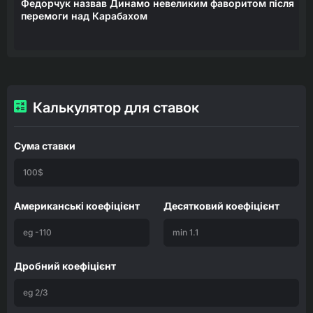
Федорчук назвав Динамо невеликим фаворитом після
перемоги над Карабахом
Калькулятор для ставок
Сума ставки
Американські коефіцієнт
Десятковий коефіцієнт
Дробний коефіцієнт