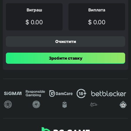
Виграш
Виплата
$ 0.00
$ 0.00
Очистити
Зробити ставку