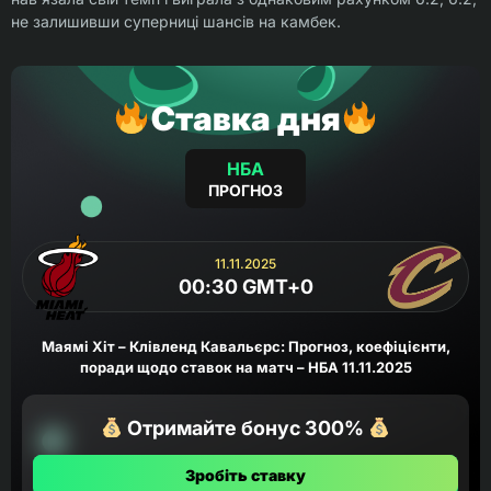
не залишивши суперниці шансів на камбек.
Ставка дня
НБА
ПРОГНОЗ
11.11.2025
00:30 GMT+0
Маямі Хіт – Клівленд Кавальєрс: Прогноз, коефіцієнти,
поради щодо ставок на матч – НБА 11.11.2025
Отримайте бонус 300%
Зробіть ставку