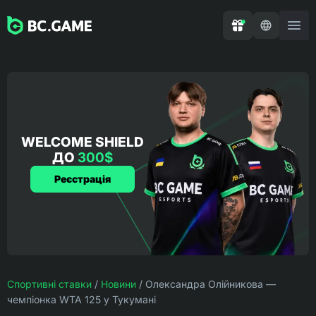
WELCOME SHIELD
ДО
300$
Реєстрація
Спортивні ставки
/
Новини
/
Олександра Олійникова —
чемпіонка WTA 125 у Тукумані