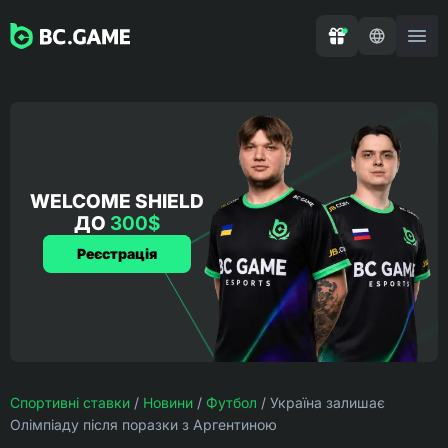
WELCOME SHIELD
ДО
300$
Реєстрація
Спортивні ставки
/
Новини
/
Футбол
/
Україна залишає
Олімпіаду після поразки з Аргентиною