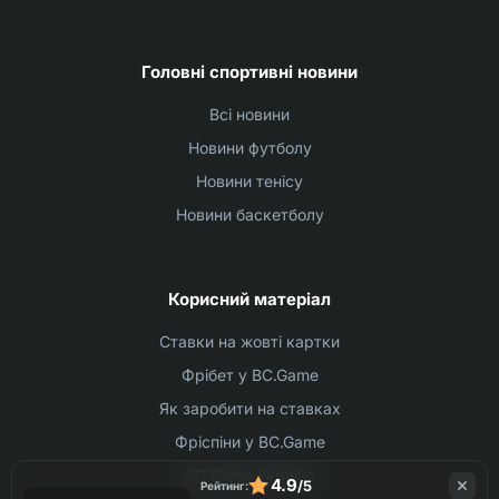
Головні спортивні новини
Всі новини
Новини футболу
Новини тенісу
Новини баскетболу
Корисний матеріал
Ставки на жовті картки
Фрібет у BC.Game
Як заробити на ставках
Фріспіни у BC.Game
BC Game Україна
4.9
/5
Рейтинг: