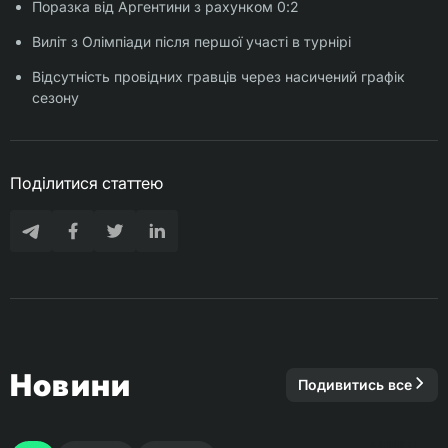
Поразка від Аргентини з рахунком 0:2
Виліт з Олімпіади після першої участі в турнірі
Відсутність провідних гравців через насичений графік
сезону
Поділитися статтею
Новини
Подивитись все