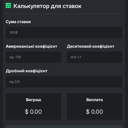
Калькулятор для ставок
Сума ставки
Американські коефіцієнт
Десятковий коефіцієнт
Дробний коефіцієнт
Виграш
Виплата
$ 0.00
$ 0.00