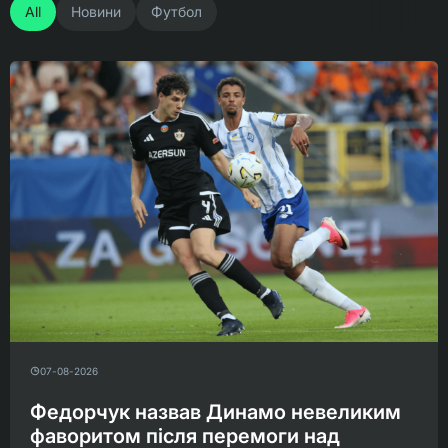
All
Новини
Футбол
07-08-2026
Федорчук назвав Динамо невеликим
фаворитом після перемоги над