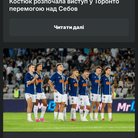
Костюк розпочала виступ у Торонто
перемогою над Себов
Читати далі