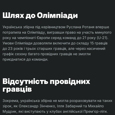
Шлях до Олімпіади
Українська збірна під керівництвом Руслана Ротаня вперше
потрапила на Олімпіаду, вигравши право на участь минулого
року на чемпіонаті Європи серед команд до 21 року (U-21).
Умови Олімпіади дозволяли включити до складу 15 гравців
до 23 років і трьох старших гравців, але через насичений
графік сезону багато провідних гравців не змогли
приєднатися до команди.
Відсутність провідних
гравців
Зокрема, українська збірна не могла розраховувати на таких
зірок, як Олександр Зінченко, Ілля Забарний та Михайло
Мудрик, які виступають у клубах англійської Прем’єр-ліги.