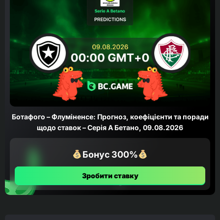
Ботафого – Флуміненсе: Прогноз, коефіцієнти та поради
щодо ставок – Серія А Бетано, 09.08.2026
Бонус 300%
Зробити ставку