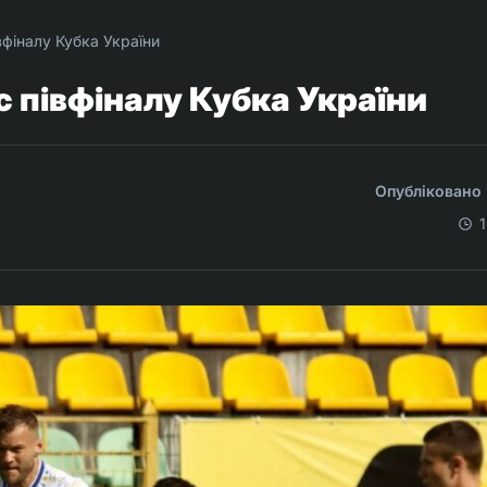
фіналу Кубка України
 півфіналу Кубка України
Опубліковано 
1