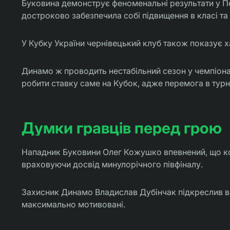
Буковина демонструє феноменальні результати у Перш
достроково забезпечила собі підвищення в класі та
У Кубку України чернівецький клуб також показує х
Динамо ж проводить нестабільний сезон у чемпіонат
робити ставку саме на Кубок, адже перемога в турн
Думки гравців перед грою
Нападник Буковини Олег Кожушко впевнений, що ко
враховуючи досвід минулорічного півфіналу.
Захисник Динамо Владислав Дубінчак підкреслив ва
максимально мотивовані.