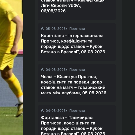
Ліги Європи УЄФА,
06/08/2026
05-08-2026
Прогнози
Корінтіанс – Інтернасьональ:
Прогноз, коефіцієнти та
поради щодо ставок – Кубок
Бетано в Бразилії, 06.08.2026
04-08-2026
Прогнози
Челсі – Ювентус: Прогноз,
коефіцієнти та поради щодо
ставок на матч – товариський
матч між клубами, 05.08.2026
04-08-2026
Прогнози
Форталеза – Палмейрас:
Прогнози, коефіцієнти та
поради щодо ставок – Кубок
Бетано в Бразилії, 06.08.2026