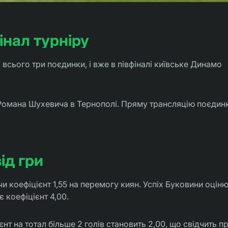
інал турніру
сього три поєдинки, і вже в півфіналі київське Динамо
ні Романа Шухевича в Тернополі. Пряму трансляцію поєдин
ід гри
коефіцієнт 1,55 на перемогу киян. Успіх Буковини оцін
є коефіцієнт 4,00.
нт на тотал більше 2 голів становить 2,00, що свідчить п