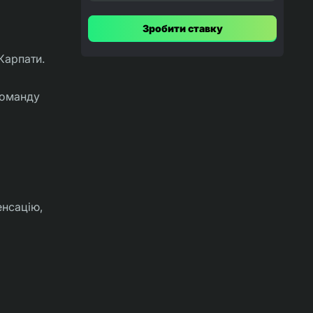
ставок на матч – Австрійська
Бундесліга, 31.07.2026
Зробити ставку
Карпати.
29-07-2026
Прогнози
Бенфіка – Санкт-Галлен:
Прогноз, коефіцієнти та
команду
поради щодо ставок на матч –
кваліфікація Ліги Європи
УЄФА, 30.07.2026
29-07-2026
Прогнози
ПАОК – Динамо Київ:
Прогноз, коефіцієнти та
енсацію,
поради щодо ставок на матч –
Кваліфікація Ліги Європи
УЄФА, 30.07.2026
29-07-2026
Новини
Копенгаген і Полісся зіграють
повторний матч після