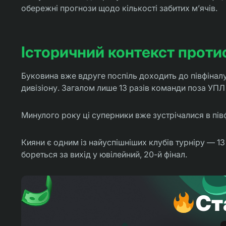
обережні прогнози щодо кількості забитих м’ячів.
Історичний контекст проти
Буковина вже вдруге поспіль доходить до півфіналу
дивізіону. Загалом лише 13 разів команди поза УПЛ д
Минулого року ці суперники вже зустрічалися в півф
Кияни є одним із найуспішніших клубів турніру — 13
бореться за вихід у ювілейний, 20-й фінал.
Ст