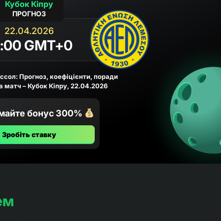
Кубок Кіпру
ПРОГНОЗ
22.04.2026
5:00 GMT+0
сcол: Прогноз, коефіцієнти, поради
 матч – Кубок Кіпру, 22.04.2026
майте бонус 300%
Зробіть ставку
ем