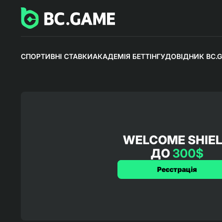
СПОРТИВНІ СТАВКИ
АКАДЕМІЯ БЕТТІНГУ
ДОВІДНИК BC.
WELCOME SHIE
ДО
300$
Реєстрація