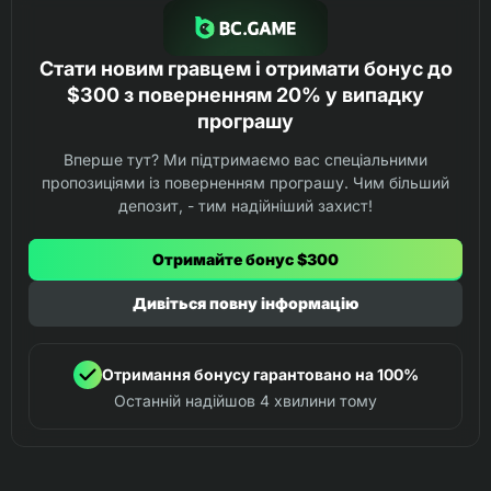
Стати новим гравцем і отримати бонус до
$300 з поверненням 20% у випадку
програшу
Вперше тут? Ми підтримаємо вас спеціальними
пропозиціями із поверненням програшу. Чим більший
депозит, - тим надійніший захист!
Отримайте бонус $300
Дивіться повну інформацію
Отримання бонусу гарантовано на 100%
Останній надійшов 4 хвилини тому