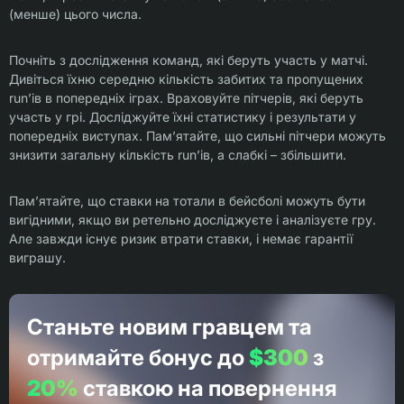
(менше) цього числа.
Почніть з дослідження команд, які беруть участь у матчі.
Дивіться їхню середню кількість забитих та пропущених
run’ів в попередніх іграх. Враховуйте пітчерів, які беруть
участь у грі. Досліджуйте їхні статистику і результати у
попередніх виступах. Пам’ятайте, що сильні пітчери можуть
знизити загальну кількість run’ів, а слабкі – збільшити.
Пам’ятайте, що ставки на тотали в бейсболі можуть бути
вигідними, якщо ви ретельно досліджуєте і аналізуєте гру.
Але завжди існує ризик втрати ставки, і немає гарантії
виграшу.
Станьте новим гравцем та
отримайте бонус до
$300
з
20%
ставкою на повернення