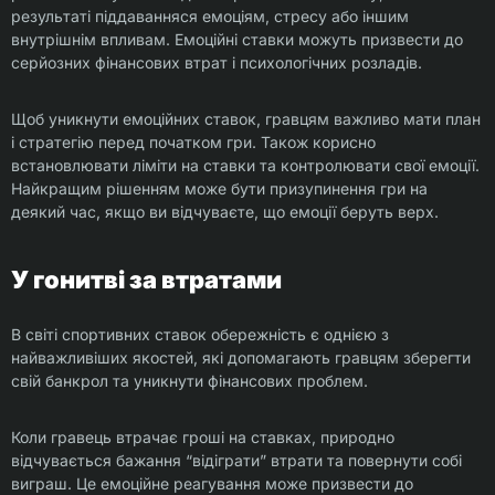
результаті піддаванняся емоціям, стресу або іншим
внутрішнім впливам. Емоційні ставки можуть призвести до
серйозних фінансових втрат і психологічних розладів.
Щоб уникнути емоційних ставок, гравцям важливо мати план
і стратегію перед початком гри. Також корисно
встановлювати ліміти на ставки та контролювати свої емоції.
Найкращим рішенням може бути призупинення гри на
деякий час, якщо ви відчуваєте, що емоції беруть верх.
У гонитві за втратами
В світі спортивних ставок обережність є однією з
найважливіших якостей, які допомагають гравцям зберегти
свій банкрол та уникнути фінансових проблем.
Коли гравець втрачає гроші на ставках, природно
відчувається бажання “відіграти” втрати та повернути собі
виграш. Це емоційне реагування може призвести до