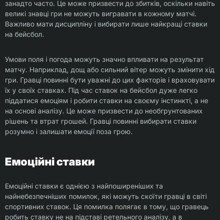
занадто часто. Це може призвести до збитків, оскільки навіть
великі знавці гри не можуть вигравати в кожному матчі.
Важливо мати дисципліну і вибирати лише найкращі ставки
на бейсбол.
Умови поля і погода можуть значно впливати на результат
матчу. Наприклад, дощ або сильний вітер можуть змінити хід
гри. Гравці повинні бути уважні до цих факторів і враховувати
їх у своїх ставках. Під час ставок на бейсбол дуже легко
піддатися емоціям і робити ставки на своєму інстинкті, а не
на основі аналізу. Це може призвести до необгрунтованих
рішень та втрат грошей. Гравці повинні вибирати ставки
розумно і залишати емоції поза грою.
Емоційні ставки
Емоційні ставки є однією з найпоширеніших та
найнебезпечніших помилок, які можуть скоїти гравці в світі
спортивних ставок. Ця помилка полягає в тому, що гравець
робить ставку не на підставі ретельного аналізу, а в