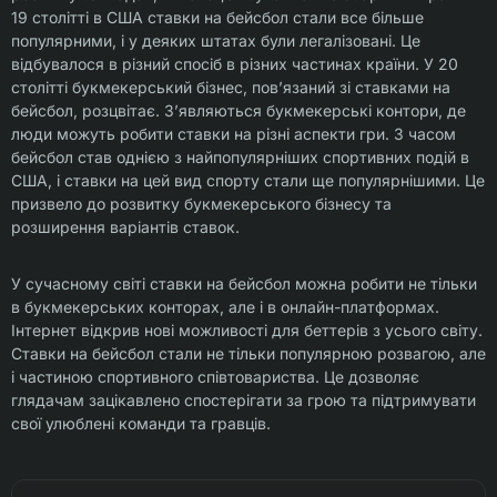
19 столітті в США ставки на бейсбол стали все більше
популярними, і у деяких штатах були легалізовані. Це
відбувалося в різний спосіб в різних частинах країни. У 20
столітті букмекерський бізнес, пов’язаний зі ставками на
бейсбол, розцвітає. З’являються букмекерські контори, де
люди можуть робити ставки на різні аспекти гри. З часом
бейсбол став однією з найпопулярніших спортивних подій в
США, і ставки на цей вид спорту стали ще популярнішими. Це
призвело до розвитку букмекерського бізнесу та
розширення варіантів ставок.
У сучасному світі ставки на бейсбол можна робити не тільки
в букмекерських конторах, але і в онлайн-платформах.
Інтернет відкрив нові можливості для беттерів з усього світу.
Ставки на бейсбол стали не тільки популярною розвагою, але
і частиною спортивного співтовариства. Це дозволяє
глядачам зацікавлено спостерігати за грою та підтримувати
свої улюблені команди та гравців.