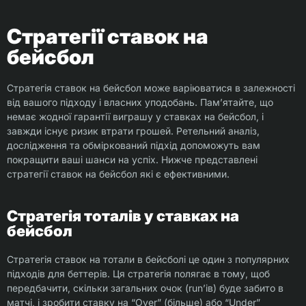
Стратегії ставок на
бейсбол
Стратегія ставок на бейсбол може варіюватися в залежності
від вашого підходу і власних уподобань. Пам’ятайте, що
немає жодної гарантії виграшу у ставках на бейсбол, і
завжди існує ризик втрати грошей. Ретельний аналіз,
дослідження та обміркований підхід допоможуть вам
покращити ваші шанси на успіх. Нижче представлені
стратегії ставок на бейсбол які є ефективними.
Стратегія тоталів у ставках на
бейсбол
Стратегія ставок на тотали в бейсболі це один з популярних
підходів для беттерів. Ця стратегія полягає в тому, щоб
передбачити, скільки загальних очок (run’ів) буде забито в
матчі, і зробити ставку на “Over” (більше) або “Under”