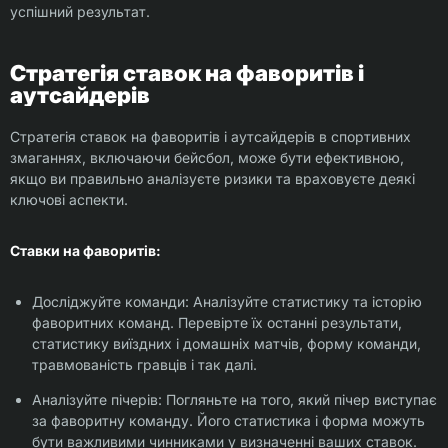
успішний результат.
Стратегія ставок на фаворитів і
аутсайдерів
Стратегія ставок на фаворитів і аутсайдерів в спортивних
змаганнях, включаючи бейсбол, може бути ефективною,
якщо ви правильно аналізуєте ризики та враховуєте деякі
ключові аспекти.
Ставки на фаворитів:
Досліджуйте команди: Аналізуйте статистику та історію
фаворитних команд. Перевірте їх останні результати,
статистику виїздних і домашніх матчів, форму команди,
травмованість гравців і так далі.
Аналізуйте пічерів: Погляньте на того, який пічер виступає
за фаворитну команду. Його статистика і форма можуть
бути важливими чинниками у визначенні ваших ставок.