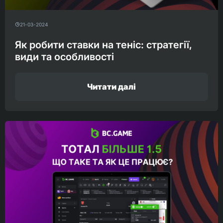
21-03-2024
Як робити ставки на теніс: стратегії,
види та особливості
Читати далі