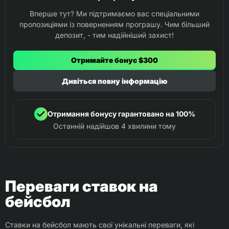
Вперше тут? Ми підтримаємо вас спеціальними
пропозиціями із поверненням програшу. Чим більший
депозит, - тим надійніший захист!
Отримайте бонус $300
Дивіться повну інформацію
Отримання бонусу гарантовано на 100%
Останній надійшов 4 хвилини тому
Переваги ставок на
бейсбол
Ставки на бейсбол мають свої унікальні переваги, які