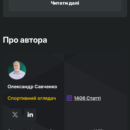
Читати далі
Про автора
Олександр Савченко
Спортивний оглядач
1406 Статті