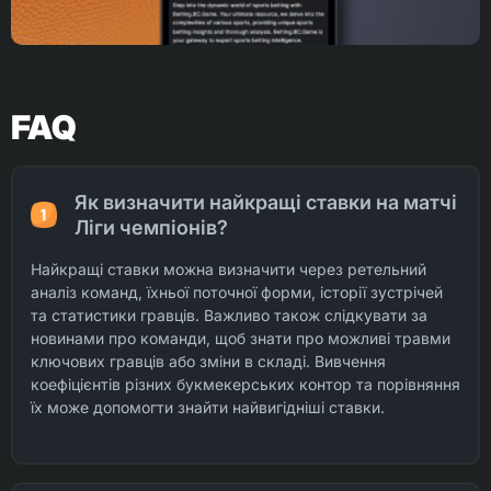
FAQ
Як визначити найкращі ставки на матчі
Ліги чемпіонів?
Найкращі ставки можна визначити через ретельний
аналіз команд, їхньої поточної форми, історії зустрічей
та статистики гравців. Важливо також слідкувати за
новинами про команди, щоб знати про можливі травми
ключових гравців або зміни в складі. Вивчення
коефіцієнтів різних букмекерських контор та порівняння
їх може допомогти знайти найвигідніші ставки.