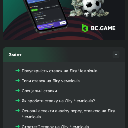
Зміст
Популярність ставок на Лігу Чемпіонів
Типи ставок на Лігу чемпіонів
Спеціальні ставки
Як зробити ставку на Лігу Чемпіонів?
Основні аспекти аналізу перед ставкою на Лігу
Чемпіонів
Стратегії ставок на Лігу Чемпіонів