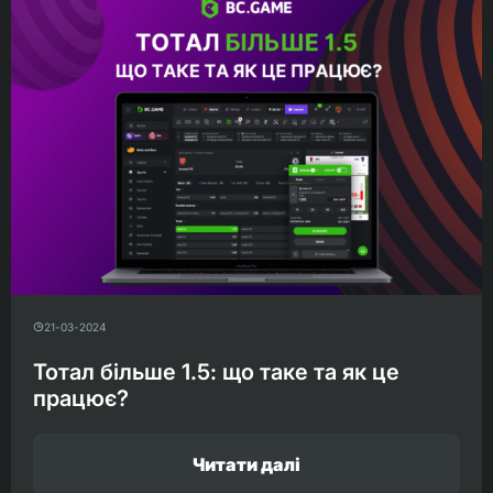
21-03-2024
Тотал більше 1.5: що таке та як це
працює?
Читати далі