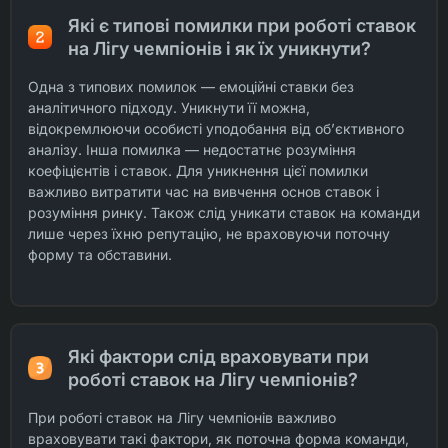
Які є типові помилки при роботі ставок
на Лігу чемпіонів і як їх уникнути?
Одна з типових помилок — емоційні ставки без
аналітичного підходу. Уникнути її можна,
відокремлюючи особисті уподобання від об’єктивного
аналізу. Інша помилка — недостатнє розуміння
коефіцієнтів і ставок. Для уникнення цієї помилки
важливо витратити час на вивчення основ ставок і
розуміння ринку. Також слід уникати ставок на команди
лише через їхню репутацію, не враховуючи поточну
форму та обставини.
Які фактори слід враховувати при
роботі ставок на Лігу чемпіонів?
При роботі ставок на Лігу чемпіонів важливо
враховувати такі фактори, як поточна форма команди,