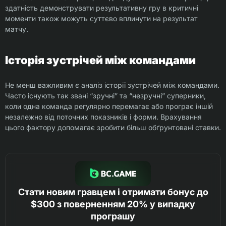
здатність демонструвати результативну гру в критичні
моменти також можуть суттєво вплинути на результат
матчу.
Історія зустрічей між командами
Не менш важливим є аналіз історії зустрічей між командами.
Часто існують так звані “зручні” та “незручні” суперники,
коли одна команда регулярно перемагає або програє іншій
незалежно від поточних показників і форми. Врахування
цього фактору допомагає зробити більш обґрунтовані ставки.
Стати новим гравцем і отримати бонус до
$300 з поверненням 20% у випадку
програшу