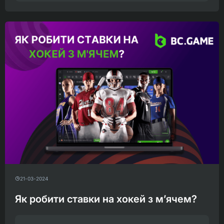
21-03-2024
Як робити ставки на хокей з м’ячем?