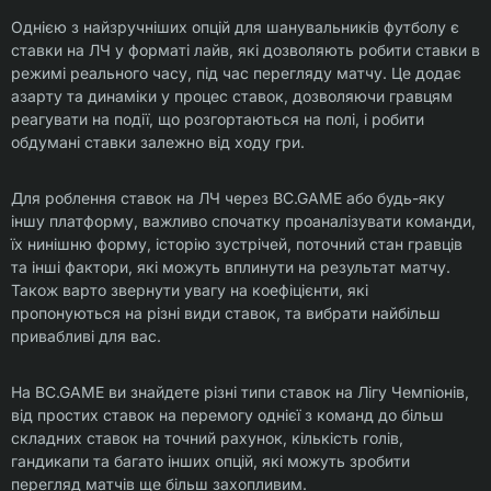
Однією з найзручніших опцій для шанувальників футболу є
ставки на ЛЧ у форматі лайв, які дозволяють робити ставки в
режимі реального часу, під час перегляду матчу. Це додає
азарту та динаміки у процес ставок, дозволяючи гравцям
реагувати на події, що розгортаються на полі, і робити
обдумані ставки залежно від ходу гри.
Для роблення ставок на ЛЧ через BC.GAME або будь-яку
іншу платформу, важливо спочатку проаналізувати команди,
їх нинішню форму, історію зустрічей, поточний стан гравців
та інші фактори, які можуть вплинути на результат матчу.
Також варто звернути увагу на коефіцієнти, які
пропонуються на різні види ставок, та вибрати найбільш
привабливі для вас.
На BC.GAME ви знайдете різні типи ставок на Лігу Чемпіонів,
від простих ставок на перемогу однієї з команд до більш
складних ставок на точний рахунок, кількість голів,
гандикапи та багато інших опцій, які можуть зробити
перегляд матчів ще більш захопливим.