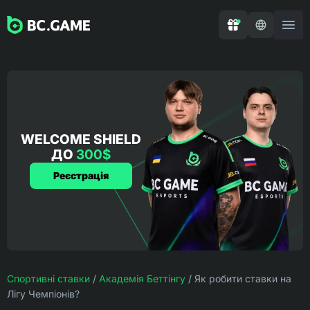
WELCOME SHIELD
ДО
300$
Реєстрація
Спортивні ставки
/
Академія Беттінгу
/
Як робити ставки на
Лігу Чемпіонів?