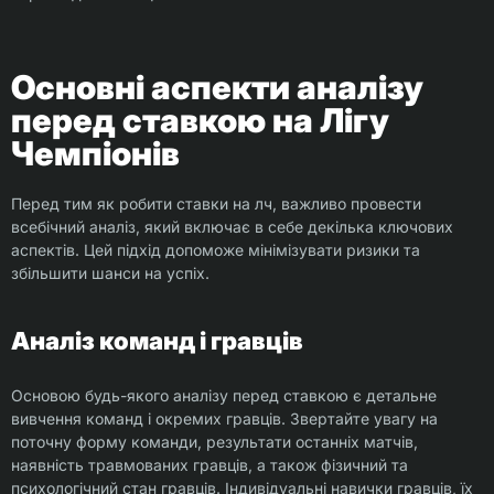
Основні аспекти аналізу
перед ставкою на Лігу
Чемпіонів
Перед тим як робити ставки на лч, важливо провести
всебічний аналіз, який включає в себе декілька ключових
аспектів. Цей підхід допоможе мінімізувати ризики та
збільшити шанси на успіх.
Аналіз команд і гравців
Основою будь-якого аналізу перед ставкою є детальне
вивчення команд і окремих гравців. Звертайте увагу на
поточну форму команди, результати останніх матчів,
наявність травмованих гравців, а також фізичний та
психологічний стан гравців. Індивідуальні навички гравців, їх