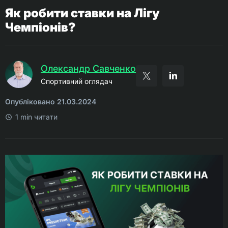
Як робити ставки на Лігу
Чемпіонів?
Олександр Савченко
Спортивний оглядач
Опубліковано 21.03.2024
1 min читати