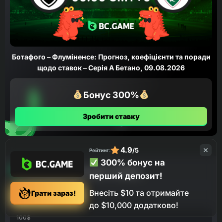
Ботафого – Флуміненсе: Прогноз, коефіцієнти та поради
щодо ставок – Серія А Бетано, 09.08.2026
Бонус 300%
Зробити ставку
4.9
/5
Рейтинг:
300% бонус на
Калькулятор для ставок
перший депозит!
Внесіть $10 та отримайте
Грати зараз!
Сума ставки
до $10,000 додатково!