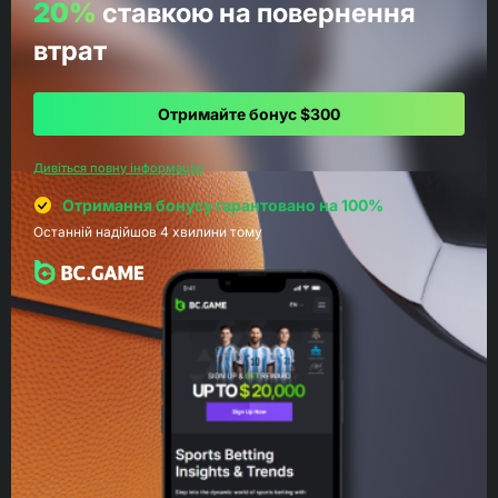
20%
ставкою на повернення
втрат
Отримайте бонус $300
Дивіться повну інформацію
Отримання бонусу гарантовано на 100%
Останній надійшов 4 хвилини тому