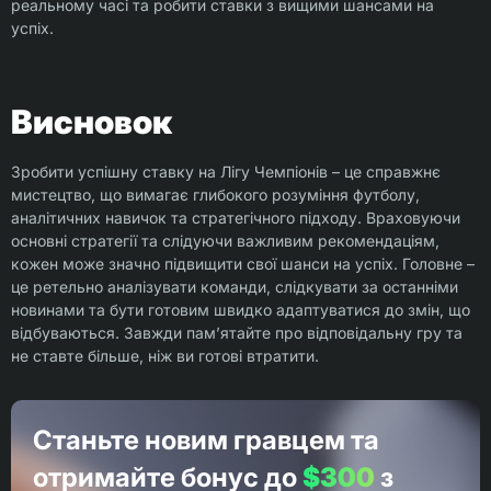
реальному часі та робити ставки з вищими шансами на
успіх.
Висновок
Зробити успішну ставку на Лігу Чемпіонів – це справжнє
мистецтво, що вимагає глибокого розуміння футболу,
аналітичних навичок та стратегічного підходу. Враховуючи
основні стратегії та слідуючи важливим рекомендаціям,
кожен може значно підвищити свої шанси на успіх. Головне –
це ретельно аналізувати команди, слідкувати за останніми
новинами та бути готовим швидко адаптуватися до змін, що
відбуваються. Завжди пам’ятайте про відповідальну гру та
не ставте більше, ніж ви готові втратити.
Станьте новим гравцем та
отримайте бонус до
$300
з