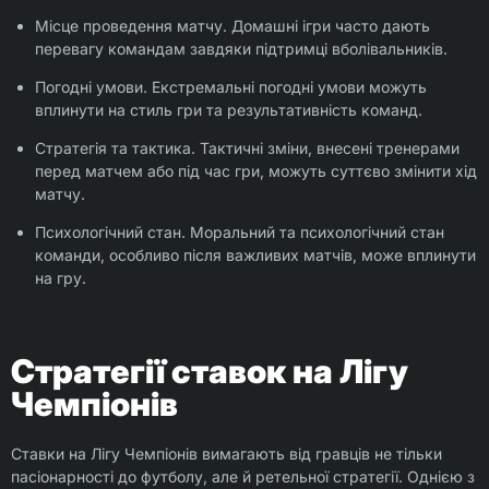
Місце проведення матчу. Домашні ігри часто дають
перевагу командам завдяки підтримці вболівальників.
Погодні умови. Екстремальні погодні умови можуть
вплинути на стиль гри та результативність команд.
Стратегія та тактика. Тактичні зміни, внесені тренерами
перед матчем або під час гри, можуть суттєво змінити хід
матчу.
Психологічний стан. Моральний та психологічний стан
команди, особливо після важливих матчів, може вплинути
на гру.
Стратегії ставок на Лігу
Чемпіонів
Ставки на Лігу Чемпіонів вимагають від гравців не тільки
пасіонарності до футболу, але й ретельної стратегії. Однією з