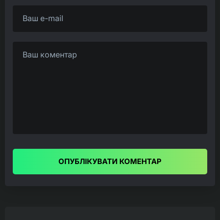
ОПУБЛІКУВАТИ КОМЕНТАР