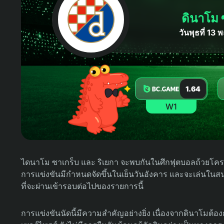
ดินาโม 
วันพุธที่ 1
1.64
W1
ไดนาโม ซาเกร็บ และ ริเยกา จะพบกันในศึกฟุตบอลถ้วยโครเอ
การแข่งขันมีกำหนดจัดขึ้นในเย็นวันอังคาร และจะเล่นในสนา
ที่จะผ่านเข้ารอบต่อไปของรายการนี้
การแข่งขันนัดนี้มีความสำคัญอย่างยิ่ง เนื่องจากดินาโมต้