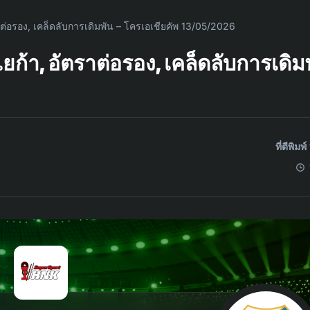
ต่อรอง, เคล็ดลับการเดิมพัน – โครเอเชียคัพ 13/05/2026
ก้า, อัตราต่อรอง, เคล็ดลับการเดิม
ที่ตีพิม