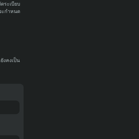
ัดระเบียบ
หลังชัยชนะเหนือเบิร์นลีย์
ขาจะกำหนด
18-05-2026
การทำนาย
การทำนายผลการแข่งขันระหว่าง
โอคลาโฮมา ซิตี้ ธันเดอร์ ปะทะ
ซานอันโตนิโอ สเปอร์ส, อัตราต่อ
รอง, และเคล็ดลับการเดิมพัน – เอ็น
บีเอ19/05/2026
ยังคงเป็น
18-05-2026
การทำนาย
การทำนายผลการแข่งขันระหว่าง
เกงค์กับอันท์เวิร์ป อัตราต่อรอง และ
เคล็ดลับการเดิมพัน – จูปิเลอร์ โปร
ลีก 19/05/2026