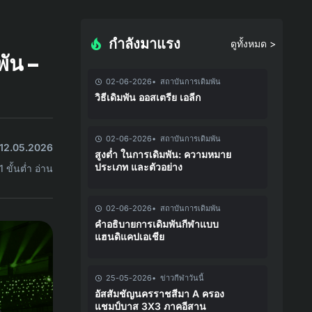
กำลังมาแรง
ดูทั้งหมด >
พัน –
02-06-2026
สถาบันการเดิมพัน
วิธีเดิมพัน ออสเตรีย เอลีก
02-06-2026
สถาบันการเดิมพัน
พ์ 12.05.2026
สูงต่ำ ในการเดิมพัน: ความหมาย
ประเภท และตัวอย่าง
1 ขั้นต่ำ อ่าน
02-06-2026
สถาบันการเดิมพัน
คำอธิบายการเดิมพันกีฬาแบบ
แฮนดิแคปเอเชีย
25-05-2026
ข่าวกีฬาวันนี้
อัสสัมชัญนครราชสีมา A ครอง
แชมป์บาส 3X3 ภาคอีสาน