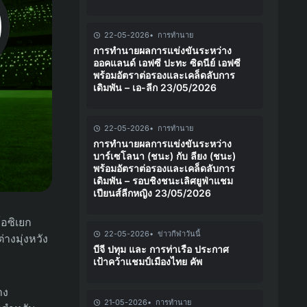
22-05-2026
การทำนาย
การทำนายผลการแข่งขันระหว่าง
ออคแลนด์ เอฟซี ปะทะ ซิดนีย์ เอฟซี
พร้อมอัตราต่อรองและเคล็ดลับการ
เดิมพัน – เอ-ลีก 23/05/2026
22-05-2026
การทำนาย
การทำนายผลการแข่งขันระหว่าง
บาร์เซโลนา (ชนะ) กับ ลียง (ชนะ)
พร้อมอัตราต่อรองและเคล็ดลับการ
เดิมพัน – รอบชิงชนะเลิศยูฟ่าแชม
เปียนส์ลีกหญิง 23/05/2026
โอซิเยก
22-05-2026
ข่าวกีฬาวันนี้
างมุ่งหวัง
บีจี ปทุม และ การท่าเรือ ประกาศ
เป้าคว้าแชมป์เมืองไทย คัพ
าง
21-05-2026
การทำนาย