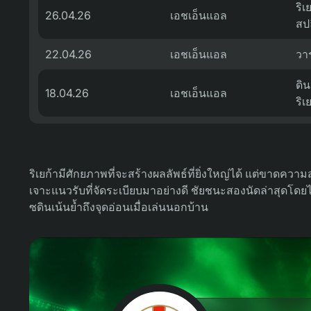
ริเ
26.04.26
เอชเอ็นแอล
สป
22.04.26
เอชเอ็นแอล
วา
ดิ
18.04.26
เอชเอ็นแอล
ริเ
ริเยก้ามีศักยภาพที่จะสร้างผลลัพธ์ที่ยิ่งใหญ่ได้ แต่ขาดควา
เจาะแนวรับที่จัดระเบียบมาอย่างดี ชัยชนะสองนัดล่าสุดโดย
ซดินเน้นย้ำถึงจุดอ่อนเมื่อเล่นนอกบ้าน