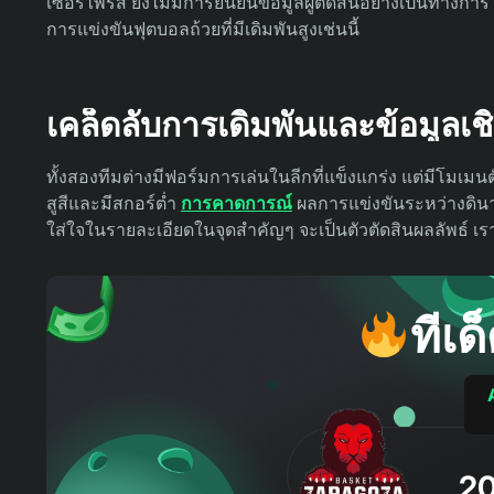
เซอร์ไพรส์ ยังไม่มีการยืนยันข้อมูลผู้ตัดสินอย่างเป็นทางกา
การแข่งขันฟุตบอลถ้วยที่มีเดิมพันสูงเช่นนี้
เคล็ดลับการเดิมพันและข้อมูลเชิ
ทั้งสองทีมต่างมีฟอร์มการเล่นในลีกที่แข็งแกร่ง แต่มีโมเมนต
สูสีและมีสกอร์ต่ำ
การคาดการณ์
ผลการแข่งขันระหว่างดินาโม
ใส่ใจในรายละเอียดในจุดสำคัญๆ จะเป็นตัวตัดสินผลลัพธ์ เร
ทีเ
2