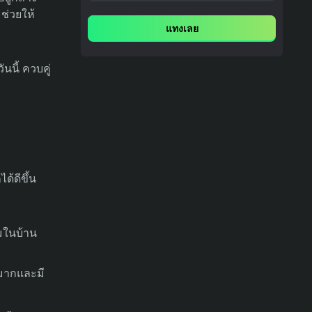
หลังชัยชนะเหนือเบิร์นลีย์
ช่วยให้
แทงเลย
18-05-2026
การทำนาย
การทำนายผลการแข่งขันระหว่าง
นนี้ ควบคู่
โอคลาโฮมา ซิตี้ ธันเดอร์ ปะทะ
ซานอันโตนิโอ สเปอร์ส, อัตราต่อ
รอง, และเคล็ดลับการเดิมพัน – เอ็น
บีเอ19/05/2026
18-05-2026
การทำนาย
การทำนายผลการแข่งขันระหว่าง
ด้ดีขึ้น
เกงค์กับอันท์เวิร์ป อัตราต่อรอง และ
เคล็ดลับการเดิมพัน – จูปิเลอร์ โปร
ลีก 19/05/2026
์มในบ้าน
่ามากและมี