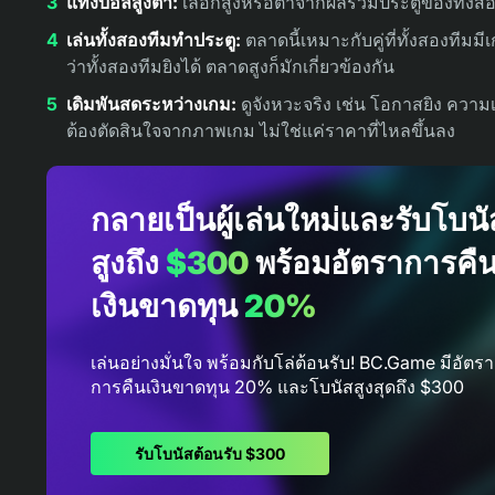
แทงบอลสูงต่ำ:
เลือกสูงหรือต่ำจากผลรวมประตูของทั้งสอง
เล่นทั้งสองทีมทำประตู:
ตลาดนี้เหมาะกับคู่ที่ทั้งสองทีมม
ว่าทั้งสองทีมยิงได้ ตลาดสูงก็มักเกี่ยวข้องกัน
เดิมพันสดระหว่างเกม:
ดูจังหวะจริง เช่น โอกาสยิง ความ
ต้องตัดสินใจจากภาพเกม ไม่ใช่แค่ราคาที่ไหลขึ้นลง
กลายเป็นผู้เล่นใหม่และรับโบนั
สูงถึง
$300
พร้อมอัตราการคื
เงินขาดทุน
20%
เล่นอย่างมั่นใจ พร้อมกับโล่ต้อนรับ! BC.Game มีอัตรา
การคืนเงินขาดทุน 20% และโบนัสสูงสุดถึง $300
รับโบนัสต้อนรับ $300