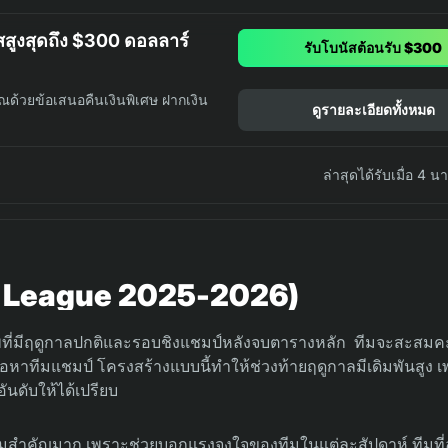
ัสสูงสุดถึง $300 ดอลลาร์
รับโบนัสต้อนรับ $300
ุณด้วยข้อเสนอคืนเงินพิเศษ ฝากเงิน
ดูรายละเอียดทั้งหมด
ล่าสุดได้รับเมื่อ 4 นา
A League 2025-2026)
ชีพที่มีฤดูกาลปกติและรอบชิงแชมป์หลังจบตารางหลัก ทีมจะสะส
ื่อหาทีมแชมป์ โครงสร้างแบบนี้ทำให้ช่วงท้ายฤดูกาลมีเดิมพันสูง
อันดับให้ได้เปรียบ
มสำคัญมาก เพราะช่วยบอกแรงจูงใจของทีมในแต่ละสัปดาห์ ทีมที่อ