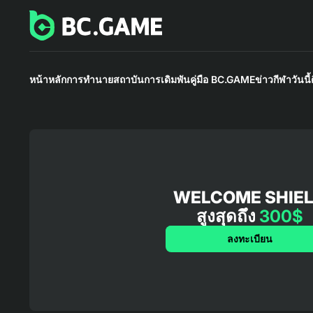
หน้าหลัก
การทำนาย
สถาบันการเดิมพัน
คู่มือ BC.GAME
ข่าวกีฬาวันนี้
WELCOME SHIE
สูงสุดถึง
300$
ลงทะเบียน