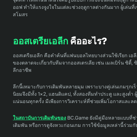
ออฟ ทำให้แรงจูงใจในแต่ละช่วงฤดูกาลต่างกันมาก ผู้เล่นที
สโมสร
ออสเตรียเอลีก
คืออะไร?
ออสเตรียเอลีก คือคำค้นที่แฟนบอลไทยบางส่วนใช้เรียก เอลี
ของตลาดจะเกี่ยวกับทีมจากออสเตรเลีย เช่น เมลเบิร์น ซิตี้, ซิ
ลีกอาชีพ
ลีกนี้เหมาะกับการเดิมพันหลายมุม เพราะบางคู่เล่นเกมรุกเร็ว
นิยมจึงมีทั้ง 1×2, แฮนดิแคป, ทั้งสองทีมทำประตู และสูงต่ำ ผู้
แน่นอนทุกครั้ง มีเพียงการวิเคราะห์ที่ช่วยเพิ่มโอกาสและล
ในสถาบันการเดิมพันของ
BC.Game ยังมีคู่มือหลายแบบที่ช่
เดิมพัน หรือการดูจังหวะก่อนเกม การใช้ข้อมูลเหล่านี้ร่วมก