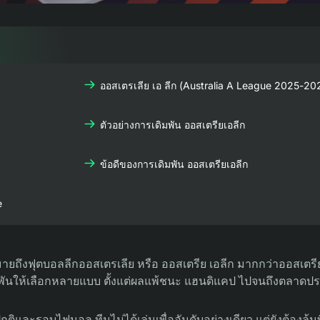
ออสเตรเลีย เอ ลีก (Australia A League 2025-20
ตัวอย่างการเดิมพัน ออสเตรียเอลีก
ข้อดีของการเดิมพัน ออสเตรียเอลีก
e
ยถึงฟุตบอลลีกออสเตรเลีย หรือ ออสเตรีย เอลีก มากกว่าออสเตรียจ
ดิมพันให้เลือกหลายแบบ ตั้งแต่ผลแพ้ชนะ แฮนดิแคป ไปจนถึงตลาดป
กติและรอบไฟนอล ทีมไม่ได้เล่นเพื่ออันดับอย่างเดียว แต่ยังต้องลุ้นพื