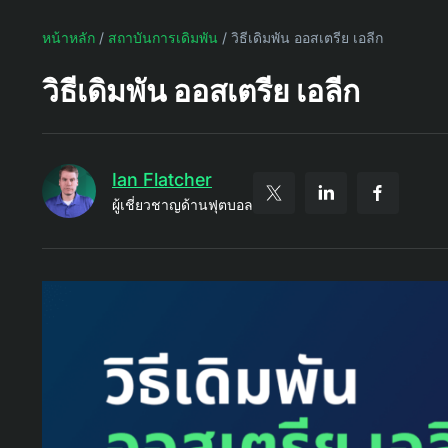
หน้าหลัก
/
สถาบันการเดิมพัน
/
วิธีเดิมพัน ออสเตรีย เอลีก
วิธีเดิมพัน ออสเตรีย เอลีก
Ian Flatcher
ผู้เชี่ยวชาญด้านฟุตบอล