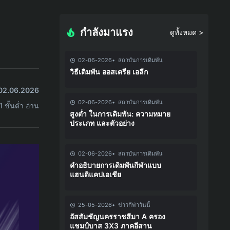
กำลังมาแรง
ดูทั้งหมด >
02-06-2026
สถาบันการเดิมพัน
วิธีเดิมพัน ออสเตรีย เอลีก
พ์ 02.06.2026
02-06-2026
สถาบันการเดิมพัน
1 ขั้นต่ำ อ่าน
สูงต่ำ ในการเดิมพัน: ความหมาย
ประเภท และตัวอย่าง
02-06-2026
สถาบันการเดิมพัน
คำอธิบายการเดิมพันกีฬาแบบ
แฮนดิแคปเอเชีย
25-05-2026
ข่าวกีฬาวันนี้
อัสสัมชัญนครราชสีมา A ครอง
แชมป์บาส 3X3 ภาคอีสาน