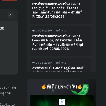
การทำนายผลการแข่งขันระหว่าง
เอล กูนา กับ เอล กาอิช, อัตราต่อ
รอง, เคล็ดลับการเดิมพัน – พรีเมียร์
ลีกอียิปต์ 22/05/2026
26)
21-05-2026
การทำนาย
การทำนายผลการแข่งขันระหว่าง
Lens กับ Nice, อัตราต่อรอง, เคล็ด
ลับการเดิมพัน – รอบชิงชนะเลิศ คูป
เดอ ฟรองซ์ 22/05/2026
21-05-2026
การทำนาย
การทำนาย ซีเอฟอาร์ คลูจ์ พบ เอฟซี
อาร์เจส, ราคาต่อรอง, เคล็ดลับการ
เดิมพัน – ซูเปอร์ลีกา 22/05/2026
ทีเด็ดประจำวัน
ริง ๆ ลีก
21-05-2026
ข่าวกีฬาวันนี้
ระตูรวม
ไฟร์บวร์ก พิสูจน์ให้เห็นว่า ฟุตบอล
ไม่ได้มีแค่เงินกับดาวเด่น
้นที่เพลย์