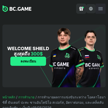
WELCOME SHIELD
สูงสุดถึง
300$
ลงทะเบียน
หน้าหลัก
/
การทำนาย
/
การทำนายผลการแข่งขันระหว่าง โอคลาโฮมา
ซิตี้ ธันเดอร์ ปะทะ ซานอันโตนิโอ สเปอร์ส, อัตราต่อรอง, และเคล็ดลับ
การเดิมพัน – เอ็นบีเอ19/05/2026