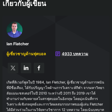
เกี่ยวกับผู้เขียน
Ian Flatcher
ผู้เชี่ยวชาญด้านฟุตบอล
4933 บทความ
เกิดที่ลิเวอร์พูลในปี 1984, Ian Fletcher, ผู้เชี่ยวชาญด้านการพนัน
ที่มีชื่อเสียง, ได้รับปริญญาโทด้านการวิเคราะห์กีฬา จากมหาวิทยา
ลัยแมนเชสเตอร์ในปี 2010 ระหว่างปี 2011 ถึง 2019 เขาได้
ทำงานร่วมกับหลายสโมสรฟุตบอลในอังกฤษ โดยมุ่งเน้นที่การ
วิเคราะห์เชิงกลยุทธ์และการวัดผลสมรรถภาพของผู้เล่น Fletcher
ได้มีส่วนร่วมในงานวิจัยทางวิชาการ 12 บทความ โดยเน้นบทบาท