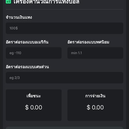
เครื่องคำนวณการแทงบอล
จำนวนเงินแทง
อัตราต่อรองแบบอเมริกัน
อัตราต่อรองแบบทศนิยม
อัตราต่อรองแบบเศษส่วน
เพื่อชนะ
การจ่ายเงิน
$ 0.00
$ 0.00