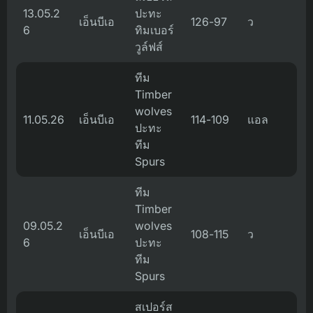
13.05.2
ปะทะ
เอ็นบีเอ
126-97
ว
6
ทิมเบอร์
วูล์ฟส์
ทีม
Timber
wolves
11.05.26
เอ็นบีเอ
114-109
แอล
ปะทะ
ทีม
Spurs
ทีม
Timber
09.05.2
wolves
เอ็นบีเอ
108-115
ว
6
ปะทะ
ทีม
Spurs
สเปอร์ส