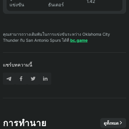
1.42
แข่งขัน
ธันเดอร์
คุณสามารถวางเดิมพันในการแข่งขันระหว่าง Oklahoma City
Thunder กับ San Antonio Spurs ได้ที่
bc.game
แชร์บทความนี้
การทำนาย
ดูทั้งหมด