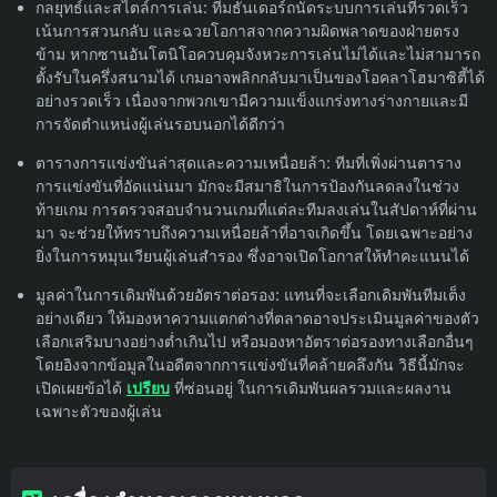
กลยุทธ์และสไตล์การเล่น: ทีมธันเดอร์ถนัดระบบการเล่นที่รวดเร็ว
เน้นการสวนกลับ และฉวยโอกาสจากความผิดพลาดของฝ่ายตรง
ข้าม หากซานอันโตนิโอควบคุมจังหวะการเล่นไม่ได้และไม่สามารถ
ตั้งรับในครึ่งสนามได้ เกมอาจพลิกกลับมาเป็นของโอคลาโฮมาซิตี้ได้
อย่างรวดเร็ว เนื่องจากพวกเขามีความแข็งแกร่งทางร่างกายและมี
การจัดตำแหน่งผู้เล่นรอบนอกได้ดีกว่า
ตารางการแข่งขันล่าสุดและความเหนื่อยล้า: ทีมที่เพิ่งผ่านตาราง
การแข่งขันที่อัดแน่นมา มักจะมีสมาธิในการป้องกันลดลงในช่วง
ท้ายเกม การตรวจสอบจำนวนเกมที่แต่ละทีมลงเล่นในสัปดาห์ที่ผ่าน
มา จะช่วยให้ทราบถึงความเหนื่อยล้าที่อาจเกิดขึ้น โดยเฉพาะอย่าง
ยิ่งในการหมุนเวียนผู้เล่นสำรอง ซึ่งอาจเปิดโอกาสให้ทำคะแนนได้
มูลค่าในการเดิมพันด้วยอัตราต่อรอง: แทนที่จะเลือกเดิมพันทีมเต็ง
อย่างเดียว ให้มองหาความแตกต่างที่ตลาดอาจประเมินมูลค่าของตัว
เลือกเสริมบางอย่างต่ำเกินไป หรือมองหาอัตราต่อรองทางเลือกอื่นๆ
โดยอิงจากข้อมูลในอดีตจากการแข่งขันที่คล้ายคลึงกัน วิธีนี้มักจะ
เปิดเผยข้อได้
เปรียบ
ที่ซ่อนอยู่ ในการเดิมพันผลรวมและผลงาน
เฉพาะตัวของผู้เล่น