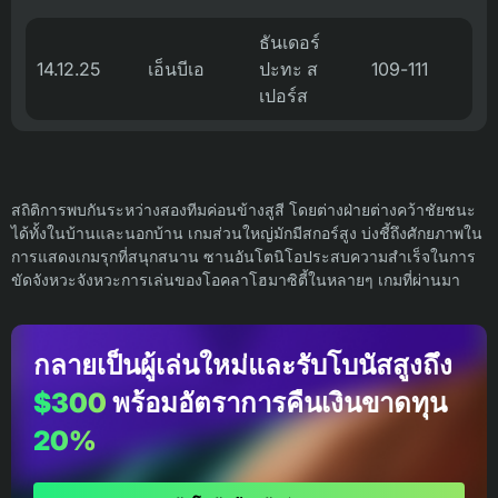
ธันเดอร์
14.12.25
เอ็นบีเอ
ปะทะ ส
109-111
เปอร์ส
สถิติการพบกันระหว่างสองทีมค่อนข้างสูสี โดยต่างฝ่ายต่างคว้าชัยชนะ
ได้ทั้งในบ้านและนอกบ้าน เกมส่วนใหญ่มักมีสกอร์สูง บ่งชี้ถึงศักยภาพใน
การแสดงเกมรุกที่สนุกสนาน ซานอันโตนิโอประสบความสำเร็จในการ
ขัดจังหวะจังหวะการเล่นของโอคลาโฮมาซิตี้ในหลายๆ เกมที่ผ่านมา
กลายเป็นผู้เล่นใหม่และรับโบนัสสูงถึง
$300
พร้อมอัตราการคืนเงินขาดทุน
20%