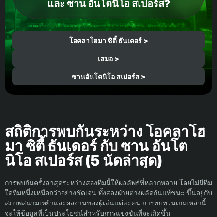
และ ซาน อันโตนิโอ สเปอร์ส?
โอคลาโฮมา ซิตี้ ธันเดอร์ >
เสมอ >
ซานอันโตนิโอ สเปอร์ส >
สถิติการพบกันระหว่าง โอคลาโฮ
มา ซิตี้ ธันเดอร์ กับ ซาน อันโต
นิโอ สเปอร์ส (5 นัดล่าสุด)
การพบกันครั้งล่าสุดระหว่างสองทีมนี้ให้ผลลัพธ์ที่หลากหลาย โดยไม่มีทีม
ใดทีมหนึ่งเหนือกว่าอย่างชัดเจน ทั้งสองฝ่ายต่างผลัดกันแพ้ชนะ ขึ้นอยู่กับ
สภาพสนามเหย้าและผลงานของผู้เล่นแต่ละคน การทบทวนเกมเหล่านี้
จะให้ข้อมูลที่เป็นประโยชน์สำหรับการแข่งขันที่จะเกิดขึ้น