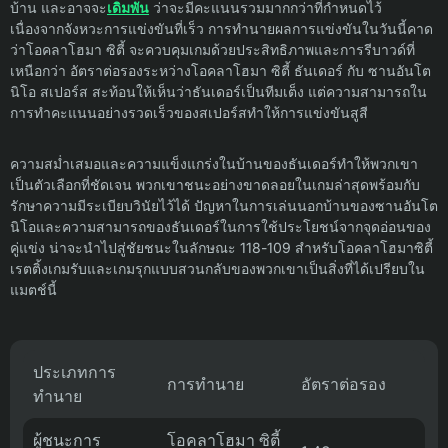
บ้าน และอาจจะ
เดิมพัน
ว่าจะมีคะแนนรวมมากกว่าที่กำหนดไว้
เนื่องจากจังหวะการแข่งขันที่เร็ว การทำนายผลการแข่งขันในวันนี้คาด
ว่าโอคลาโฮมา ซิตี้ จะควบคุมเกมด้วยประสิทธิภาพและการรีบาวด์ที่
เหนือกว่า อัตราต่อรองระหว่างโอคลาโฮมา ซิตี้ ธันเดอร์ กับ ซานอันโต
นิโอ สเปอร์ส สะท้อนให้เห็นว่าธันเดอร์เป็นทีมเต็ง แต่ความสามารถใน
การทำคะแนนอย่างรวดเร็วของสเปอร์สทำให้การแข่งขันสูสี
ความสม่ำเสมอและความแข็งแกร่งในบ้านของธันเดอร์ทำให้พวกเขา
เป็นตัวเลือกที่ชัดเจน พวกเขาชนะอย่างขาดลอยในเกมล่าสุดพร้อมกับ
รักษาความมีระเบียบวินัยไว้ได้ ปัญหาในการเล่นนอกบ้านของซานอันโต
นิโอและความสามารถของธันเดอร์ในการใช้ประโยชน์จากจุดอ่อนของ
คู่แข่ง น่าจะนำไปสู่ชัยชนะในลักษณะ 118-109 สำหรับโอคลาโฮมาซิตี้
เรตติ้งเกมรับและเกมรุกแบบสวนกลับของพวกเขาเป็นสิ่งที่ได้เปรียบใน
แมตช์นี้
ประเภทการ
การทำนาย
อัตราต่อรอง
ทำนาย
ผู้ชนะการ
โอคลาโฮมา ซิตี้