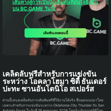
เส้นทางสู่การเป็นนักเดิมพันที่มั่นใจยิ่งขึ้น
บน BC.GAME วันนี้!
เดิมพันเลยตอนนี้
เคล็ดลับฟรีสำหรับการแข่งขัน
ระหว่าง โอคลาโฮมา ซิตี้ ธันเดอร์
ปะทะ ซานอันโตนิโอ สเปอร์ส
ส่วนนี้เสนอเคล็ดลับการเดิมพันฟรีที่ใช้งานได้จริง ซึ่งออกแบบมาโดย
เฉพาะสำหรับการแข่งขันระหว่าง Oklahoma City Thunder กับ San
Antonio Spurs ในวันที่ 19 พฤษภาคม 2026 โดยอ้างอิงจากสถิติโดย