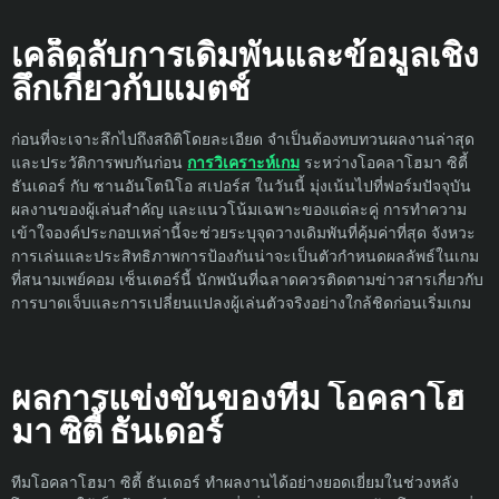
เคล็ดลับการเดิมพันและข้อมูลเชิง
ลึกเกี่ยวกับแมตช์
ก่อนที่จะเจาะลึกไปถึงสถิติโดยละเอียด จำเป็นต้องทบทวนผลงานล่าสุด
และประวัติการพบกันก่อน
การวิเคราะห์เกม
ระหว่างโอคลาโฮมา ซิตี้
ธันเดอร์ กับ ซานอันโตนิโอ สเปอร์ส ในวันนี้ มุ่งเน้นไปที่ฟอร์มปัจจุบัน
ผลงานของผู้เล่นสำคัญ และแนวโน้มเฉพาะของแต่ละคู่ การทำความ
เข้าใจองค์ประกอบเหล่านี้จะช่วยระบุจุดวางเดิมพันที่คุ้มค่าที่สุด จังหวะ
การเล่นและประสิทธิภาพการป้องกันน่าจะเป็นตัวกำหนดผลลัพธ์ในเกม
ที่สนามเพย์คอม เซ็นเตอร์นี้ นักพนันที่ฉลาดควรติดตามข่าวสารเกี่ยวกับ
การบาดเจ็บและการเปลี่ยนแปลงผู้เล่นตัวจริงอย่างใกล้ชิดก่อนเริ่มเกม
ผลการแข่งขันของทีม โอคลาโฮ
มา ซิตี้ ธันเดอร์
ทีมโอคลาโฮมา ซิตี้ ธันเดอร์ ทำผลงานได้อย่างยอดเยี่ยมในช่วงหลัง