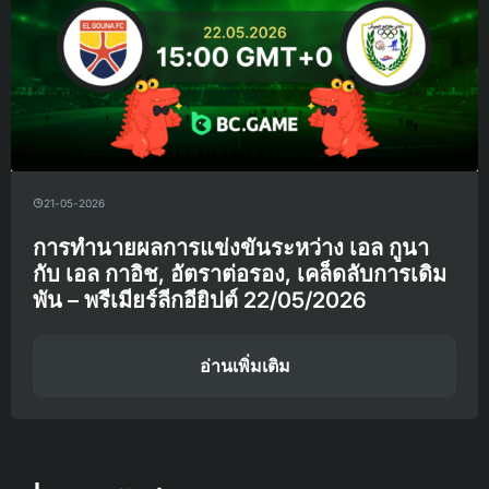
21-05-2026
การทำนายผลการแข่งขันระหว่าง เอล กูนา
กับ เอล กาอิช, อัตราต่อรอง, เคล็ดลับการเดิม
พัน – พรีเมียร์ลีกอียิปต์ 22/05/2026
อ่านเพิ่มเติม