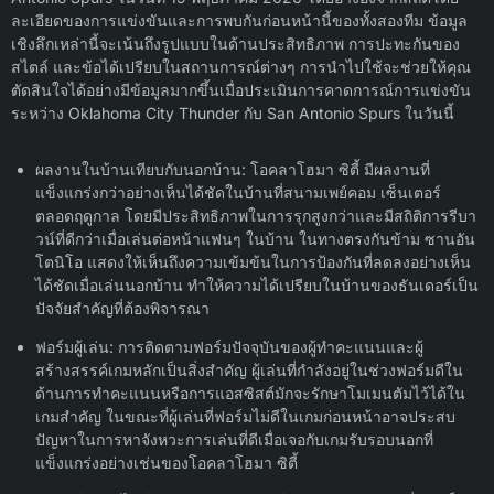
ละเอียดของการแข่งขันและการพบกันก่อนหน้านี้ของทั้งสองทีม ข้อมูล
เชิงลึกเหล่านี้จะเน้นถึงรูปแบบในด้านประสิทธิภาพ การปะทะกันของ
สไตล์ และข้อได้เปรียบในสถานการณ์ต่างๆ การนำไปใช้จะช่วยให้คุณ
ตัดสินใจได้อย่างมีข้อมูลมากขึ้นเมื่อประเมินการคาดการณ์การแข่งขัน
ระหว่าง Oklahoma City Thunder กับ San Antonio Spurs ในวันนี้
ผลงานในบ้านเทียบกับนอกบ้าน: โอคลาโฮมา ซิตี้ มีผลงานที่
แข็งแกร่งกว่าอย่างเห็นได้ชัดในบ้านที่สนามเพย์คอม เซ็นเตอร์
ตลอดฤดูกาล โดยมีประสิทธิภาพในการรุกสูงกว่าและมีสถิติการรีบา
วน์ที่ดีกว่าเมื่อเล่นต่อหน้าแฟนๆ ในบ้าน ในทางตรงกันข้าม ซานอัน
โตนิโอ แสดงให้เห็นถึงความเข้มข้นในการป้องกันที่ลดลงอย่างเห็น
ได้ชัดเมื่อเล่นนอกบ้าน ทำให้ความได้เปรียบในบ้านของธันเดอร์เป็น
ปัจจัยสำคัญที่ต้องพิจารณา
ฟอร์มผู้เล่น: การติดตามฟอร์มปัจจุบันของผู้ทำคะแนนและผู้
สร้างสรรค์เกมหลักเป็นสิ่งสำคัญ ผู้เล่นที่กำลังอยู่ในช่วงฟอร์มดีใน
ด้านการทำคะแนนหรือการแอสซิสต์มักจะรักษาโมเมนตัมไว้ได้ใน
เกมสำคัญ ในขณะที่ผู้เล่นที่ฟอร์มไม่ดีในเกมก่อนหน้าอาจประสบ
ปัญหาในการหาจังหวะการเล่นที่ดีเมื่อเจอกับเกมรับรอบนอกที่
แข็งแกร่งอย่างเช่นของโอคลาโฮมา ซิตี้