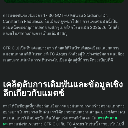
การแข่งขันจะเริ่มเวลา 17:30 GMT+0 ที่สนาม Stadionul Dr.
Constantin Rădulescu ในเมืองคลูจ-นาโปกา การแข่งขันนัดนี้เป็น
ส่วนหนึ่งของฤดูกาลปกติของลีกซูเปอร์ลีกโรมาเนีย 2025/26 โดยทั้ง
สองสโมสรต่างต้องการเก็บแต้มสำคัญ
CFR Cluj เป็นทีมเต็งอย่างมาก ด้วยสถิติในบ้านที่ยอดเยี่ยมและผลการ
แข่งขันล่าสุดที่ดี ในขณะที่ FC Arges กำลังอยู่ในช่วงฟอร์มตก และต้อง
เจอกับงานหนักในการเดินทางไปเยือนคู่ต่อสู้ที่มีการจัดระเบียบที่ดี
เคล็ดลับการเดิมพันและข้อมูลเชิง
ลึกเกี่ยวกับแมตช์
การได้รับข้อมูลที่ถูกต้องก่อนเริ่มการแข่งขันสามารถสร้างความแตกต่าง
อย่างมากในการวางเดิมพัน เราได้ตรวจสอบผลงานล่าสุด ประวัติการพบ
กัน และแนวโน้มปัจจุบันเพื่อให้คุณเห็นภาพที่ชัดเจน ใน
การทำนาย
ผล
การแข่งขันระหว่าง CFR Cluj กับ FC Arges ในวันนี้ เราจะเน้นไปที่