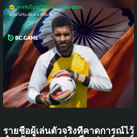
การรับโบนัสได้รับการรับรอง 100%
ล่าสุดได้รับเมื่อ 4 นาทีที่แล้ว
รายชื่อผู้เล่นตัวจริงที่คาดการณ์ไว้