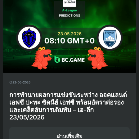
22-05-2026
การทำนายผลการแข่งขันระหว่าง ออคแลนด์
เอฟซี ปะทะ ซิดนีย์ เอฟซี พร้อมอัตราต่อรอง
และเคล็ดลับการเดิมพัน – เอ-ลีก
23/05/2026
อ่านเพิ่มเติม