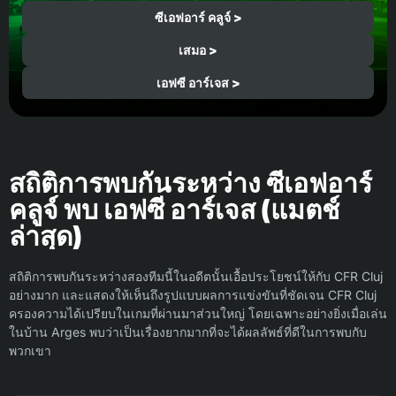
ซีเอฟอาร์ คลูจ์ >
เสมอ >
เอฟซี อาร์เจส >
สถิติการพบกันระหว่าง ซีเอฟอาร์
คลูจ์ พบ เอฟซี อาร์เจส (แมตช์
ล่าสุด)
สถิติการพบกันระหว่างสองทีมนี้ในอดีตนั้นเอื้อประโยชน์ให้กับ CFR Cluj
อย่างมาก และแสดงให้เห็นถึงรูปแบบผลการแข่งขันที่ชัดเจน CFR Cluj
ครองความได้เปรียบในเกมที่ผ่านมาส่วนใหญ่ โดยเฉพาะอย่างยิ่งเมื่อเล่น
ในบ้าน Arges พบว่าเป็นเรื่องยากมากที่จะได้ผลลัพธ์ที่ดีในการพบกับ
พวกเขา