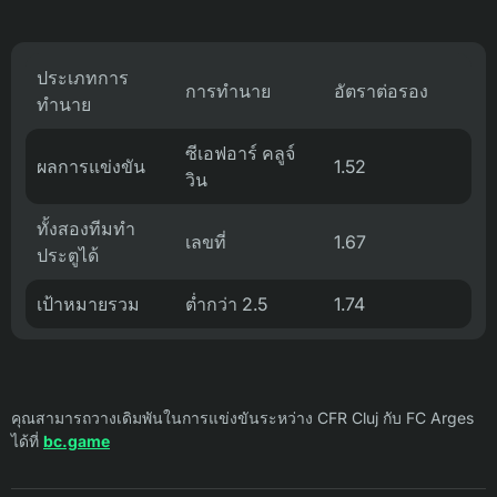
ประเภทการ
การทำนาย
อัตราต่อรอง
ทำนาย
ซีเอฟอาร์ คลูจ์
ผลการแข่งขัน
1.52
วิน
ทั้งสองทีมทำ
เลขที่
1.67
ประตูได้
เป้าหมายรวม
ต่ำกว่า 2.5
1.74
คุณสามารถวางเดิมพันในการแข่งขันระหว่าง CFR Cluj กับ FC Arges
ได้ที่
bc.game