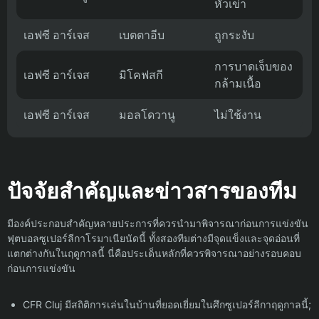
หัวเข่า
เอฟซี อาร์เจส
เบตตาอีบ
ถูกระงับ
การบาดเจ็บของ
เอฟซี อาร์เจส
มิโคฟสกี
กล้ามเนื้อ
เอฟซี อาร์เจส
มอลโดวานู
ไม่ใช้งาน
ปัจจัยสำคัญและข่าวสารของทีม
มีองค์ประกอบสำคัญหลายประการที่ควรนำมาพิจารณาก่อนการแข่งขัน
ฟุตบอลซูเปอร์ลีกาโรมาเนียนัดนี้ ทั้งสองทีมต่างมีจุดแข็งและจุดอ่อนที่
แตกต่างกันในฤดูกาลนี้ นี่คือประเด็นหลักที่ควรพิจารณาอย่างรอบคอบ
ก่อนการแข่งขัน
CFR Cluj มีสถิติการเล่นในบ้านที่ยอดเยี่ยมในศึกซูเปอร์ลีกาฤดูกาลนี้;