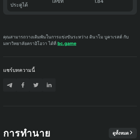
เลขที่
1.84
ประตูได้
คุณสามารถวางเดิมพันในการแข่งขันระหว่าง ดินาโม บูคาเรสต์ กับ
มหาวิทยาลัยคราอิโอวา ได้ที่
bc.game
แชร์บทความนี้
การทำนาย
ดูทั้งหมด