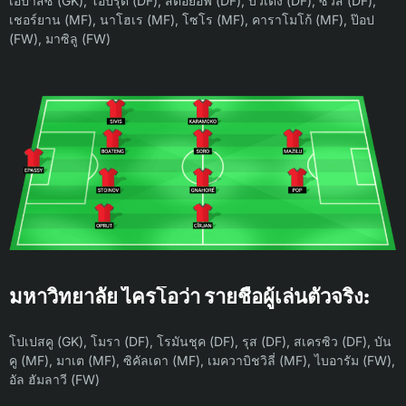
เอปาสซี (GK), โอปรุต (DF), สตอยอฟ (DF), บัวเต็ง (DF), ซิวิส (DF),
เชอร์ยาน (MF), นาโฮเร (MF), โซโร (MF), คาราโมโก้ (MF), ป๊อป
(FW), มาซิลู (FW)
มหาวิทยาลัย ไครโอว่า รายชื่อผู้เล่นตัวจริง:
โปเปสคู (GK), โมรา (DF), โรมันชุค (DF), รุส (DF), สเครซิว (DF), บัน
คู (MF), มาเต (MF), ซิคัลเดา (MF), เมควาบิชวิลี่ (MF), ไบอารัม (FW),
อัล ฮัมลาวี (FW)