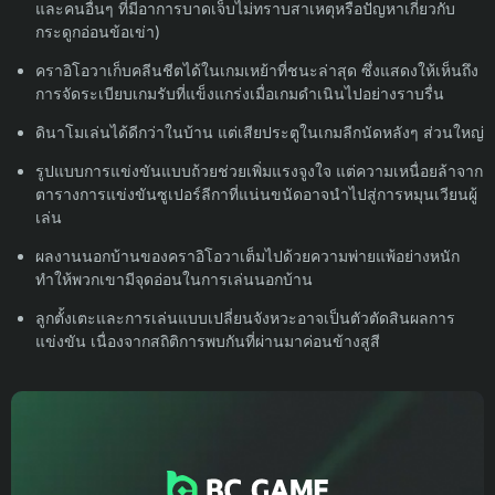
และคนอื่นๆ ที่มีอาการบาดเจ็บไม่ทราบสาเหตุหรือปัญหาเกี่ยวกับ
กระดูกอ่อนข้อเข่า)
คราอิโอวาเก็บคลีนชีตได้ในเกมเหย้าที่ชนะล่าสุด ซึ่งแสดงให้เห็นถึง
การจัดระเบียบเกมรับที่แข็งแกร่งเมื่อเกมดำเนินไปอย่างราบรื่น
ดินาโมเล่นได้ดีกว่าในบ้าน แต่เสียประตูในเกมลีกนัดหลังๆ ส่วนใหญ่
รูปแบบการแข่งขันแบบถ้วยช่วยเพิ่มแรงจูงใจ แต่ความเหนื่อยล้าจาก
ตารางการแข่งขันซูเปอร์ลีกาที่แน่นขนัดอาจนำไปสู่การหมุนเวียนผู้
เล่น
ผลงานนอกบ้านของคราอิโอวาเต็มไปด้วยความพ่ายแพ้อย่างหนัก
ทำให้พวกเขามีจุดอ่อนในการเล่นนอกบ้าน
ลูกตั้งเตะและการเล่นแบบเปลี่ยนจังหวะอาจเป็นตัวตัดสินผลการ
แข่งขัน เนื่องจากสถิติการพบกันที่ผ่านมาค่อนข้างสูสี