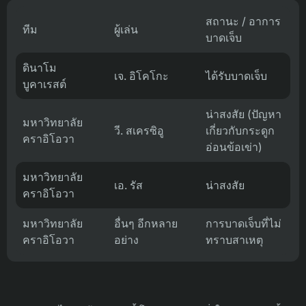
สถานะ / อาการ
ทีม
ผู้เล่น
บาดเจ็บ
ดินาโม
เจ. อิโคโกะ
ได้รับบาดเจ็บ
บูคาเรสต์
น่าสงสัย (ปัญหา
มหาวิทยาลัย
วี. สเครซิอู
เกี่ยวกับกระดูก
คราอิโอวา
อ่อนข้อเข่า)
มหาวิทยาลัย
เอ. รัส
น่าสงสัย
คราอิโอวา
มหาวิทยาลัย
อื่นๆ อีกหลาย
การบาดเจ็บที่ไม่
คราอิโอวา
อย่าง
ทราบสาเหตุ