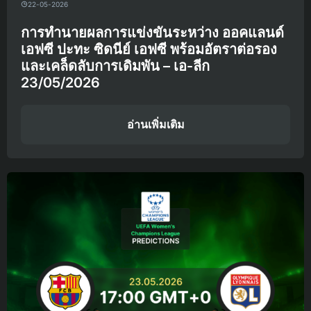
22-05-2026
การทำนายผลการแข่งขันระหว่าง ออคแลนด์
เอฟซี ปะทะ ซิดนีย์ เอฟซี พร้อมอัตราต่อรอง
และเคล็ดลับการเดิมพัน – เอ-ลีก
23/05/2026
อ่านเพิ่มเติม