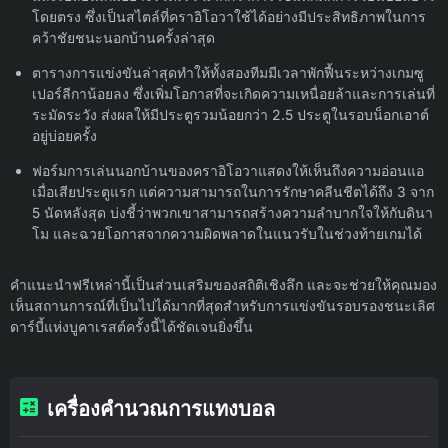
โดยตรง ซึ่งเป็นสไตล์ที่คราอิโอวาใช้ได้อย่างมีประสิทธิภาพในการ
คว้าชัยชนะนอกบ้านครั้งล่าสุด
ตารางการแข่งขันล่าสุดทำให้ทั้งสองทีมมีเวลาพักฟื้นระหว่างเกมซู
เปอร์ลีกาน้อยลง ซึ่งเพิ่มโอกาสที่จะเกิดความเหนื่อยล้าและการเล่นที่
ระมัดระวัง ส่งผลให้มีประตูรวมน้อยกว่า 2.5 ประตูในรอบน็อกเอาต์
อยู่บ่อยครั้ง
ฟอร์มการเล่นนอกบ้านของคราอิโอวาแสดงให้เห็นถึงความอ่อนแอ
เมื่อเสียประตูแรก แต่ความสามารถในการรักษาคลีนชีตได้ถึง 3 จาก
5 นัดหลังสุด บ่งชี้ว่าพวกเขาสามารถสร้างความลำบากใจให้กับดินา
โม และฉวยโอกาสจากความผิดพลาดในแนวรับในช่วงท้ายเกมได้
คำแนะนำฟรีเหล่านี้เป็นส่วนเสริมของสถิติเชิงลึก และจะช่วยให้คุณมอง
เห็นสถานการณ์ที่เป็นไปได้มากที่สุดสำหรับการแข่งขันรอบรองชนะเลิศ
ดาร์บี้แห่งบูคาเรสต์ครั้งนี้ได้ชัดเจนยิ่งขึ้น
เครื่องคำนวณการแทงบอล