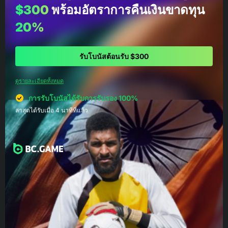
$300
พร้อมอัตราการคืนเงินขาดทุน
20%
รับโบนัสต้อนรับ $300
ดูรายละเอียดทั้งหมด
การรับโบนัสได้รับการรับรอง 100%
ล่าสุดได้รับเมื่อ 4 นาทีที่แล้ว