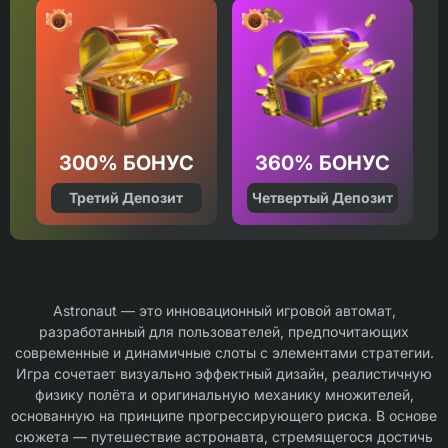
300% БОНУС
360% БОНУС
Третий Депозит
Четвертый Депозит
Astronaut — это инновационный игровой автомат,
разработанный для пользователей, предпочитающих
современные и динамичные слоты с элементами стратегии.
Игра сочетает визуально эффектный дизайн, реалистичную
физику полёта и оригинальную механику множителей,
основанную на принципе прогрессирующего риска. В основе
сюжета — путешествие астронавта, стремящегося достичь