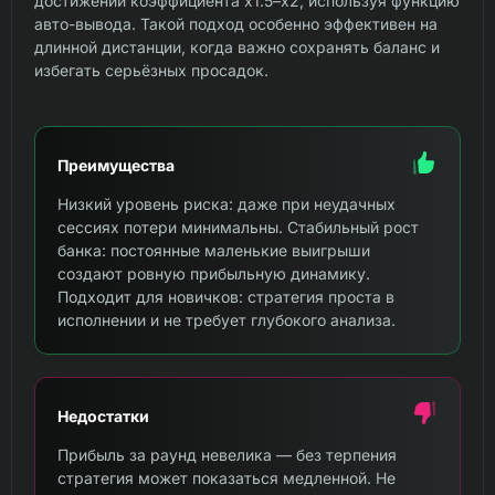
достижении коэффициента x1.5–x2, используя функцию
авто-вывода. Такой подход особенно эффективен на
длинной дистанции, когда важно сохранять баланс и
избегать серьёзных просадок.
Преимущества
Низкий уровень риска: даже при неудачных
сессиях потери минимальны. Стабильный рост
банка: постоянные маленькие выигрыши
создают ровную прибыльную динамику.
Подходит для новичков: стратегия проста в
исполнении и не требует глубокого анализа.
Недостатки
Прибыль за раунд невелика — без терпения
стратегия может показаться медленной. Не