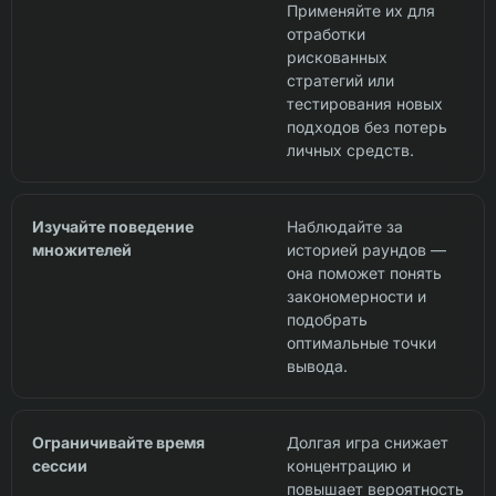
Применяйте их для
отработки
рискованных
стратегий или
тестирования новых
подходов без потерь
личных средств.
Изучайте поведение
Наблюдайте за
множителей
историей раундов —
она поможет понять
закономерности и
подобрать
оптимальные точки
вывода.
Ограничивайте время
Долгая игра снижает
сессии
концентрацию и
повышает вероятность