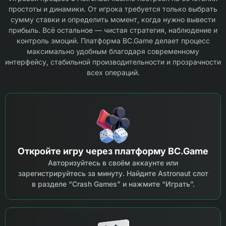
простоты и динамики. От игрока требуется только выбрать
сумму ставки и определить момент, когда нужно вывести
прибыль. Всё остальное — чистая стратегия, наблюдение и
контроль эмоций. Платформа BC.Game делает процесс
максимально удобным благодаря современному
интерфейсу, стабильной производительности и прозрачности
всех операций.
Откройте игру через платформу BC.Game
Авторизуйтесь в своём аккаунте или
зарегистрируйтесь за минуту. Найдите Astronaut слот
в разделе “Crash Games” и нажмите “Играть”.