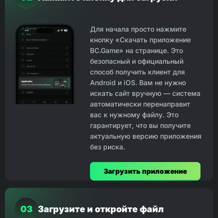
Для начала просто нажмите
кнопку «Скачать приложение
BC.Game» на странице. Это
безопасный и официальный
способ получить клиент для
Android и iOS. Вам не нужно
искать сайт вручную — система
автоматически перенаправит
вас к нужному файлу. Это
гарантирует, что вы получите
актуальную версию приложения
без риска.
Загрузить приложение
03
Загрузите и откройте файл