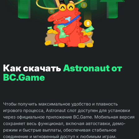
Как скачать
Astronaut от
BC.Game
Чтобы получить максимальное удобство и плавность
игрового процесса, Astronaut слот доступен для установки
через официальное приложение BC.Game. Мобильная версия
сохраняет весь функционал, включая автоставки, демо-
режим и быстрые выплаты, обеспечивая стабильное
соединение и мгновенный доступ к любимым играм.