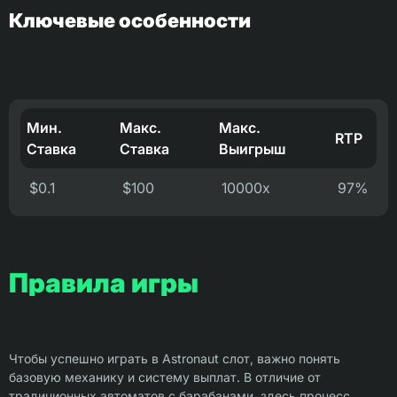
Ключевые особенности
Мин.
Макс.
Макс.
RTP
Ставка
Ставка
Выигрыш
$0.1
$100
10000x
97%
Правила игры
Чтобы успешно играть в Astronaut слот, важно понять
базовую механику и систему выплат. В отличие от
традиционных автоматов с барабанами, здесь процесс