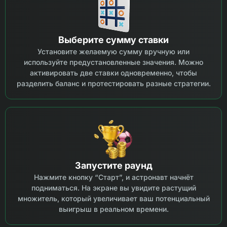
Выберите сумму ставки
Установите желаемую сумму вручную или
используйте предустановленные значения. Можно
активировать две ставки одновременно, чтобы
разделить баланс и протестировать разные стратегии.
Запустите раунд
Нажмите кнопку “Старт”, и астронавт начнёт
подниматься. На экране вы увидите растущий
множитель, который увеличивает ваш потенциальный
выигрыш в реальном времени.