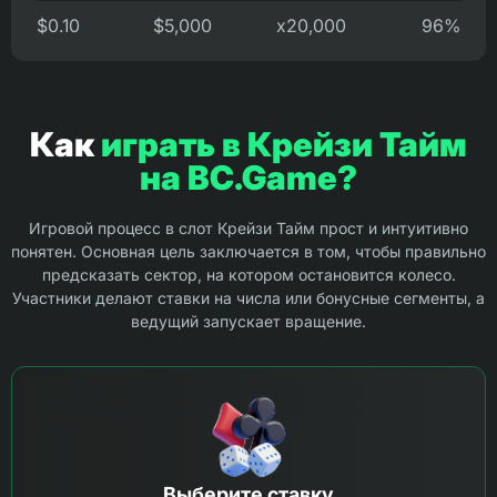
$0.10
$5,000
x20,000
96%
Как
играть в Крейзи Тайм
на BC.Game?
Игровой процесс в слот Крейзи Тайм прост и интуитивно
понятен. Основная цель заключается в том, чтобы правильно
предсказать сектор, на котором остановится колесо.
Участники делают ставки на числа или бонусные сегменты, а
ведущий запускает вращение.
Выберите ставку