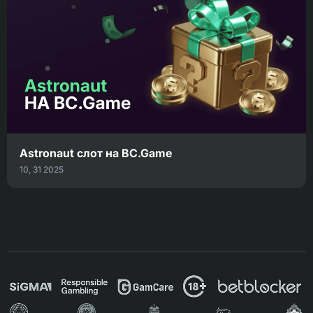
Astronaut слот на BC.Game
10, 31 2025