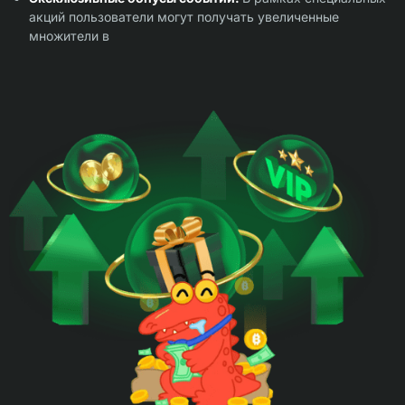
акций пользователи могут получать увеличенные
множители в