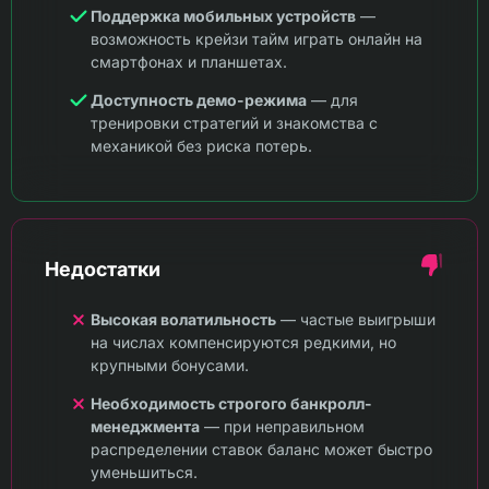
Поддержка мобильных устройств
—
возможность крейзи тайм играть онлайн на
смартфонах и планшетах.
Доступность демо-режима
— для
тренировки стратегий и знакомства с
механикой без риска потерь.
Недостатки
Высокая волатильность
— частые выигрыши
на числах компенсируются редкими, но
крупными бонусами.
Необходимость строгого банкролл-
менеджмента
— при неправильном
распределении ставок баланс может быстро
уменьшиться.