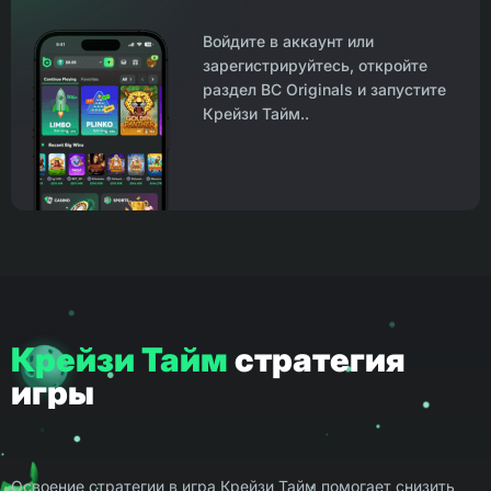
Войдите в аккаунт или
зарегистрируйтесь, откройте
раздел BC Originals и запустите
Крейзи Тайм..
Крейзи Тайм
стратегия
игры
Освоение стратегии в игра Крейзи Тайм помогает снизить