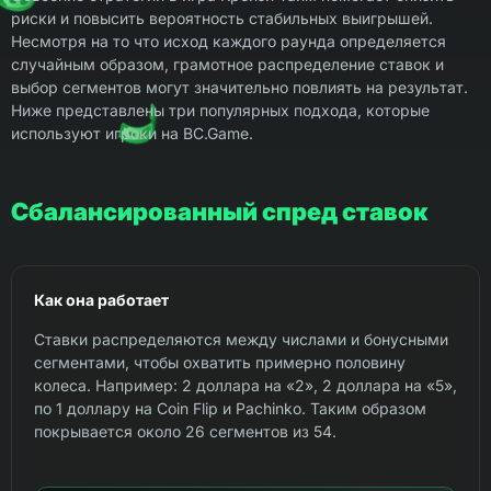
риски и повысить вероятность стабильных выигрышей.
Несмотря на то что исход каждого раунда определяется
случайным образом, грамотное распределение ставок и
выбор сегментов могут значительно повлиять на результат.
Ниже представлены три популярных подхода, которые
используют игроки на BC.Game.
Сбалансированный спред ставок
Как она работает
Ставки распределяются между числами и бонусными
сегментами, чтобы охватить примерно половину
колеса. Например: 2 доллара на «2», 2 доллара на «5»,
по 1 доллару на Coin Flip и Pachinko. Таким образом
покрывается около 26 сегментов из 54.