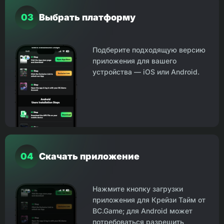
03
Выбрать платформу
Подберите подходящую версию
приложения для вашего
устройства — iOS или Android.
04
Скачать приложение
Нажмите кнопку загрузки
приложения для Крейзи Тайм от
BC.Game; для Android может
потребоваться разрешить