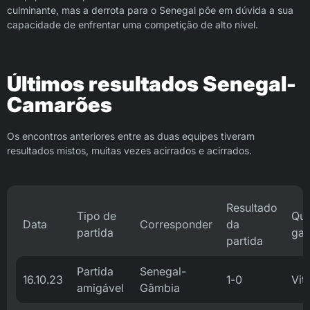
culminante, mas a derrota para o Senegal põe em dúvida a sua
capacidade de enfrentar uma competição de alto nível.
Últimos resultados Senegal-
Camarões
Os encontros anteriores entre as duas equipes tiveram
resultados mistos, muitas vezes acirrados e acirrados.
Resultado
Tipo de
Qu
Data
Corresponder
da
partida
ga
partida
Partida
Senegal-
16.10.23
1-0
Vit
amigável
Gâmbia