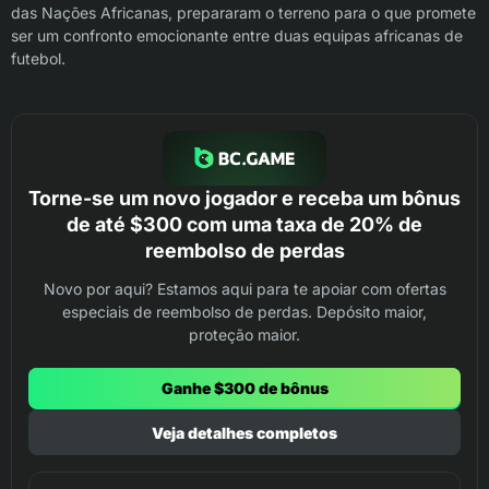
das Nações Africanas, prepararam o terreno para o que promete
ser um confronto emocionante entre duas equipas africanas de
futebol.
Torne-se um novo jogador e receba um bônus
de até $300 com uma taxa de 20% de
reembolso de perdas
Novo por aqui? Estamos aqui para te apoiar com ofertas
especiais de reembolso de perdas. Depósito maior,
proteção maior.
Ganhe $300 de bônus
Veja detalhes completos