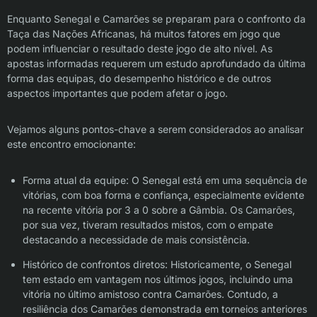
Enquanto Senegal e Camarões se preparam para o confronto da
Taça das Nações Africanas, há muitos fatores em jogo que
podem influenciar o resultado deste jogo de alto nível. As
apostas informadas requerem um estudo aprofundado da última
forma das equipas, do desempenho histórico e de outros
aspectos importantes que podem afetar o jogo.
Vejamos alguns pontos-chave a serem considerados ao analisar
este encontro emocionante:
Forma atual da equipe: O Senegal está em uma sequência de
vitórias, com boa forma e confiança, especialmente evidente
na recente vitória por 3 a 0 sobre a Gâmbia. Os Camarões,
por sua vez, tiveram resultados mistos, com o empate
destacando a necessidade de mais consistência.
Histórico de confrontos diretos: Historicamente, o Senegal
tem estado em vantagem nos últimos jogos, incluindo uma
vitória no último amistoso contra Camarões. Contudo, a
resiliência dos Camarões demonstrada em torneios anteriores