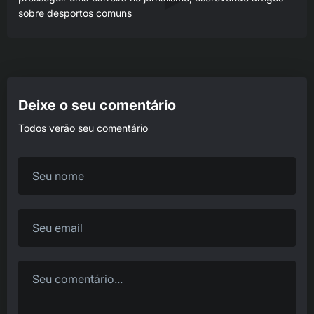
sobre desportos comuns
Deixe o seu comentário
Todos verão seu comentário