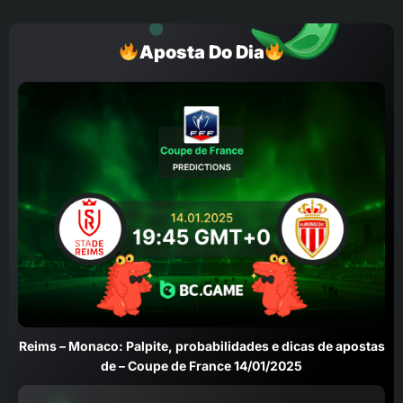
Aposta Do Dia
Reims – Monaco: Palpite, probabilidades e dicas de apostas
de – Coupe de France 14/01/2025