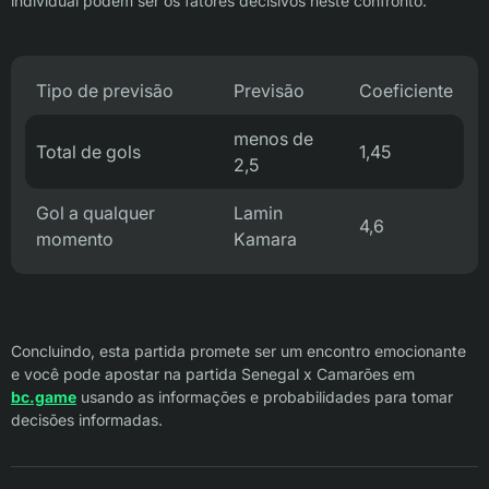
individual podem ser os fatores decisivos neste confronto.
Tipo de previsão
Previsão
Coeficiente
menos de
Total de gols
1,45
2,5
Gol a qualquer
Lamin
4,6
momento
Kamara
Concluindo, esta partida promete ser um encontro emocionante
e você pode apostar na partida Senegal x Camarões em
bc.game
usando as informações e probabilidades para tomar
decisões informadas.