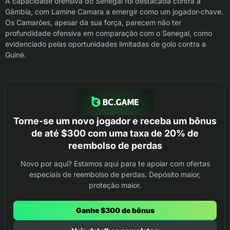
A capacidade ofensiva do Senegal foi destacada contra a
Gâmbia, com Lamine Camara a emergir como um jogador-chave.
Os Camarões, apesar da sua força, parecem não ter
profundidade ofensiva em comparação com o Senegal, como
evidenciado pelas oportunidades limitadas de golo contra a
Guiné.
Torne-se um novo jogador e receba um bônus
de até $300 com uma taxa de 20% de
reembolso de perdas
Novo por aqui? Estamos aqui para te apoiar com ofertas
especiais de reembolso de perdas. Depósito maior,
proteção maior.
Ganhe $300 de bônus