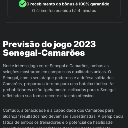
O recebimento do bônus é 100% garantido
O último foi recebido há 4 minutos
Previsão do jogo 2023
Senegal-Camarões
Neste intenso jogo entre Senegal e Camarões, ambas as
seleções mostraram em campo suas qualidades únicas. O
Senegal, com o seu ataque poderoso e a defesa sólida dos
Camarões, preparou o terreno para uma batalha táctica. As
probabilidades estão ligeiramente inclinadas para o Senegal,
refletindo a sua forma recente e talento ofensivo.
Contudo, a tenacidade e a capacidade dos Camarões para
alcançar resultados não devem ser subestimadas. A perspicácia
tática de ambos os treinadores e o potencial de habilidade