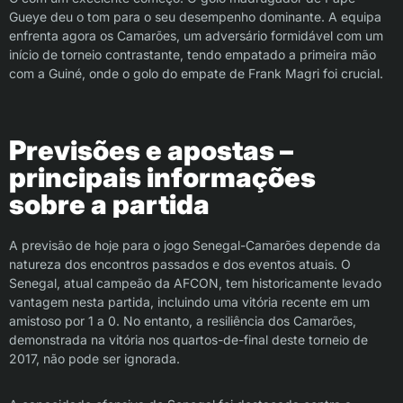
Gueye deu o tom para o seu desempenho dominante. A equipa
enfrenta agora os Camarões, um adversário formidável com um
início de torneio contrastante, tendo empatado a primeira mão
com a Guiné, onde o golo do empate de Frank Magri foi crucial.
Previsões e apostas –
principais informações
sobre a partida
A previsão de hoje para o jogo Senegal-Camarões depende da
natureza dos encontros passados ​​e dos eventos atuais. O
Senegal, atual campeão da AFCON, tem historicamente levado
vantagem nesta partida, incluindo uma vitória recente em um
amistoso por 1 a 0. No entanto, a resiliência dos Camarões,
demonstrada na vitória nos quartos-de-final deste torneio de
2017, não pode ser ignorada.