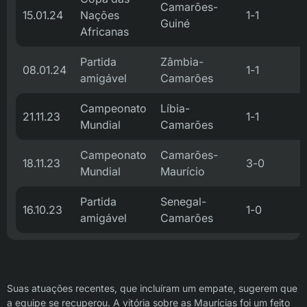
Camarões-
15.01.24
Nações
1-1
Guiné
Africanas
Partida
Zâmbia-
08.01.24
1-1
amigável
Camarões
Campeonato
Líbia-
21.11.23
1-1
Mundial
Camarões
Campeonato
Camarões-
18.11.23
3-0
Mundial
Maurício
Partida
Senegal-
16.10.23
1-0
amigável
Camarões
Suas atuações recentes, que incluíram um empate, sugerem que
a equipe se recuperou. A vitória sobre as Maurícias foi um feito