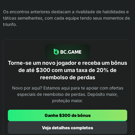
Os encontros anteriores destacam a rivalidade de habilidades e
táticas semelhantes, com cada equipe tendo seus momentos de
triunfo.
Torne-se um novo jogador e receba um bônus
de até $300 com uma taxa de 20% de
reembolso de perdas
Novo por aqui? Estamos aqui para te apoiar com ofertas
especiais de reembolso de perdas. Depósito maior,
proteção maior.
Ganhe $300 de bônus
Veja detalhes completos