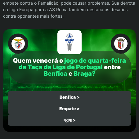
empate contra o Famalicão, pode causar problemas. Sua derrota
na Liga Europa para a AS Roma também destaca os desafios
contra oponentes mais fortes.
Quem vencerá o
jogo de quarta-feira
da Taça da Liga de Portugal
entre
Benfica
e
Braga?
Benfica >
Empate >
ब्रागा >