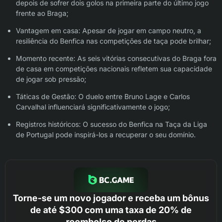
depois de sofrer dois golos na primeira parte do último jogo
frente ao Braga;
Vantagem em casa: Apesar de jogar em campo neutro, a
resiliência do Benfica nas competições de taça pode brilhar;
Momento recente: As seis vitórias consecutivas do Braga fora
de casa em competições nacionais refletem sua capacidade
de jogar sob pressão;
Táticas de Gestão: O duelo entre Bruno Lage e Carlos
Carvalhal influenciará significativamente o jogo;
Registros históricos: O sucesso do Benfica na Taça da Liga
de Portugal pode inspirá-los a recuperar o seu domínio.
Torne-se um novo jogador e receba um bônus
de até $300 com uma taxa de 20% de
reembolso de perdas