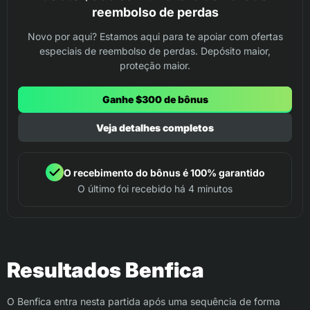
reembolso de perdas
Novo por aqui? Estamos aqui para te apoiar com ofertas
especiais de reembolso de perdas. Depósito maior,
proteção maior.
Ganhe $300 de bônus
Veja detalhes completos
O recebimento do bônus é 100% garantido
O último foi recebido há 4 minutos
Resultados Benfica
O Benfica entra nesta partida após uma sequência de forma