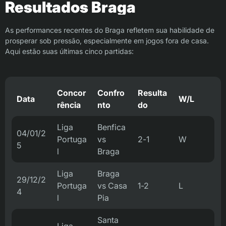
Resultados Braga
As performances recentes do Braga refletem sua habilidade de
prosperar sob pressão, especialmente em jogos fora de casa.
Aqui estão suas últimas cinco partidas:
Concor
Confro
Resulta
Data
W/L
rência
nto
do
Liga
Benfica
04/01/2
Portuga
vs
2-1
W
5
l
Braga
Liga
Braga
29/12/2
Portuga
vs Casa
1-2
L
4
l
Pia
Santa