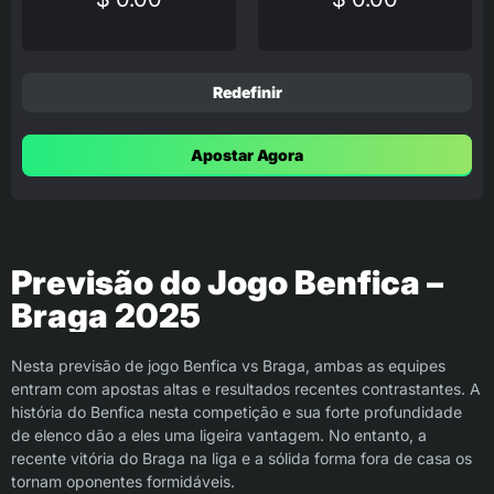
Redefinir
Apostar Agora
Previsão do Jogo Benfica –
Braga 2025
Nesta previsão de jogo Benfica vs Braga, ambas as equipes
entram com apostas altas e resultados recentes contrastantes. A
história do Benfica nesta competição e sua forte profundidade
de elenco dão a eles uma ligeira vantagem. No entanto, a
recente vitória do Braga na liga e a sólida forma fora de casa os
tornam oponentes formidáveis.