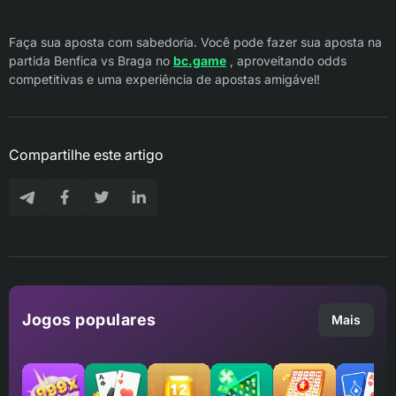
Faça sua aposta com sabedoria. Você pode fazer sua aposta na
partida Benfica vs Braga no
bc.game
, aproveitando odds
competitivas e uma experiência de apostas amigável!
Compartilhe este artigo
Jogos populares
Mais