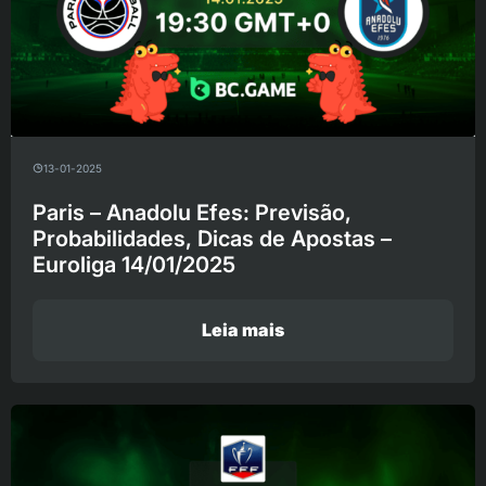
13-01-2025
Paris – Anadolu Efes: Previsão,
Probabilidades, Dicas de Apostas –
Euroliga 14/01/2025
Leia mais