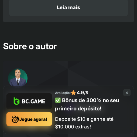
Leia mais
Sobre o autor
4.9
/5
Avaliação:
Leonardo Fernandes Silva
Bônus de 300% no seu
Jornalista esportivo
1540 artigos
primeiro depósito!
Deposite $10 e ganhe até
Jogue agora!
$10.000 extras!