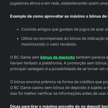
jogadores ativos e em rede, estabelecendo assim uma 
Exemplo de como aproveitar ao máximo o bônus de 
Convide amigos que gostam de jogos de azar on
Utilize as recompensas do bônus de indicação p
maximizando o valor recebido.
O BC Game sem
bônus de depósito
também parecia e
haviam tentado a plataforma. A promoção sem bônus p
principal vantagem é a possibilidade de se tornar um 
O bônus envolve prêmios na forma de créditos que po
O BC Game casino sem bônus de depósito é sujeito a re
isso foi melhor verificar as informações antes de usar
Dicas para tirar o máximo proveito do no deposit bo