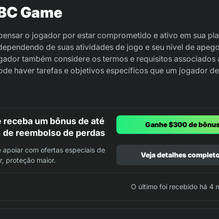
 BC Game
sar o jogador por estar comprometido e ativo em sua pla
dependendo de suas atividades de jogo e seu nível de apego 
 jogador também considere os termos e requisitos associados
pode haver tarefas e objetivos específicos que um jogador d
e receba um bônus de até
Ganhe $300 de bônu
 de reembolso de perdas
 apoiar com ofertas especiais de
Veja detalhes complet
, proteção maior.
O último foi recebido há 4 