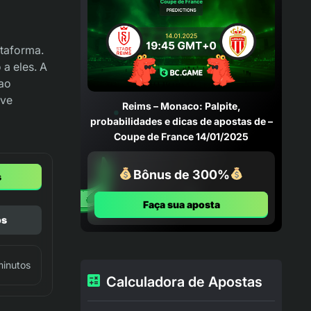
Benfica – Braga: Prognóstico,
Odds, Dicas de Apostas – Taça
da Liga de Portugal 08/01/2025
taforma.
a eles. A
06-01-2025
Previsões
 ao
Sporting CP – FC Porto:
eve
Prognóstico, Odds, Dicas de
Reims – Monaco: Palpite,
Apostas – Taça da Liga de
probabilidades e dicas de apostas de –
Portugal 07/01/2025
Coupe de France 14/01/2025
06-01-2025
Previsões
Bônus de 300%
s
Arsenal – Newcastle: Previsão ,
probabilidades, dicas de
Faça sua aposta
apostas – EFL Cup 07/01/2025
os
06-01-2025
Notícias
minutos
Fluminense Anuncia o Retorno
do Goleiro Marcelo Pitaluga
Calculadora de Apostas