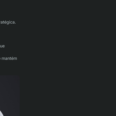
ratégica.
que
ue mantém