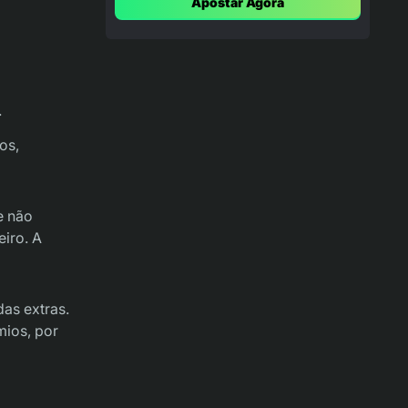
Apostar Agora
03/01/2025
02-01-2025
Notícias
Copinha 2025: Abertura com
Cruzeiro e Botafogo em
.
Destaque
os,
31-12-2024
Previsões
Brentford – Arsenal: Previsão,
Probabilidades, Dicas de
e não
Apostas – Inglaterra Premier
iro. A
League 01/01/2025
as extras.
mios, por