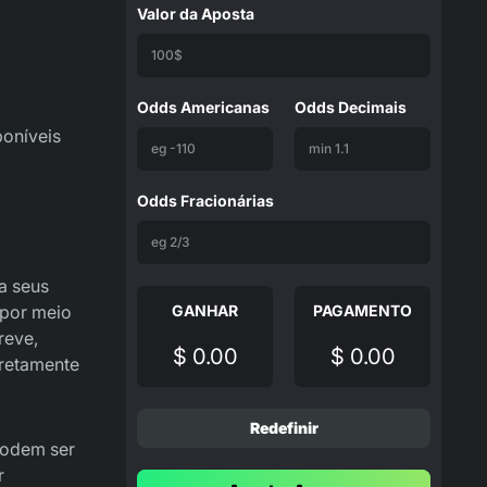
Valor da Aposta
03-01-2025
Previsões
Omã – Bahrein: Previsão,
probabilidades e dicas de
apostas para – Copa do Golfo
Árabe 04/01/2025
Odds Americanas
Odds Decimais
poníveis
03-01-2025
Notícias
Gabigol é recebido com festa
Odds Fracionárias
pela torcida do Cruzeiro no
Mineirão
a seus
02-01-2025
Previsões
GANHAR
PAGAMENTO
 por meio
Nice – Rennes: Previsão,
Probabilidades, Dicas de
reve,
$ 0.00
$ 0.00
Apostas – Ligue 1 03/01/2025
iretamente
02-01-2025
Previsões
Redefinir
Vitória Guimarães – Sporting
podem ser
CP: Palpite, Odds, Dicas de
r
Apostas – Primeira Liga