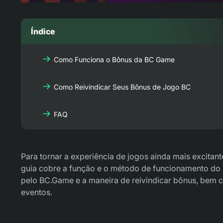
Índice
Como Funciona o Bônus da BC Game
Como Reivindicar Seus Bônus de Jogo BC
FAQ
Para tornar a experiência de jogos ainda mais excitan
guia cobre a função e o método de funcionamento do 
pelo BC.Game e a maneira de reivindicar bônus, bem 
eventos.