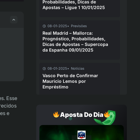
Probabilidades, Dicas de
Apostas – Ligue 1 10/01/2025
08-01-2025
Previsões
Real Madrid – Mallorca:
Prognóstico, Probabilidades,
Dicas de Apostas – Supercopa
da Espanha 09/01/2025
08-01-2025
Notícias
Vasco Perto de Confirmar
Mauricio Lemos por
Empréstimo
es. Esse
recidos
07-01-2025
Notícias
Botafogo em Reformulação:
es e
Aposta Do Dia
Saídas e Reforços para 2025
07-01-2025
Previsões