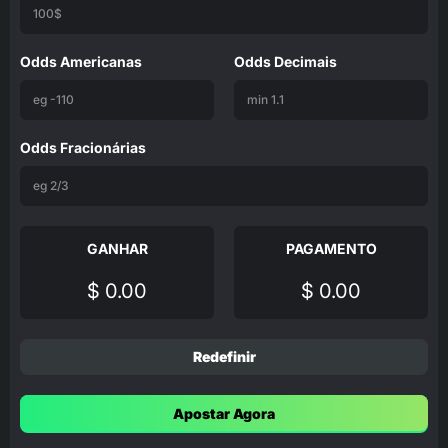
Odds Americanas
Odds Decimais
Odds Fracionárias
GANHAR
PAGAMENTO
$ 0.00
$ 0.00
Redefinir
Apostar Agora