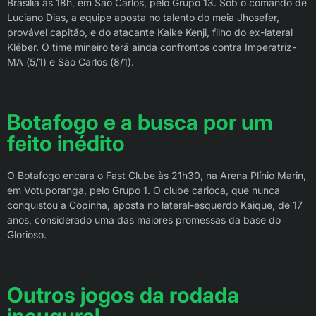
Brasília às 18h, em São Carlos, pelo Grupo 13. Sob o comando de
Luciano Dias, a equipe aposta no talento do meia Jhosefer,
provável capitão, e do atacante Kaike Kenji, filho do ex-lateral
Kléber. O time mineiro terá ainda confrontos contra Imperatriz-
MA (5/1) e São Carlos (8/1).
Botafogo e a busca por um
feito inédito
O Botafogo encara o Fast Clube às 21h30, na Arena Plínio Marin,
em Votuporanga, pelo Grupo 1. O clube carioca, que nunca
conquistou a Copinha, aposta no lateral-esquerdo Kaique, de 17
anos, considerado uma das maiores promessas da base do
Glorioso.
Outros jogos da rodada