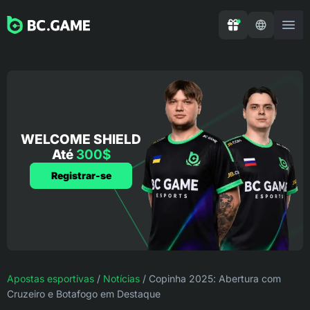
WELCOME SHIELD
Até
300$
Registrar-se
Apostas esportivas
/
Notícias
/
Copinha 2025: Abertura com
Cruzeiro e Botafogo em Destaque