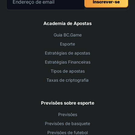
Inscrever-se
Academia de Apostas
Guia BC.Game
Esporte
Estratégias de apostas
Estratégias Financeiras
Tipos de apostas
Taxas de criptografia
Previsões sobre esporte
Previsões
Previsões de basquete
Previsões de futebol