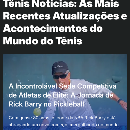
Tênis Notícias: As Mais
Recentes Atualizações e
Acontecimentos do
Mundo do Tênis
A Incontrolável Sede Competitiva
de Atletas de Elite: A Jornada de
Rick Barry no Pickleball
Com quase 80 anos, o ícone da NBA Rick Barry está
abraçando um novo começo, mergulhando no mundo