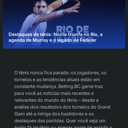
Destaques de tênis: Norrie triunfa no Rio, a
agenda de Murray e o legado de Federer
O tênis nunca fica parado: os jogadores, os
torneios e as tendências atuais estão em
constante mudança. Betting.BC.game traz
para você as notícias mais recentes e
relevantes do mundo do tênis – desde a
análise dos resultados dos torneios do Grand
Slam até a intriga dos bastidores e os
destaques das partidas. Quer você seja um
ávido fã de tênis ou apenas goste de assistir a