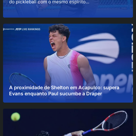
do pickleball com o mesmo espírito...
A proximidade de Shelton em Acapulco: supera
Evans enquanto Paul sucumbe a Draper