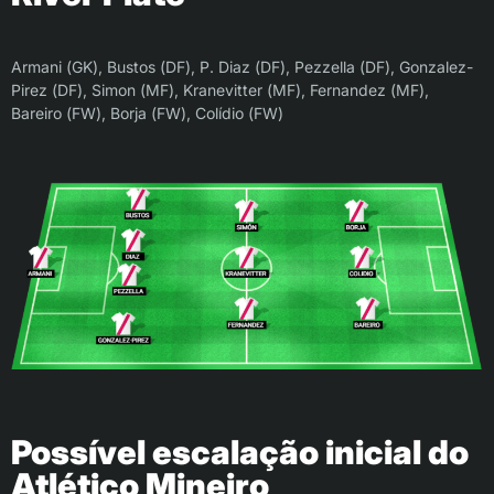
Armani (GK), Bustos (DF), P. Diaz (DF), Pezzella (DF), Gonzalez-
Pirez (DF), Simon (MF), Kranevitter (MF), Fernandez (MF),
Bareiro (FW), Borja (FW), Colídio (FW)
Possível escalação inicial do
Atlético Mineiro