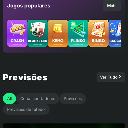
Jogos populares
Mais
Previsões
Ver Tudo
All
Copa Libertadores
Previsões
Previsões de futebol