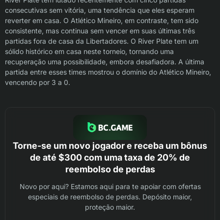
consecutivas sem vitória, uma tendência que eles esperam
reverter em casa. O Atlético Mineiro, em contraste, tem sido
consistente, mas continua sem vencer em suas últimas três
partidas fora de casa da Libertadores. O River Plate tem um
sólido histórico em casa neste torneio, tornando uma
recuperação uma possibilidade, embora desafiadora. A última
partida entre esses times mostrou o domínio do Atlético Mineiro,
vencendo por 3 a 0.
Torne-se um novo jogador e receba um bônus
de até $300 com uma taxa de 20% de
reembolso de perdas
Novo por aqui? Estamos aqui para te apoiar com ofertas
especiais de reembolso de perdas. Depósito maior,
proteção maior.