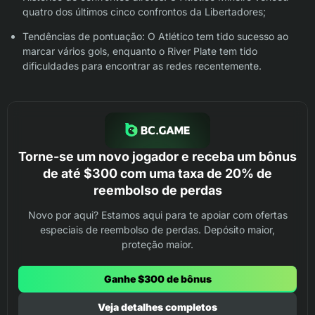
quatro dos últimos cinco confrontos da Libertadores;
Tendências de pontuação: O Atlético tem tido sucesso ao
marcar vários gols, enquanto o River Plate tem tido
dificuldades para encontrar as redes recentemente.
Torne-se um novo jogador e receba um bônus
de até $300 com uma taxa de 20% de
reembolso de perdas
Novo por aqui? Estamos aqui para te apoiar com ofertas
especiais de reembolso de perdas. Depósito maior,
proteção maior.
Ganhe $300 de bônus
Veja detalhes completos