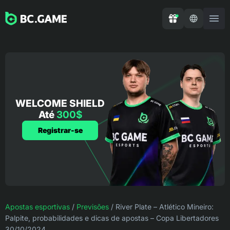
WELCOME SHIELD
Até
300$
Registrar-se
Apostas esportivas
/
Previsões
/
River Plate – Atlético Mineiro:
Palpite, probabilidades e dicas de apostas – Copa Libertadores
30/10/2024