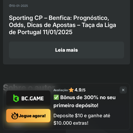
10-01-2025
Sporting CP – Benfica: Prognóstico,
Odds, Dicas de Apostas – Taça da Liga
de Portugal 11/01/2025
Leia mais
Sobre o autor
4.9
/5
Avaliação:
Bônus de 300% no seu
primeiro depósito!
Deposite $10 e ganhe até
Jogue agora!
$10.000 extras!