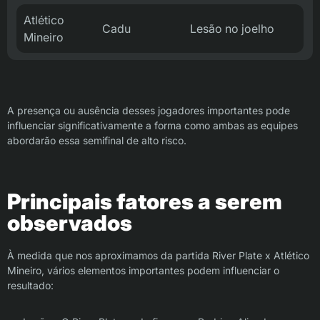
Atlético
Cadu
Lesão no joelho
Mineiro
A presença ou ausência desses jogadores importantes pode
influenciar significativamente a forma como ambas as equipes
abordarão essa semifinal de alto risco.
Principais fatores a serem
observados
À medida que nos aproximamos da partida River Plate x Atlético
Mineiro, vários elementos importantes podem influenciar o
resultado: