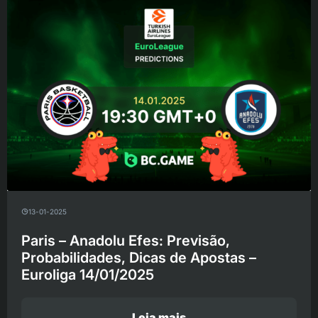
13-01-2025
Paris – Anadolu Efes: Previsão,
Probabilidades, Dicas de Apostas –
Euroliga 14/01/2025
Leia mais