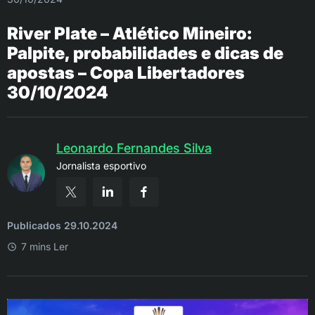
River Plate – Atlético Mineiro:
Palpite, probabilidades e dicas de
apostas – Copa Libertadores
30/10/2024
Leonardo Fernandes Silva
Jornalista esportivo
Publicados 29.10.2024
7 mins Ler