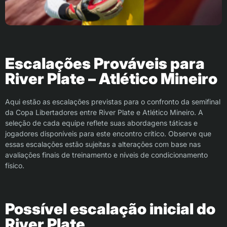
Escalações Prováveis ​​para
River Plate – Atlético Mineiro
Aqui estão as escalações previstas para o confronto da semifinal
da Copa Libertadores entre River Plate e Atlético Mineiro. A
seleção de cada equipe reflete suas abordagens táticas e
jogadores disponíveis para este encontro crítico. Observe que
essas escalações estão sujeitas a alterações com base nas
avaliações finais de treinamento e níveis de condicionamento
físico.
Possível escalação inicial do
River Plate