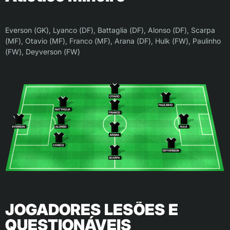
Everson (GK), Lyanco (DF), Battaglia (DF), Alonso (DF), Scarpa
(MF), Otavio (MF), Franco (MF), Arana (DF), Hulk (FW), Paulinho
(FW), Deyverson (FW)
JOGADORES LESÕES E
QUESTIONÁVEIS