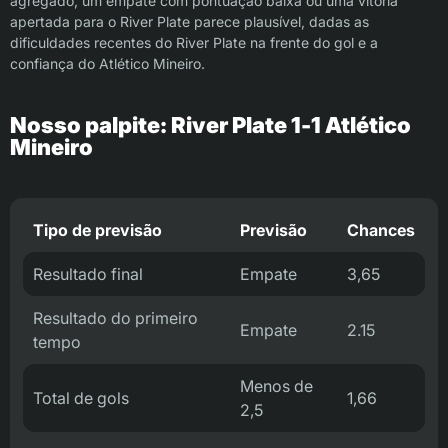
agregado, um empate com pontuação baixa ou uma vitória
apertada para o River Plate parece plausível, dadas as
dificuldades recentes do River Plate na frente do gol e a
confiança do Atlético Mineiro.
Nosso palpite: River Plate 1-1 Atlético
Mineiro
Tipo de previsão
Previsão
Chances
Resultado final
Empate
3,65
Resultado do primeiro
Empate
2.15
tempo
Menos de
Total de gols
1,66
2,5