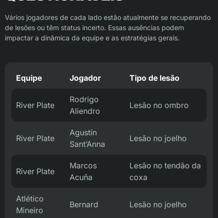
Vários jogadores de cada lado estão atualmente se recuperando
de lesões ou têm status incerto. Essas ausências podem
impactar a dinâmica da equipe e as estratégias gerais.
Equipe
Jogador
Tipo de lesão
Rodrigo
River Plate
Lesão no ombro
Aliendro
Agustín
River Plate
Lesão no joelho
Sant’Anna
Marcos
Lesão no tendão da
River Plate
Acuña
coxa
Atlético
Bernard
Lesão no joelho
Mineiro