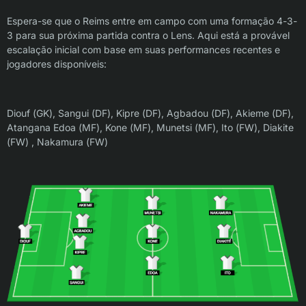
Espera-se que o Reims entre em campo com uma formação 4-3-
3 para sua próxima partida contra o Lens. Aqui está a provável
escalação inicial com base em suas performances recentes e
jogadores disponíveis:
Diouf (GK), Sangui (DF), Kipre (DF), Agbadou (DF), Akieme (DF),
Atangana Edoa (MF), Kone (MF), Munetsi (MF), Ito (FW), Diakite
(FW) , Nakamura (FW)