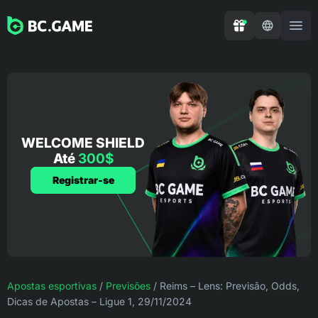
WELCOME SHIELD
Até
300$
Registrar-se
Apostas esportivas
/
Previsões
/
Reims – Lens: Previsão, Odds,
Dicas de Apostas – Ligue 1, 29/11/2024