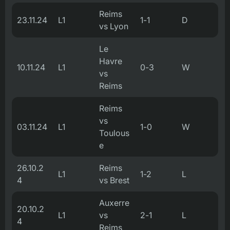
Reims
23.11.24
L1
1-1
D
vs Lyon
Le
Havre
10.11.24
L1
0-3
W
vs
Reims
Reims
vs
03.11.24
L1
1-0
W
Toulous
e
26.10.2
Reims
L1
1-2
L
4
vs Brest
Auxerre
20.10.2
L1
vs
2-1
L
4
Reims