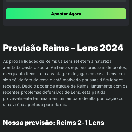
Apostar Agora
Previsão Reims – Lens 2024
As probabilidades de Reims vs Lens refletem a natureza
apertada desta disputa. Ambas as equipes precisam de pontos,
e enquanto Reims tem a vantagem de jogar em casa, Lens tem
sido sólido fora de casa e está motivado por suas dificuldades
recentes. Dado o poder de ataque de Reims, juntamente com os
recentes problemas defensivos de Lens, esta partida
provavelmente terminará em um empate de alta pontuação ou
uma vitória apertada para Reims.
Nossa previsão: Reims 2-1 Lens