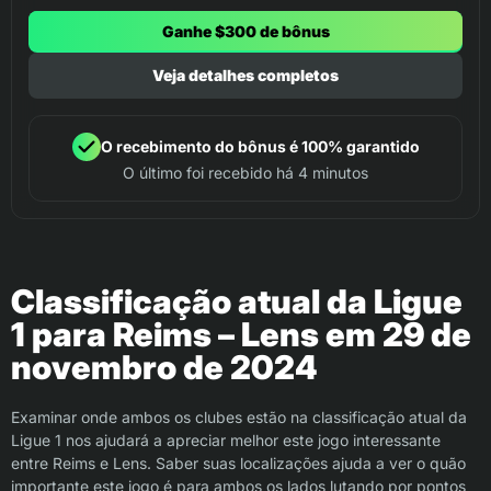
Ganhe $300 de bônus
Veja detalhes completos
O recebimento do bônus é 100% garantido
O último foi recebido há 4 minutos
Classificação atual da Ligue
1 para Reims – Lens em 29 de
novembro de 2024
Examinar onde ambos os clubes estão na classificação atual da
Ligue 1 nos ajudará a apreciar melhor este jogo interessante
entre Reims e Lens. Saber suas localizações ajuda a ver o quão
importante este jogo é para ambos os lados lutando por pontos