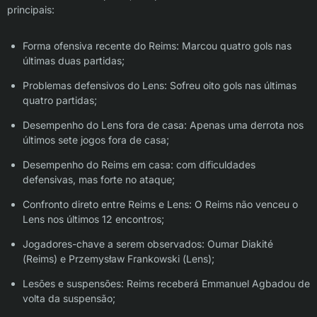
principais:
Forma ofensiva recente do Reims: Marcou quatro gols nas
últimas duas partidas;
Problemas defensivos do Lens: Sofreu oito gols nas últimas
quatro partidas;
Desempenho do Lens fora de casa: Apenas uma derrota nos
últimos sete jogos fora de casa;
Desempenho do Reims em casa: com dificuldades
defensivas, mas forte no ataque;
Confronto direto entre Reims e Lens: O Reims não venceu o
Lens nos últimos 12 encontros;
Jogadores-chave a serem observados: Oumar Diakité
(Reims) e Przemysław Frankowski (Lens);
Lesões e suspensões: Reims receberá Emmanuel Agbadou de
volta da suspensão;