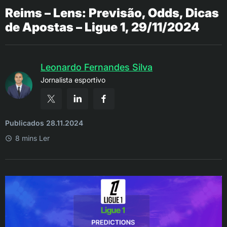
Reims – Lens: Previsão, Odds, Dicas
de Apostas – Ligue 1, 29/11/2024
Leonardo Fernandes Silva
Jornalista esportivo
Publicados 28.11.2024
8 mins Ler