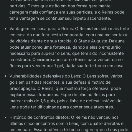
partidas. Times que estão em boa forma geralmente
carregam mais confiança em suas partidas, e o Reims pode
ter a vantagem se continuar seu ímpeto ascendente.
Vantagem em casa para o Reims: O Reims tem sido mais forte
em casa do que fora nesta temporada, com uma melhor taxa
de vitórias diante de sua torcida. O Stade Auguste-Delaune
pode atuar como uma fortaleza, dando a eles o empurrão
necessário para superar o Lens, que tem sido inconsistente
na estrada. Considere apostar no Reims para vencer ou no
Reims para vencer por 1 gol, dada sua forte forma em casa.
Vulnerabilidades defensivas do Lens: O Lens sofreu vários
gols em partidas recentes, e sua defesa é motivo de
preocupação. O Reims, que mostrou força ofensiva, pode
explorar essas fraquezas. Fique de olho no Reims para
marcar mais de 1,5 gols, pois a linha de defesa instável do
Lens pode ter dificuldade para conter seus atacantes.
Histórico de confrontos diretos: O Reims não venceu nos
últimos cinco encontros com o Lens, com quatro derrotas e
um empate. Essa tendência histórica sugere que o Lens pode