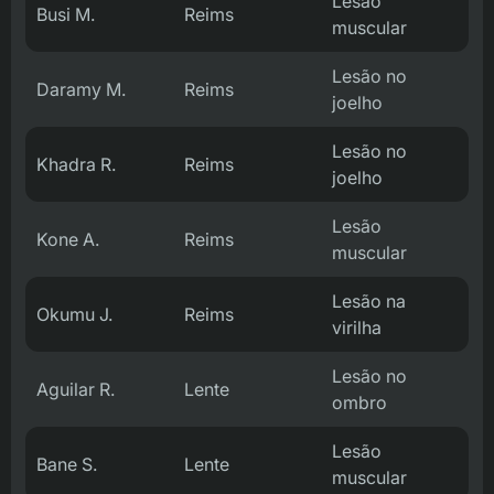
Lesão
Busi M.
Reims
muscular
Lesão no
Daramy M.
Reims
joelho
Lesão no
Khadra R.
Reims
joelho
Lesão
Kone A.
Reims
muscular
Lesão na
Okumu J.
Reims
virilha
Lesão no
Aguilar R.
Lente
ombro
Lesão
Bane S.
Lente
muscular