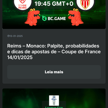
13-01-2025
Reims – Monaco: Palpite, probabilidades
e dicas de apostas de – Coupe de France
14/01/2025
Leia mais