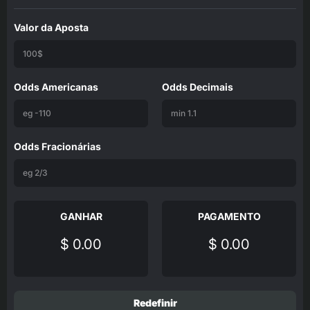
Valor da Aposta
Odds Americanas
Odds Decimais
Odds Fracionárias
GANHAR
PAGAMENTO
$ 0.00
$ 0.00
Redefinir