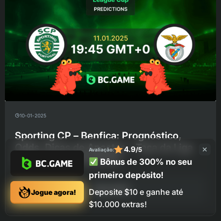
10-01-2025
Sporting CP – Benfica: Prognóstico,
Odds, Dicas de Apostas – Taça da Liga
4.9
/5
Avaliação:
de Portugal 11/01/2025
Bônus de 300% no seu
primeiro depósito!
Leia mais
Deposite $10 e ganhe até
Jogue agora!
$10.000 extras!