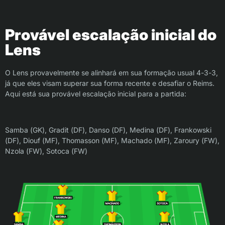
Provável escalação inicial do
Lens
O Lens provavelmente se alinhará em sua formação usual 4-3-3,
já que eles visam superar sua forma recente e desafiar o Reims.
Aqui está sua provável escalação inicial para a partida:
Samba (GK), Gradit (DF), Danso (DF), Medina (DF), Frankowski
(DF), Diouf (MF), Thomasson (MF), Machado (MF), Zaroury (FW),
Nzola (FW), Sotoca (FW)