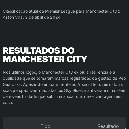
Classificação atual da Premier League para Manchester City x
Aston Villa, 3 de abril de 2024:
RESULTADOS DO
MANCHESTER CITY
Nos últimos jogos, o Manchester City exibiu a resiliência e a
qualidade que se tornaram marcas registradas da gestão de Pep
Guardiola. Apesar do empate frente ao Arsenal ter diminuído as
suas perspectivas imediatas, os Sky Blues mantiveram uma série
de invencibilidade que sublinha a sua formidável vantagem em
casa.
Tipo
Resultado