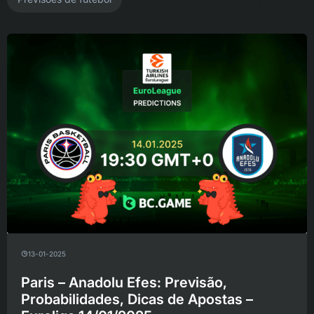
13-01-2025
Paris – Anadolu Efes: Previsão,
Probabilidades, Dicas de Apostas –