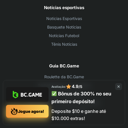
Notícias esportivas
Notícias Esportivas
Basquete Notícias
Notícias Futebol
Tênis Notícias
Guia BC.Game
Roulette da BC.Game
Probabilidades no BC Game
4.9
/5
Avaliação:
Bônus de 300% no seu
Baccarat da BC.Game
primeiro depósito!
BC Game Sport Aplicativo de Apostas
Deposite $10 e ganhe até
Como Jogar no BC Game
Jogue agora!
$10.000 extras!