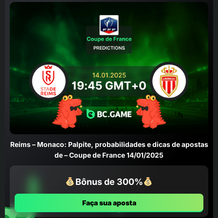
Reims – Monaco: Palpite, probabilidades e dicas de apostas
de – Coupe de France 14/01/2025
Bônus de 300%
Faça sua aposta