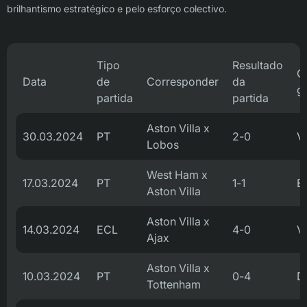
brilhantismo estratégico e pelo esforço colectivo.
Tipo
Resultado
Q
Data
de
Corresponder
da
g
partida
partida
Aston Villa x
30.03.2024
PT
2-0
Vi
Lobos
West Ham x
17.03.2024
PT
1-1
E
Aston Villa
Aston Villa x
14.03.2024
ECL
4-0
Vi
Ajax
Aston Villa x
10.03.2024
PT
0-4
D
Tottenham