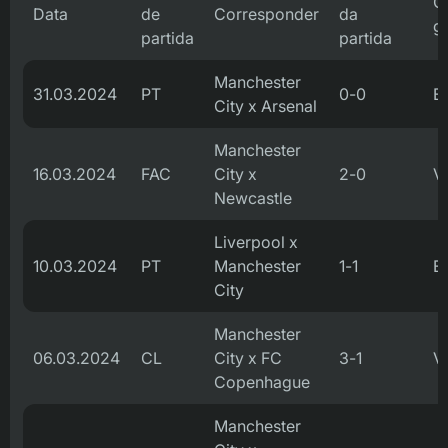
Q
Data
de
Corresponder
da
g
partida
partida
Manchester
31.03.2024
PT
0-0
E
City x Arsenal
Manchester
16.03.2024
FAC
City x
2-0
Vi
Newcastle
Liverpool x
10.03.2024
PT
Manchester
1-1
E
City
Manchester
06.03.2024
CL
City x FC
3-1
Vi
Copenhague
Manchester