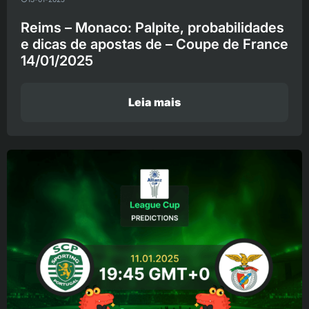
Reims – Monaco: Palpite, probabilidades
e dicas de apostas de – Coupe de France
14/01/2025
Leia mais