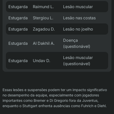
Estugarda
Raimund L.
Lesão muscular
Estugarda
Stergiou L.
Lesão nas costas
Estugarda
Zagadou D.
Lesão no joelho
Doença
Estugarda
Al Dakhil A.
(questionável)
Lesão muscular
Estugarda
Undav D.
(questionável)
Essas lesões e suspensões podem ter um impacto significativo
no desempenho da equipe, especialmente com jogadores
importantes como Bremer e Di Gregorio fora da Juventus,
enquanto o Stuttgart enfrenta ausências como Fuhrich e Diehl.