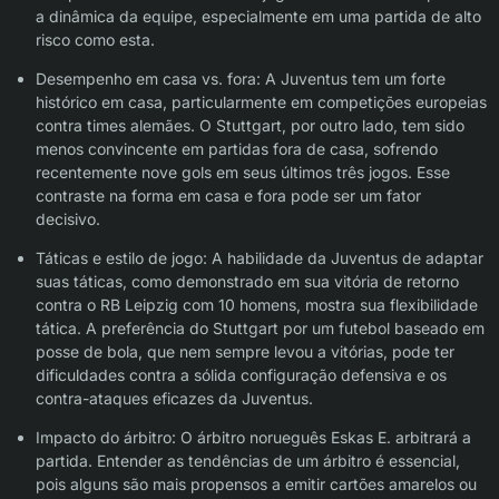
a dinâmica da equipe, especialmente em uma partida de alto
risco como esta.
Desempenho em casa vs. fora: A Juventus tem um forte
histórico em casa, particularmente em competições europeias
contra times alemães. O Stuttgart, por outro lado, tem sido
menos convincente em partidas fora de casa, sofrendo
recentemente nove gols em seus últimos três jogos. Esse
contraste na forma em casa e fora pode ser um fator
decisivo.
Táticas e estilo de jogo: A habilidade da Juventus de adaptar
suas táticas, como demonstrado em sua vitória de retorno
contra o RB Leipzig com 10 homens, mostra sua flexibilidade
tática. A preferência do Stuttgart por um futebol baseado em
posse de bola, que nem sempre levou a vitórias, pode ter
dificuldades contra a sólida configuração defensiva e os
contra-ataques eficazes da Juventus.
Impacto do árbitro: O árbitro norueguês Eskas E. arbitrará a
partida. Entender as tendências de um árbitro é essencial,
pois alguns são mais propensos a emitir cartões amarelos ou