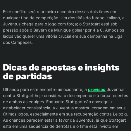
Este conflito será o primeiro encontro desses dois times em
qualquer tipo de competição. Um dos titãs do futebol italiano, a
Juventus chega para o jogo com força; o Stuttgart está sob
pressão após o Bayern de Munique golear por 4 a 0. Ambos os
lados vão querer uma vitória crucial em sua campanha na Liga
dos Campeões.
Dicas de apostas e insights
de partidas
Olhando para este encontro emocionante, a
previsão
Juventus
contra Stuttgart hoje considera o desempenho e a força recentes
de ambas as equipes. Enquanto Stuttgart não conseguiu
estabelecer consistência, a Juventus mostrou coragem em seus
últimos jogos, especialmente em sua recuperação contra Leipzig.
As chances parecem estar a favor da Juventus, já que Stuttgart
está em uma sequência de derrotas e o time está invicto em