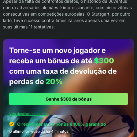
Apesar da falta de confrontos diretos, o histórico da Juventus
contra adversários alemães é impressionante, com cinco vitórias
consecutivas em competições europeias. O Stuttgart, por outro
lado, teve sucesso contra times italianos apenas uma vez em
suas últimas 11 tentativas.
Torne-se um novo jogador e
receba um bônus de até
$300
com uma taxa de devolução de
perdas de
20%
Ganhe $300 de bônus
Veja detalhes completos
O recebimento do bônus é 100% garantido
O último foi recebido há 4 minutos