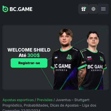
WELCOME SHIELD
Até
300$
Registrar-se
Apostas esportivas
/
Previsões
/
Juventus – Stuttgart:
Prognóstico, Probabilidades, Dicas de Apostas – Liga dos
Campeões 22/10/2024