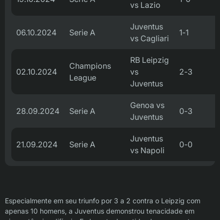
vs Lazio
Juventus
06.10.2024
Serie A
1-1
vs Cagliari
RB Leipzig
Champions
02.10.2024
vs
2-3
League
Juventus
Genoa vs
28.09.2024
Serie A
0-3
Juventus
Juventus
21.09.2024
Serie A
0-0
vs Napoli
Especialmente em seu triunfo por 3 a 2 contra o Leipzig com
apenas 10 homens, a Juventus demonstrou tenacidade em