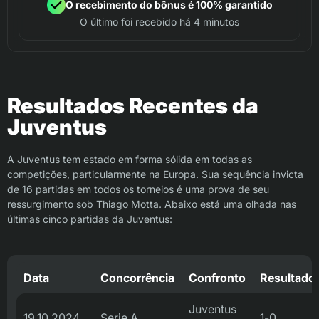
O recebimento do bônus é 100% garantido
O último foi recebido há 4 minutos
Resultados Recentes da
Juventus
A Juventus tem estado em forma sólida em todas as
competições, particularmente na Europa. Sua sequência invicta
de 16 partidas em todos os torneios é uma prova de seu
ressurgimento sob Thiago Motta. Abaixo está uma olhada nas
últimas cinco partidas da Juventus:
Data
Concorrência
Confronto
Resultado
Juventus
19.10.2024
Serie A
1-0