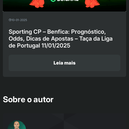
10-01-2025
Sporting CP – Benfica: Prognóstico,
Odds, Dicas de Apostas – Taça da Liga
de Portugal 11/01/2025
Leia mais
Sobre o autor