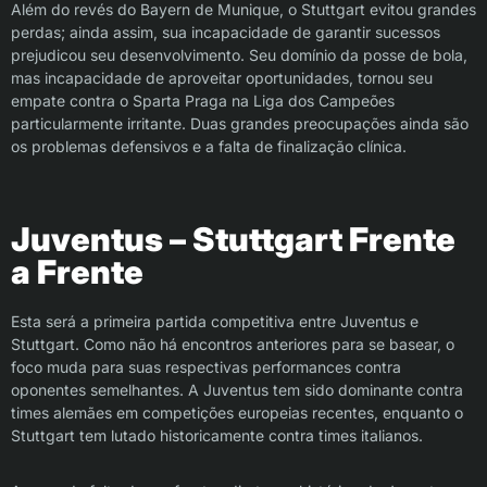
Além do revés do Bayern de Munique, o Stuttgart evitou grandes
perdas; ainda assim, sua incapacidade de garantir sucessos
prejudicou seu desenvolvimento. Seu domínio da posse de bola,
mas incapacidade de aproveitar oportunidades, tornou seu
empate contra o Sparta Praga na Liga dos Campeões
particularmente irritante. Duas grandes preocupações ainda são
os problemas defensivos e a falta de finalização clínica.
Juventus – Stuttgart Frente
a Frente
Esta será a primeira partida competitiva entre Juventus e
Stuttgart. Como não há encontros anteriores para se basear, o
foco muda para suas respectivas performances contra
oponentes semelhantes. A Juventus tem sido dominante contra
times alemães em competições europeias recentes, enquanto o
Stuttgart tem lutado historicamente contra times italianos.