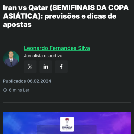
Iran vs Qatar (SEMIFINAIS DA COPA
ASIÁTICA): previsões e dicas de
apostas
Leonardo Fernandes Silva
Jornalista esportivo
Publicados 06.02.2024
6 mins Ler