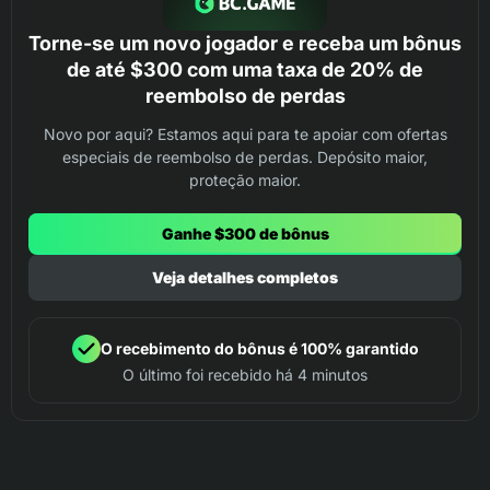
Torne-se um novo jogador e receba um bônus
de até $300 com uma taxa de 20% de
reembolso de perdas
Novo por aqui? Estamos aqui para te apoiar com ofertas
especiais de reembolso de perdas. Depósito maior,
proteção maior.
Ganhe $300 de bônus
Veja detalhes completos
O recebimento do bônus é 100% garantido
O último foi recebido há 4 minutos