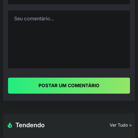
POSTAR UM COMENTÁRIO
Tendendo
Ver Tudo >