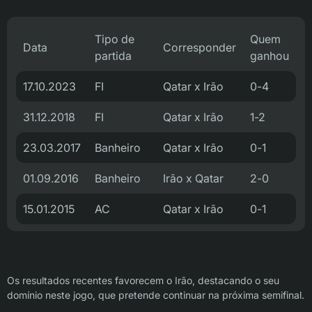
Tipo de
Quem
Data
Corresponder
partida
ganhou
17.10.2023
FI
Qatar x Irão
0-4
31.12.2018
FI
Qatar x Irão
1-2
23.03.2017
Banheiro
Qatar x Irão
0-1
01.09.2016
Banheiro
Irão x Qatar
2-0
15.01.2015
AC
Qatar x Irão
0-1
Os resultados recentes favorecem o Irão, destacando o seu
domínio neste jogo, que pretende continuar na próxima semifinal.