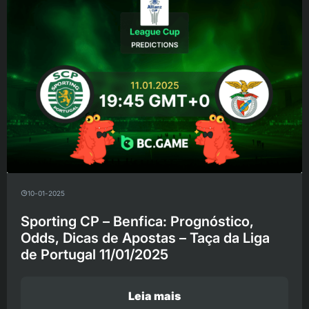
10-01-2025
Sporting CP – Benfica: Prognóstico,
Odds, Dicas de Apostas – Taça da Liga
de Portugal 11/01/2025
Leia mais