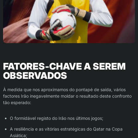
FATORES-CHAVE A SEREM
OBSERVADOS
À medida que nos aproximamos do pontapé de saída, vários
factores Irão inegavelmente moldar o resultado deste confronto
tão esperado:
O formidável registo do Irão nos últimos jogos;
A resiliência e as vitórias estratégicas do Qatar na Copa
Asiática;