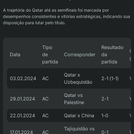
A trajetória do Qatar até as semifinais foi marcada por
desempenhos consistentes e vitórias estratégicas, indicando sua
disposição para lutar pelo título.
Tipo
Resultado
Q
Data
de
Corresponder
da
g
partida
partida
Qatar x
03.02.2024
AC
2-1 (1-1)
Vi
Uzbequistão
Qatar vs
29.01.2024
AC
2-1
Vi
Palestine
22.01.2024
AC
Qatar x China
1-0
Vi
Tajiquistão vs
17.01.2024
AC
0-1
Vi