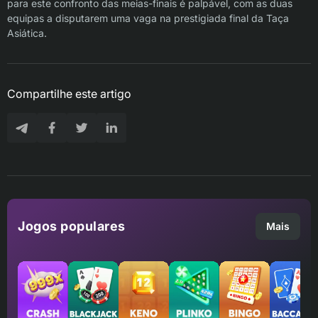
para este confronto das meias-finais é palpável, com as duas
equipas a disputarem uma vaga na prestigiada final da Taça
Asiática.
Compartilhe este artigo
Jogos populares
Mais