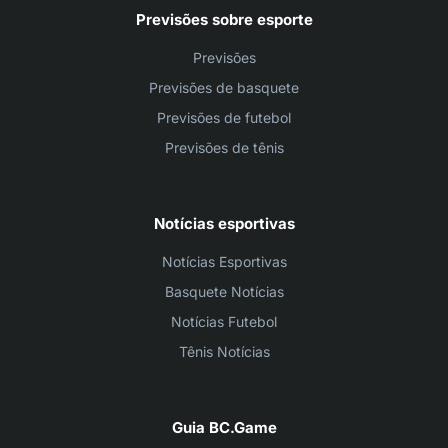
Previsões sobre esporte
Previsões
Previsões de basquete
Previsões de futebol
Previsões de tênis
Notícias esportivas
Notícias Esportivas
Basquete Notícias
Notícias Futebol
Tênis Notícias
Guia BC.Game