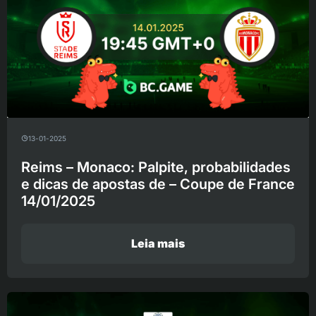
13-01-2025
Reims – Monaco: Palpite, probabilidades
e dicas de apostas de – Coupe de France
14/01/2025
Leia mais