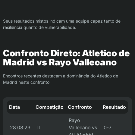
Seus resultados mistos indicam uma equipe capaz tanto de
resiliência quanto de vulnerabilidade.
Confronto Direto: Atletico de
Madrid vs Rayo Vallecano
Encontros recentes destacam a dominância do Atletico de
Madrid neste confronto.
Data
Competição
Confronto
Resultado
Rayo
28.08.23
LL
Vallecano vs
0-7
Atl. Madrid