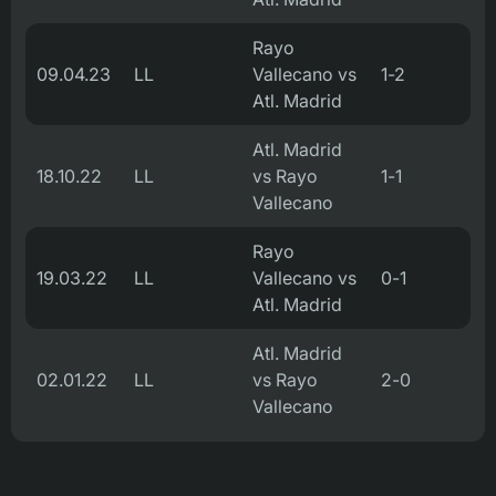
Rayo
09.04.23
LL
Vallecano vs
1-2
Atl. Madrid
Atl. Madrid
18.10.22
LL
vs Rayo
1-1
Vallecano
Rayo
19.03.22
LL
Vallecano vs
0-1
Atl. Madrid
Atl. Madrid
02.01.22
LL
vs Rayo
2-0
Vallecano