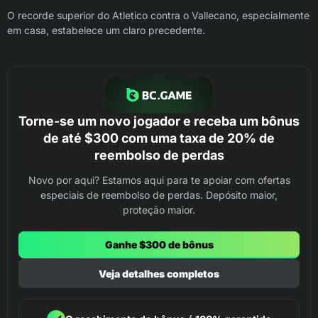
O recorde superior do Atletico contra o Vallecano, especialmente
em casa, estabelece um claro precedente.
Torne-se um novo jogador e receba um bônus
de até $300 com uma taxa de 20% de
reembolso de perdas
Novo por aqui? Estamos aqui para te apoiar com ofertas
especiais de reembolso de perdas. Depósito maior,
proteção maior.
Ganhe $300 de bônus
Veja detalhes completos