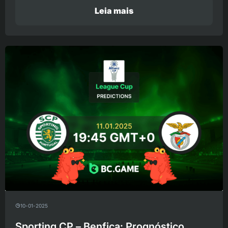
Leia mais
10-01-2025
Sporting CP – Benfica: Prognóstico,