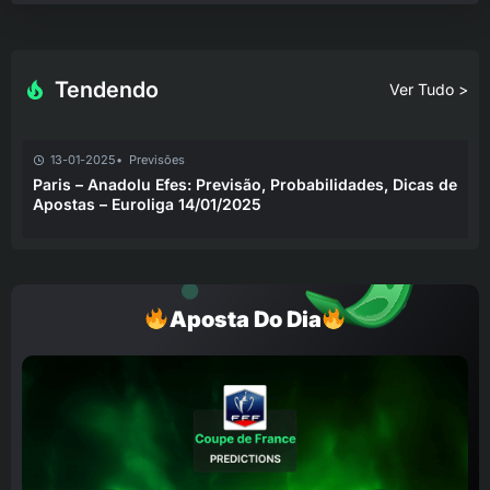
Tendendo
Ver Tudo >
13-01-2025
Previsões
Paris – Anadolu Efes: Previsão, Probabilidades, Dicas de
Apostas – Euroliga 14/01/2025
Aposta Do Dia