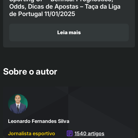
Odds, Dicas de Apostas – Taça da Liga
de Portugal 11/01/2025
Leia mais
Sobre o autor
Leonardo Fernandes Silva
Jornalista esportivo
1540 artigos