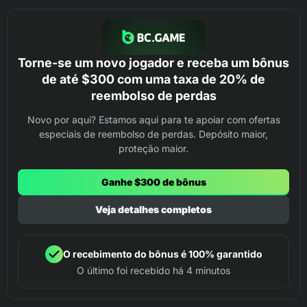
Torne-se um novo jogador e receba um bônus
de até $300 com uma taxa de 20% de
reembolso de perdas
Novo por aqui? Estamos aqui para te apoiar com ofertas
especiais de reembolso de perdas. Depósito maior,
proteção maior.
Ganhe $300 de bônus
Veja detalhes completos
O recebimento do bônus é 100% garantido
O último foi recebido há 4 minutos