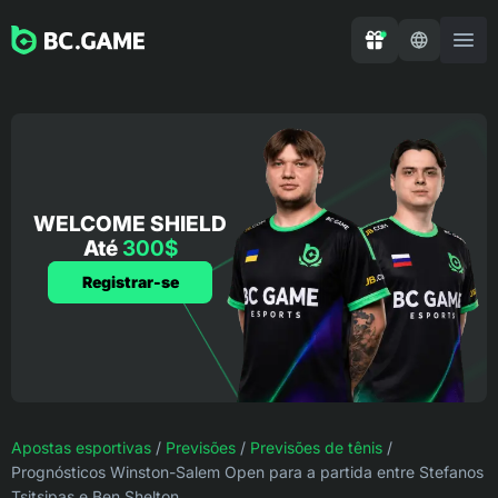
WELCOME SHIELD
Até
300$
Registrar-se
Apostas esportivas
/
Previsões
/
Previsões de tênis
/
Prognósticos Winston-Salem Open para a partida entre Stefanos
Tsitsipas e Ben Shelton