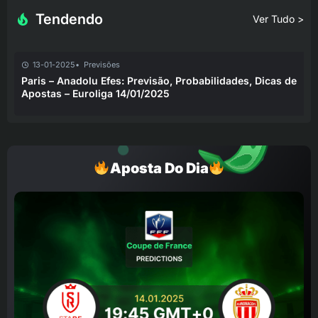
Tendendo
Ver Tudo >
13-01-2025
Previsões
Paris – Anadolu Efes: Previsão, Probabilidades, Dicas de
Apostas – Euroliga 14/01/2025
Aposta Do Dia