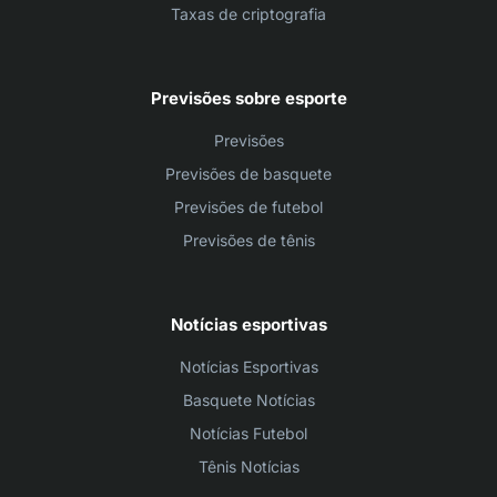
Taxas de criptografia
Previsões sobre esporte
Previsões
Previsões de basquete
Previsões de futebol
Previsões de tênis
Notícias esportivas
Notícias Esportivas
Basquete Notícias
Notícias Futebol
Tênis Notícias