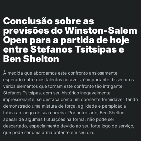
Conclusão sobre as
previsões do Winston-Salem
Open para a partida de hoje
entre Stefanos Tsitsipas e
Ben Shelton
À medida que abordamos este confronto ansiosamente
esperado entre dois talentos notáveis, é importante dissecar os
vários elementos que tornam este confronto tão intrigante.
Stefanos Tsitsipas, com seu histórico inegavelmente
impressionante, se destaca como um oponente formidável, tendo
demonstrado uma mistura de força, agilidade e perspicácia
tática ao longo de sua carreira. Por outro lado, Ben Shelton,
apesar de algumas flutuações na forma, não pode ser
descartado, especialmente devido ao seu forte jogo de serviço,
que pode ser uma arma potente em seu dia.