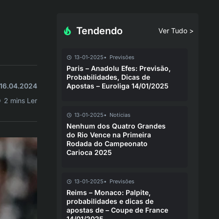
Tendendo
Ver Tudo >
13-01-2025
Previsões
Paris – Anadolu Efes: Previsão,
Probabilidades, Dicas de
 16.04.2024
Apostas – Euroliga 14/01/2025
2 mins Ler
13-01-2025
Notícias
Nenhum dos Quatro Grandes
do Rio Vence na Primeira
Rodada do Campeonato
Carioca 2025
13-01-2025
Previsões
Reims – Monaco: Palpite,
probabilidades e dicas de
apostas de – Coupe de France
14/01/2025