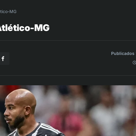
ético-MG
Atlético-MG
Publicados