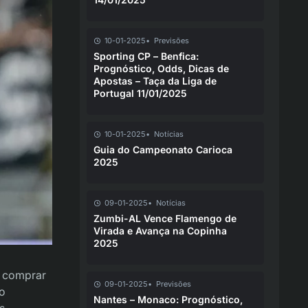
10-01-2025
Previsões
Sporting CP – Benfica:
Prognóstico, Odds, Dicas de
Apostas – Taça da Liga de
Portugal 11/01/2025
10-01-2025
Notícias
Guia do Campeonato Carioca
2025
09-01-2025
Notícias
Zumbi-AL Vence Flamengo de
Virada e Avança na Copinha
2025
i comprar
09-01-2025
Previsões
 o
Nantes – Monaco: Prognóstico,
s.