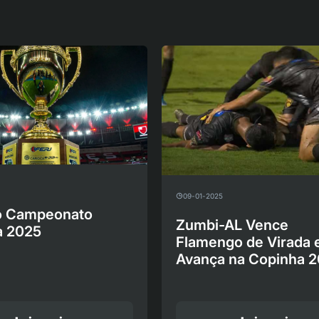
09-01-2025
o Campeonato
Zumbi-AL Vence
a 2025
Flamengo de Virada 
Avança na Copinha 