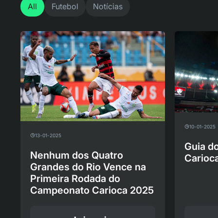
All
Futebol
Notícias
10-01-2025
13-01-2025
Guia d
Nenhum dos Quatro
Carioc
Grandes do Rio Vence na
Primeira Rodada do
Campeonato Carioca 2025