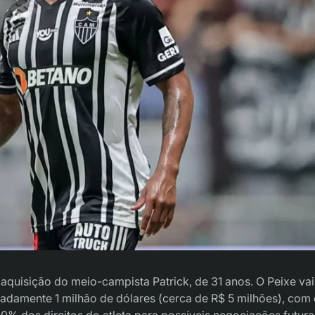
 aquisição do meio-campista Patrick, de 31 anos. O Peixe va
damente 1 milhão de dólares (cerca de R$ 5 milhões), com
% dos direitos do atleta para possíveis negociações futura