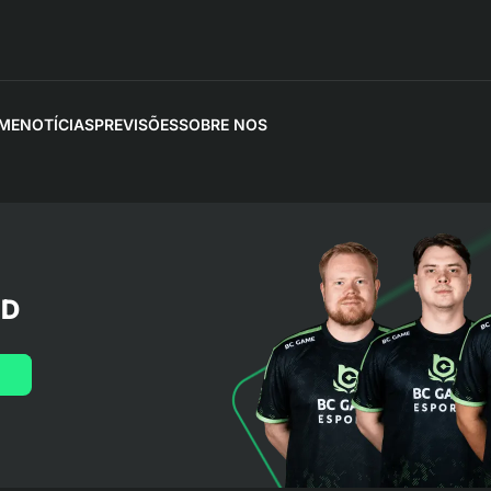
AME
NOTÍCIAS
PREVISÕES
SOBRE NOS
LD