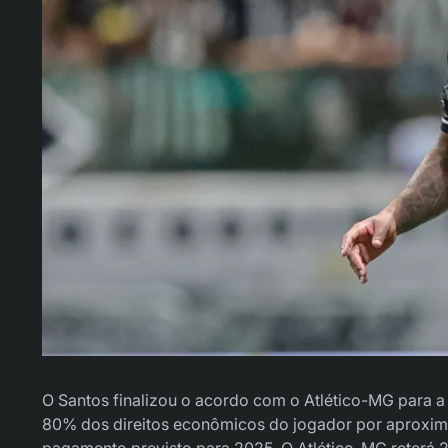
O Santos finalizou o acordo com o Atlético-MG para a
80% dos direitos econômicos do jogador por aproxima
pagamento previsto para 2025. O Atlético-MG reterá 20