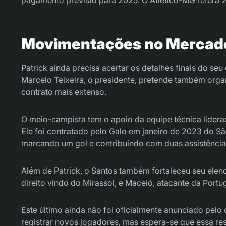
Movimentações no Mercado
Patrick ainda precisa acertar os detalhes finais do se
Marcelo Teixeira, o presidente, pretende também orga
contrato mais extenso.
O meio-campista tem o apoio da equipe técnica lidera
Ele foi contratado pelo Galo em janeiro de 2023 do Sã
marcando um gol e contribuindo com duas assistência
Além de Patrick, o Santos também fortaleceu seu elenco
direito vindo do Mirassol, e Maceió, atacante da Portu
Este último ainda não foi oficialmente anunciado pelo 
registrar novos jogadores, mas espera-se que essa re