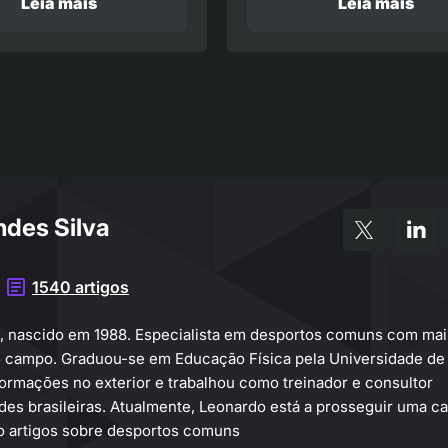
Leia mais
Leia mais
des Silva
1540 artigos
, nascido em 1988. Especialista em desportos comuns com mai
o campo. Graduou-se em Educação Física pela Universidade de
ormações no exterior e trabalhou como treinador e consultor
des brasileiras. Atualmente, Leonardo está a prosseguir uma ca
o artigos sobre desportos comuns