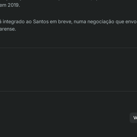
 em 2019.
rá integrado ao Santos em breve, numa negociação que envo
earense.
V