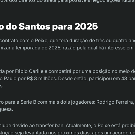
 do Santos para 2025
u contrato com o Peixe, que terá duração de três ou quatro an
nizar a temporada de 2025, razão pela qual há interesse em
da por Fábio Carille e competirá por uma posição no meio 
o Paulo por R$ 8 milhões. Desde então, participou em 48 par
s.
 para a Série B com mais dois jogadores: Rodrigo Ferreira, 
guesa.
clube devido ao transfer ban. Atualmente, o Peixe está proib
strição seja levantada nos próximos dias, após um acordo c