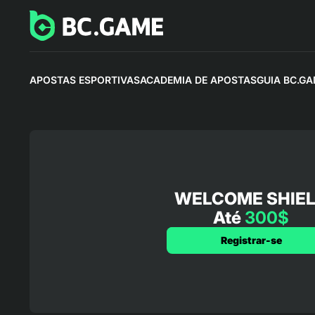
APOSTAS ESPORTIVAS
ACADEMIA DE APOSTAS
GUIA BC.G
WELCOME SHIE
Até
300$
Registrar-se