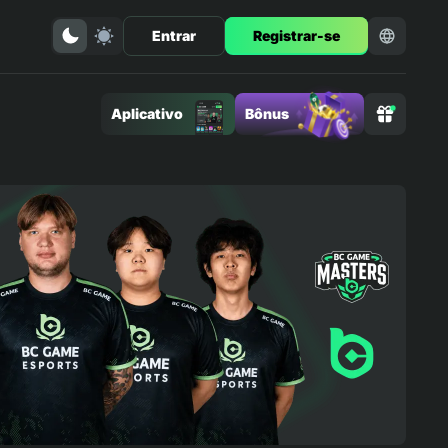
Entrar
Registrar-se
Aplicativo
Bônus