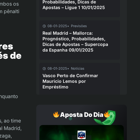
Probabilidades, Dicas de
ambos os
Apostas – Ligue 1 10/01/2025
m pênalti
08-01-2025
Previsões
Real Madrid – Mallorca:
Prognóstico, Probabilidades,
res
Dicas de Apostas – Supercopa
da Espanha 09/01/2025
és de
08-01-2025
Notícias
Vasco Perto de Confirmar
Mauricio Lemos por
Empréstimo
Enquanto
07-01-2025
Notícias
Botafogo em Reformulação:
Aposta Do Dia
Saídas e Reforços para 2025
, ao time
al Madrid,
zaga,
07-01-2025
Previsões