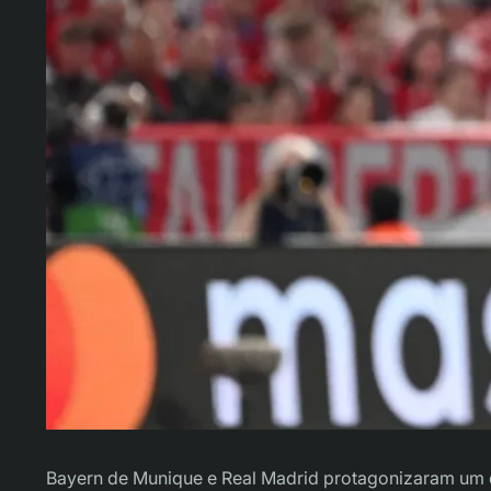
Bayern de Munique e Real Madrid protagonizaram um em