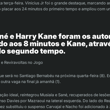
a terça-feira. Vinicius Jr foi o grande destaque, marcando 
 o placar aos 24 minutos do primeiro tempo e ampliou com u
ané e Harry Kane foram os auto
o aos 8 minutos e Kane, atrav
 do segundo tempo.
 e Reviravoltas no Jogo
e será no Santiago Bernabéu na próxima quarta-feira (8). 
utra vaga na final já amanhã (1).
ção ideal, reintegrou Musiala e Sané, recuperados de lesões
onso Davies por Mazraoui na lateral esquerda. Do lado do Re
ez substituiu o suspenso Carvajal e Nacho foi adicionado à 