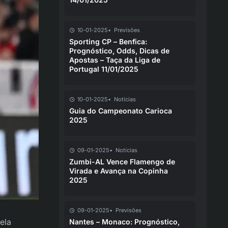
10-01-2025
Previsões
Sporting CP – Benfica:
Prognóstico, Odds, Dicas de
Apostas – Taça da Liga de
Portugal 11/01/2025
10-01-2025
Notícias
Guia do Campeonato Carioca
2025
09-01-2025
Notícias
Zumbi-AL Vence Flamengo de
Virada e Avança na Copinha
2025
09-01-2025
Previsões
ela
Nantes – Monaco: Prognóstico,