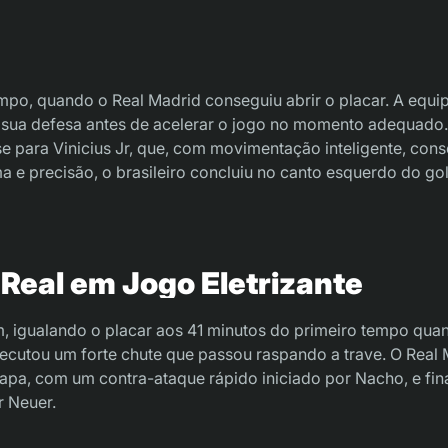
mpo, quando o Real Madrid conseguiu abrir o placar. A equi
 sua defesa antes de acelerar o jogo no momento adequado.
 para Vinicius Jr, que, com movimentação inteligente, cons
a e precisão, o brasileiro concluiu no canto esquerdo do gol
Real em Jogo Eletrizante
m, igualando o placar aos 41 minutos do primeiro tempo qua
xecutou um forte chute que passou raspando a trave. O Real
apa, com um contra-ataque rápido iniciado por Nacho, e fin
r Neuer.