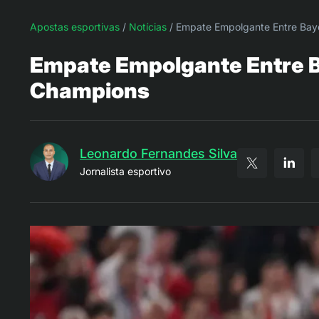
Apostas esportivas
/
Notícias
/
Empate Empolgante Entre Baye
Empate Empolgante Entre Ba
Champions
Leonardo Fernandes Silva
Jornalista esportivo