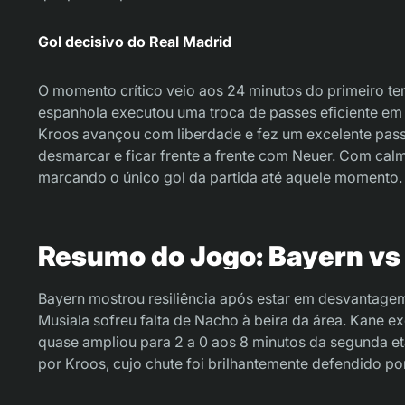
Gol decisivo do Real Madrid
O momento crítico veio aos 24 minutos do primeiro te
espanhola executou uma troca de passes eficiente em
Kroos avançou com liberdade e fez um excelente passe
desmarcar e ficar frente a frente com Neuer. Com calm
marcando o único gol da partida até aquele momento.
Resumo do Jogo: Bayern vs 
Bayern mostrou resiliência após estar em desvantage
Musiala sofreu falta de Nacho à beira da área. Kane e
quase ampliou para 2 a 0 aos 8 minutos da segunda et
por Kroos, cujo chute foi brilhantemente defendido po