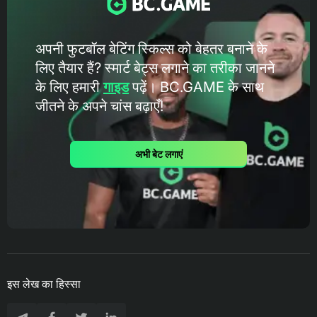
अपनी फुटबॉल बेटिंग स्किल्स को बेहतर बनाने के
लिए तैयार हैं? स्मार्ट बेट्स लगाने का तरीका जानने
के लिए हमारी
गाइड
पढ़ें। BC.GAME के ​​साथ
जीतने के अपने चांस बढ़ाएँ!
अभी बेट लगाएं
इस लेख का हिस्सा