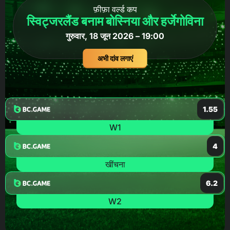
फ़ीफ़ा वर्ल्ड कप
स्विट्जरलैंड बनाम बोस्निया और हर्जेगोविना
गुरुवार, 18 जून 2026 – 19:00
अभी दांव लगाएं
1.55
W1
4
खींचना
6.2
W2