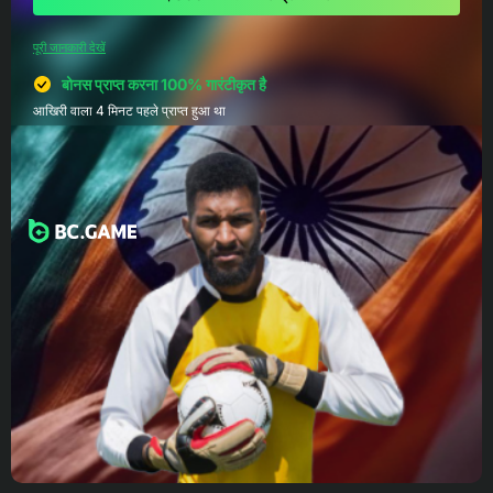
पूरी जानकारी देखें
बोनस प्राप्त करना 100% गारंटीकृत है
आखिरी वाला 4 मिनट पहले प्राप्त हुआ था