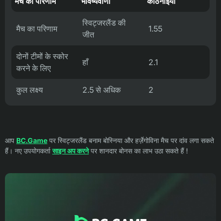
मैच का परिणाम
भविष्यवाणी
कठिनाइयाँ
स्विट्जरलैंड की
मैच का परिणाम
1.55
जीत
दोनों टीमों के स्कोर
हाँ
2.1
करने के लिए
कुल लक्ष्य
2.5 से अधिक
2
आप
BC.Game
पर स्विट्जरलैंड बनाम बोस्निया और हर्ज़ेगोविना मैच पर दांव लगा सकते
हैं। नए उपयोगकर्ता
साइन अप करने
पर शानदार बोनस का लाभ उठा सकते हैं !