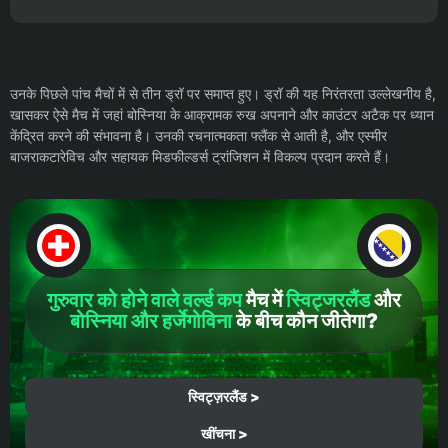
उनके पिछले पांच मैचों में से तीन ड्रॉ पर समाप्त हुए। ड्रॉ की यह निरंतरता उल्लेखनीय है,
खासकर ऐसे मैच में जहां बोस्निया के आक्रामक रुख अपनाने और काउंटर अटैक पर ध्यान
केंद्रित करने की संभावना है। उनकी रचनात्मकता फ्लैंक से आती है, और एस्मीर
बाजराकटारेविच और सहायक मिडफील्डर्स ट्रांजिशन में विकल्प प्रदान करते हैं।
गुरुवार को होने वाले वर्ल्ड कप
मैच में
स्विट्जरलैंड
और
बोस्निया और हर्जेगोविना
के बीच कौन जीतेगा?
स्विट्ज़रलैंड >
खींचना >