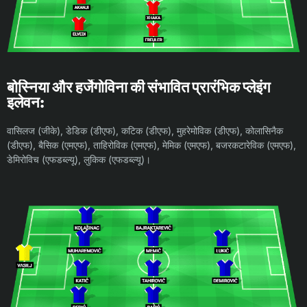
बोस्निया और हर्जेगोविना की संभावित प्रारंभिक प्लेइंग
इलेवन:
वासिलज (जीके), डेडिक (डीएफ), कटिक (डीएफ), मुहरेमोविक (डीएफ), कोलासिनैक
(डीएफ), बैसिक (एमएफ), ताहिरोविक (एमएफ), मेमिक (एमएफ), बजरकटारेविक (एमएफ),
डेमिरोविच (एफडब्ल्यू), लुकिक (एफडब्ल्यू)।