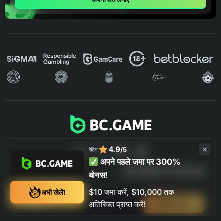
4.9
/5
रेटिंग:
अपने पहले जमा पर 300%
हमारे न्यूज़लेटर के लिए साइन
बोनस!
$10 जमा करें, $10,000 तक
अभी खेलें!
अतिरिक्त प्राप्त करें!
साइन अप करें