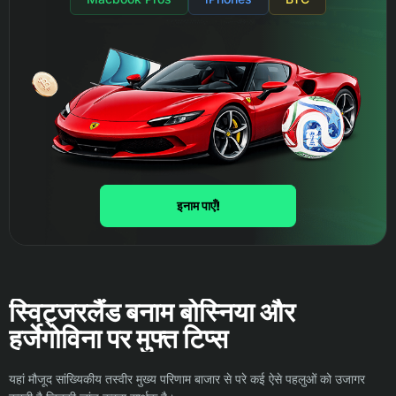
इनाम पाएँ!
स्विट्जरलैंड बनाम बोस्निया और
हर्जेगोविना पर मुफ्त टिप्स
यहां मौजूद सांख्यिकीय तस्वीर मुख्य परिणाम बाजार से परे कई ऐसे पहलुओं को उजागर