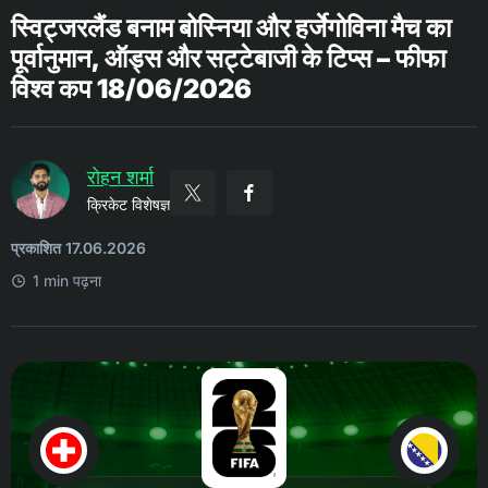
स्विट्जरलैंड बनाम बोस्निया और हर्जेगोविना मैच का
पूर्वानुमान, ऑड्स और सट्टेबाजी के टिप्स – फीफा
विश्व कप 18/06/2026
रोहन शर्मा
क्रिकेट विशेषज्ञ
प्रकाशित 17.06.2026
1 min पढ़ना