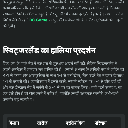
के सुझाव अनुमानों के बजाय ठोस सांख्यिकीय पैटर्न पर आधारित हैं। आज की स्विट्जरलैंड
बनाम बोस्निया और हर्ज़ेगोविना की भविष्यवाणी उस टीम की ओर इशारा करती है जिसका
रक्षात्मक रिकॉर्ड अधिक मजबूत है और टूर्नामेंट में उसका प्रदर्शन बेहतर है। अपना अंतिम
निर्णय लेने से पहले
BC.Game
पर फुटबॉल भविष्यवाणी डेटा और सट्टेबाजी की लाइनों
को देखें।
स्विट्जरलैंड का हालिया प्रदर्शन
विश्व कप के पहले मैच में एक ड्रॉ से शुरुआत आदर्श नहीं रही, लेकिन स्विट्जरलैंड ने
उत्तरी अमेरिका में शानदार लय हासिल की है। उन्होंने अभ्यास के आखिरी मैचों में जॉर्डन को
4-1 से हराया और ऑस्ट्रेलिया के साथ 1-1 से ड्रॉ खेला, फिर पहले मैच में कतर के साथ
1-1 से बराबरी की। क्वालीफाइंग में इससे पहले, उन्होंने स्वीडन पर 4-1 से जीत दर्ज की
और एक दोस्ताना मैच में जर्मनी से 3-4 से हार का सामना किया। यहाँ पैटर्न स्पष्ट है: यह
एक ऐसी टीम है जो गोल करने में माहिर है, हालांकि उनकी रक्षात्मक रणनीति कभी-कभी
कमजोर पड़ सकती है।
मिलान
तारीख
प्रतियोगिता
परिणाम