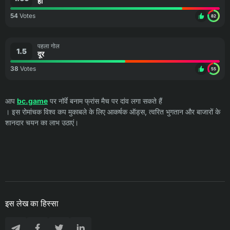
हाँ
54
Votes
82
पहला गोल
1.5
दूर
38
Votes
55
आप
bc.game
पर नॉर्वे बनाम फ्रांस मैच पर दांव लगा सकते हैं
। इस रोमांचक विश्व कप मुकाबले के लिए आकर्षक ऑड्स, त्वरित भुगतान और बाजारों के
शानदार चयन का लाभ उठाएं।
इस लेख का हिस्सा