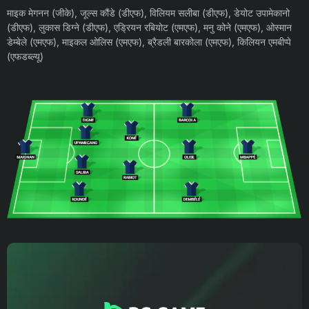
माइक मेगनन (जीके), जूल्स कौंडे (डीएफ), विलियम सलीबा (डीएफ), डेयोट उपामेकानो
(डीएफ), लुकास डिग्ने (डीएफ), एड्रियन रबियोट (एमएफ), मनु कोने (एमएफ), ओस्मान
डेम्बेले (एमएफ), माइकल ओलिस (एमएफ), ब्रैडली बारकोला (एमएफ), किलियन एमबीप्पे
(एफडब्ल्यू)