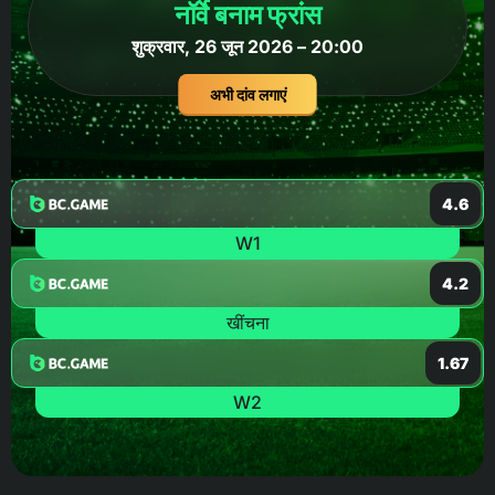
नॉर्वे बनाम फ्रांस
शुक्रवार, 26 जून 2026 – 20:00
अभी दांव लगाएं
4.6
W1
4.2
खींचना
1.67
W2