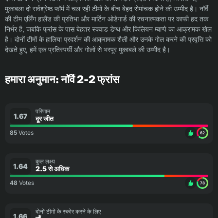
मुकाबला दो सर्वश्रेष्ठ फॉर्म में चल रही टीमों के बीच बेहद रोमांचक होने की उम्मीद है। नॉर्वे
की टीम एर्लिंग हालैंड की प्रतिभा और मार्टिन ओडेगार्ड की रचनात्मकता पर काफी हद तक
निर्भर है, जबकि फ्रांस के पास बेहतर स्क्वाड डेप्थ और किलियन म्बाप्पे का आक्रामक खेल
है। दोनों टीमों के हालिया प्रदर्शन की आक्रामक शैली और उनके गोल करने की प्रवृत्ति को
देखते हुए, हमें एक प्रतिस्पर्धी और गोलों से भरपूर मुकाबले की उम्मीद है।
हमारा अनुमान: नॉर्वे 2-2 फ्रांस
परिणाम
1.67
दूर जीत
85
Votes
62
कुल लक्ष्य
1.64
2.5 से अधिक
48
Votes
78
दोनों टीमों के स्कोर करने के लिए
1.66