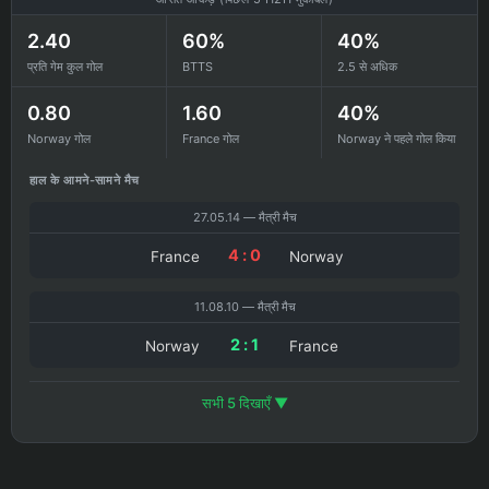
2.40
60%
40%
प्रति गेम कुल गोल
BTTS
2.5 से अधिक
0.80
1.60
40%
Norway गोल
France गोल
Norway ने पहले गोल किया
हाल के आमने-सामने मैच
27.05.14 — मैत्री मैच
4 : 0
France
Norway
11.08.10 — मैत्री मैच
2 : 1
Norway
France
सभी 5 दिखाएँ ▼