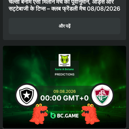
चेल्सी बनाम एसी मिलान मैच का पूर्वानुमान, ऑड्स और
सट्टेबाजी के टिप्स – क्लब फ्रेंडली मैच 08/08/2026
और पढ़ें