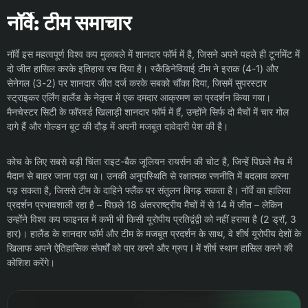
नॉर्वे: टीम समाचार
नॉर्वे इस महत्वपूर्ण विश्व कप मुकाबले में शानदार फॉर्म में है, जिसने अपने पहले ही टूर्नामेंट में
दो जीत हासिल करके इतिहास रच दिया है। स्कैंडिनेवियाई टीम ने इराक (4-1) और
सेनेगल (3-2) पर शानदार जीत दर्ज करके सबको चौंका दिया, जिसमें सुपरस्टार
स्ट्राइकर एर्लिंग हालैंड के नेतृत्व में एक दमदार आक्रमण का प्रदर्शन किया गया।
मैनचेस्टर सिटी के फॉरवर्ड खिलाड़ी शानदार फॉर्म में हैं, उन्होंने सिर्फ दो मैचों में चार गोल
दागे हैं और गोल्डन बूट की दौड़ में अपनी मजबूत दावेदारी पेश की है।
कोच के लिए सबसे बड़ी चिंता राइट-बैक जूलियन रायर्सन की चोट है, जिन्हें पिछले मैच में
मैदान से बाहर जाना पड़ा था। उनकी अनुपस्थिति से रक्षात्मक रणनीति में बदलाव करना
पड़ सकता है, जिससे टीम के दाहिने फ्लैंक पर संतुलन बिगड़ सकता है। नॉर्वे का हालिया
प्रदर्शन प्रभावशाली रहा है – पिछले 18 अंतरराष्ट्रीय मैचों में से 14 में जीत – लेकिन
उन्होंने विश्व कप फाइनल में कभी भी किसी यूरोपीय प्रतिद्वंद्वी को नहीं हराया है (2 ड्रॉ, 3
हार)। हालैंड के शानदार फॉर्म और टीम के मजबूत प्रदर्शन के साथ, वे शीर्ष यूरोपीय देशों के
खिलाफ अपने ऐतिहासिक संघर्षों को पार करने और ग्रुप I में शीर्ष स्थान हासिल करने की
कोशिश करेंगे।