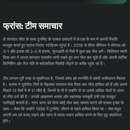
फ्रांस: टीम समाचार
दो शानदार जीत के साथ टूर्नामेंट के प्रबल दावेदारों में से एक के रूप में अपनी स्थिति
मजबूत करते हुए फ्रांस जिलेट स्टेडियम पहुंचा है। 2018 के विश्व चैंपियन ने सेनेगल को
3-1 और इराक को 3-0 से हराया, शुरुआती दो मैचों में कुल छह गोल दागे। किलियन म्बाप्पे
विश्व कप में अपना शानदार प्रदर्शन जारी रखते हुए चार गोल कर चुके हैं और अपनी सटीक
फिनिशिंग और तेज गति से सर्वकालिक रिकॉर्ड तोड़ने के करीब पहुंच रहे हैं।
टीम लगभग पूरी तरह से सुसज्जित है, जिससे कोच को रणनीति में काफी लचीलापन मिलता
है। फ्रांस ने यूरोपीय टीमों के खिलाफ लगातार पांच विश्व कप जीत हासिल की हैं और अपने
पिछले 13 मैचों में से 11 जीते हैं, जिनमें से नौ में उन्होंने दो या उससे अधिक गोलों के अंतर
से जीत दर्ज की है। उनकी आक्रमण क्षमता और रक्षात्मक मजबूती उन्हें एक मजबूत
प्रतिद्वंद्वी बनाती है। ग्रुप चरण को बिना कोई गोल खाए समाप्त करने की प्रबल इच्छा के
साथ – जैसा कि उन्होंने 1998 में टूर्नामेंट जीतने से पहले हासिल किया था – लेस ब्लूज़
अपनी लय को बनाए रखने और ग्रुप में पहला स्थान हासिल करने के लिए दृढ़ संकल्पित
होंगे।