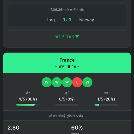
17.06.26 — विश्व चैंपियनशिप
1 : 4
Iraq
Norway
सभी 5 दिखाएँ ▼
France
• अंतिम 5 मैच •
W
W
W
L
W
जीत
ड्रॉ
हार
4/5 (80%)
0/5 (0%)
1/5 (20%)
औसत आँकड़े (पिछले 5 मैच)
2.80
60%