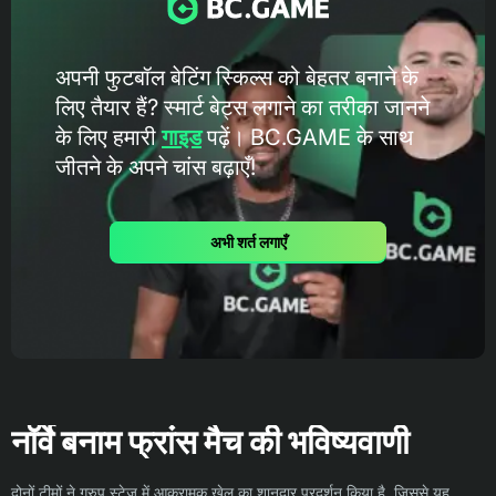
अपनी फुटबॉल बेटिंग स्किल्स को बेहतर बनाने के
लिए तैयार हैं? स्मार्ट बेट्स लगाने का तरीका जानने
के लिए हमारी
गाइड
पढ़ें। BC.GAME के ​​साथ
जीतने के अपने चांस बढ़ाएँ!
अभी शर्त लगाएँ
नॉर्वे बनाम फ्रांस मैच की भविष्यवाणी
दोनों टीमों ने ग्रुप स्टेज में आक्रामक खेल का शानदार प्रदर्शन किया है, जिससे यह