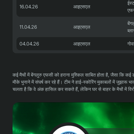
ईस्
16.04.26
आइएसएल
एफ
बें
11.04.26
आइएसएल
ब्ला
04.04.26
आइएसएल
गोव
कई मैचों में बेंगलुरु एफसी को हराना मुश्किल साबित होता है, जैसा कि कई ड्
मौके भुनाने में संघर्ष कर रहे हैं। टीम ने हाई-स्कोरिंग मुकाबलों में जुझारू 
चलता है कि वे अंक हासिल कर सकते हैं, लेकिन घर से बाहर के मैचों में विर