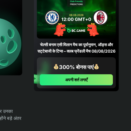
05/08/2026
04-08-2026
भविष्यवाणियाँ
फ़ोर्टालेज़ा बनाम पाल्मेरास भविष्यवाणी,
संभावनाएँ और सट्टेबाजी युक्तियाँ – कोपा
बेटानो डो ब्रासील 06/08/2026
चेल्सी बनाम एसी मिलान मैच का पूर्वानुमान, ऑड्स और
सट्टेबाजी के टिप्स – क्लब फ्रेंडली मैच 08/08/2026
04-08-2026
भविष्यवाणियाँ
क्रुज़ेइरो बनाम चैपेकोएन्स भविष्यवाणी,
300% बोनस पाएं
संभावनाएँ और सट्टेबाजी युक्तियाँ – कोपा
बेटानो डो ब्रासील 05/08/2026
अपनी शर्त लगाएँ
03-08-2026
समाचार
भारत ने 39 पदकों और मुक्केबाज़ी के नए
रिकॉर्ड के साथ ग्लासगो अभियान समाप्त किया
 पर उनका
ोंने बड़े अंतर
03-08-2026
भविष्यवाणियाँ
ओलंपियाकोस एफसी बनाम एनईसी निजमेगन
मैच का पूर्वानुमान, ऑड्स और सट्टेबाजी के