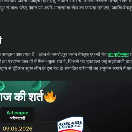
्रॉ खेलकर अपनी मजबूती दिखाई है, लेकिन अवे मैचों में उसे निरंतरता बनाए रखने में
ेदपुर संभवतः घरेलू मैदान पर अपने आक्रामक खेल का फायदा उठाएगा, जबकि बेंगलु
ी
िति को समझना आवश्यक है। आज के जमशेदपुर बनाम बेंगलुरु एफसी मैच
का पूर्वानुमान
घर
मों का प्रदर्शन हाल ही में मिला-जुला रहा है, जिससे यह मुकाबला कई सट्टेबाजी बाजार
े से इंडियन सुपर लीग के इस मैच के संभावित परिणामों का अनुमान लगाने में म
ज की शर्त
A-League
भविष्यवाणी
09.05.2026