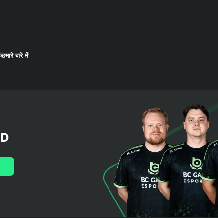
क
हमारे बारे में
LD