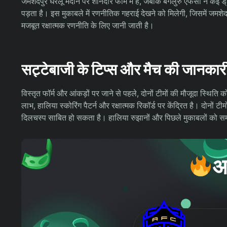
जमशेदपुर घरेलू मैदान पर शानदार फॉर्म में है, जबकि बेंगलुरु एफसी ने कई ड
पड़ता है। इस मुकाबले में रणनीतिक गहराई देखने को मिलेगी, जिसमें जमश
मजबूत रक्षात्मक रणनीति के लिए जानी जाती है।
सट्टेबाजी के टिप्स और मैच की जानकार
विस्तृत फॉर्म और आंकड़ों पर जाने से पहले, दोनों टीमों की मौजूदा स्थ
लाभ, हालिया स्कोरिंग पैटर्न और रक्षात्मक रिकॉर्ड पर केंद्रित है। दोनों टी
दिलचस्प साबित हो सकता है। हालिया रुझानों और पिछले मुकाबलों को समझन
आ