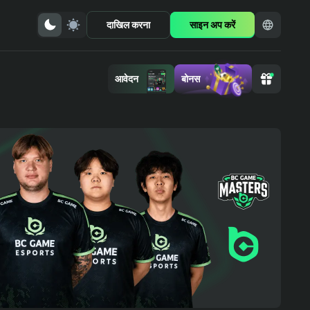
दाखिल करना
साइन अप करें
आवेदन
बोनस