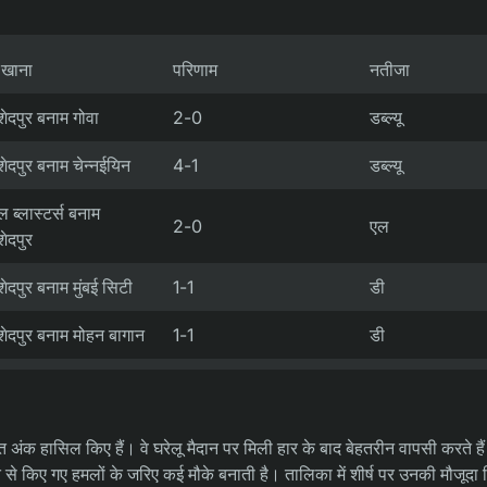
 खाना
परिणाम
नतीजा
ेदपुर बनाम गोवा
2-0
डब्ल्यू
ेदपुर बनाम चेन्नईयिन
4-1
डब्ल्यू
ल ब्लास्टर्स बनाम
2-0
एल
ेदपुर
ेदपुर बनाम मुंबई सिटी
1-1
डी
ेदपुर बनाम मोहन बागान
1-1
डी
बूत अंक हासिल किए हैं। वे घरेलू मैदान पर मिली हार के बाद बेहतरीन वापसी करते है
ति से किए गए हमलों के जरिए कई मौके बनाती है। तालिका में शीर्ष पर उनकी मौजूदा स्