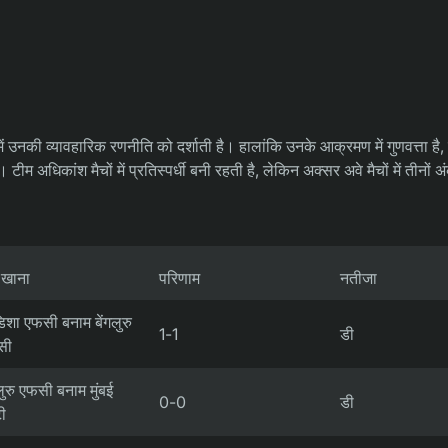
ाव में उनकी व्यावहारिक रणनीति को दर्शाती है। हालांकि उनके आक्रमण में गुणवत्ता है
ै। टीम अधिकांश मैचों में प्रतिस्पर्धी बनी रहती है, लेकिन अक्सर अवे मैचों में तीनों
 खाना
परिणाम
नतीजा
शा एफसी बनाम बेंगलुरु
1-1
डी
सी
गलुरु एफसी बनाम मुंबई
0-0
डी
ी