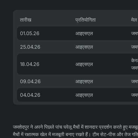
तारीख
प्रतियोगिता
मेल
01.05.26
आइएसएल
जमश
25.04.26
आइएसएल
जमश
केर
18.04.26
आइएसएल
जमश
09.04.26
आइएसएल
जमश
04.04.26
आइएसएल
जमश
जमशेदपुर ने अपने पिछले पांच घरेलू मैचों में शानदार प्रदर्शन करते हुए मज
मैचों में रक्षात्मक खेल में मजबूती बनाए रखते हैं। टीम सेट-पीस और तेज ग