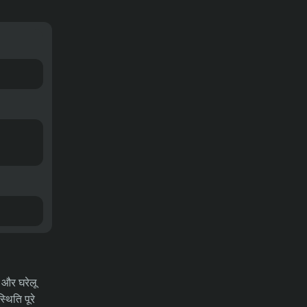
टिप्स – चैंपियंस लीग क्वालिफिकेशन
04/08/2026
03-08-2026
भविष्यवाणियाँ
एमजेल्बी एआईएफ बनाम एसके स्लोवान
ब्रातिस्लावा भविष्यवाणी, बाधाएं और
सट्टेबाजी युक्तियाँ – चैंपियंस लीग योग्यता
04/08/2026
03-08-2026
भविष्यवाणियाँ
म्यांमार बनाम लाओस का पूर्वानुमान, ऑड्स,
सट्टेबाजी के टिप्स – आसियान चैम्पियनशिप
04/08/2026
31-07-2026
समाचार
वेस्टइंडीज के खिलाफ दूसरे टेस्ट से पहले
पाकिस्तान को झटका, शान मसूद बाहर
ं और घरेलू
थिति पूरे