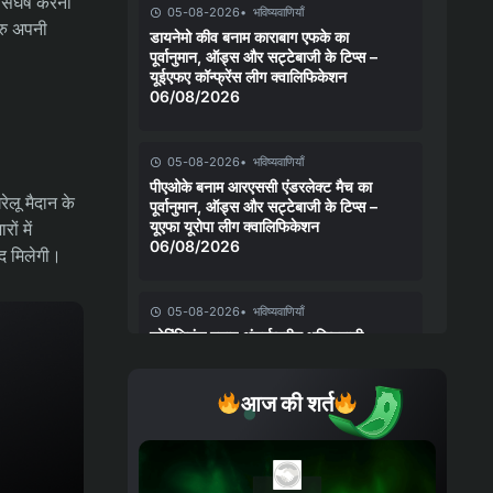
 संघर्ष करना
05-08-2026
भविष्यवाणियाँ
रु अपनी
डायनेमो कीव बनाम काराबाग एफके का
पूर्वानुमान, ऑड्स और सट्टेबाजी के टिप्स –
यूईएफए कॉन्फ्रेंस लीग क्वालिफिकेशन
06/08/2026
05-08-2026
भविष्यवाणियाँ
पीएओके बनाम आरएससी एंडरलेक्ट मैच का
ेलू मैदान के
पूर्वानुमान, ऑड्स और सट्टेबाजी के टिप्स –
यूएफा यूरोपा लीग क्वालिफिकेशन
ों में
06/08/2026
दद मिलेगी।
05-08-2026
भविष्यवाणियाँ
कोरिंथियंस बनाम अंतर्राष्ट्रीय भविष्यवाणी,
संभावनाएँ और सट्टेबाजी युक्तियाँ – कोपा
बेटानो डो ब्रासील 06/08/2026
आज की शर्त
04-08-2026
भविष्यवाणियाँ
चेल्सी बनाम जुवेंटस मैच का पूर्वानुमान, ऑड्स
और सट्टेबाजी के टिप्स – क्लब फ्रेंडली मैच