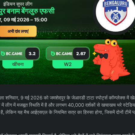
इंडियन सुपर लीग
ुर बनाम बेंगलुरु एफसी
र, 09 मई 2026 – 15:00
अभी दांव लगाएं
3.2
2.67
खींचना
W2
बला शनिवार, 9 मई 2026 को जमशेदपुर के जेआरडी टाटा स्पोर्ट्स कॉम्प्लेक्स में 
 में लीग में मजबूत स्थिति में है और लगभग 40,000 दर्शकों से खचाखच भरे स्टेडियम
है, लेकिन यह मैच आईएसएल के नियमित सत्र का हिस्सा होगा, जिसमें दोनों टीमें प्