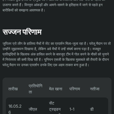
उजागर करते हैं। विस्तृत आंकड़ों और आमने-सामने के इतिहास में जाने से पहले इन
बारीकियों को समझना आवश्यक है।
सज्जन परिणाम
जुपिलर प्रो लीग के हालिया मैचों में जेंट का प्रदर्शन मिला-जुला रहा है। घरेलू मैदान पर तो
उन्होंने जुझारूपन दिखाया है, लेकिन अवे मैचों में उन्हें संघर्ष करना पड़ा है। मजबूत
प्रतिद्वंदियों के खिलाफ अंक हासिल करने के बावजूद टीम में गोल करने के मौकों को भुनाने
में निरंतरता की कमी दिख रही है। यूनियन एसजी के खिलाफ मुकाबले की तैयारी के दौरान
घरेलू मैदान पर उनका प्रदर्शन उनके लिए एक अहम ताकत बना हुआ है।
प्रतियोगि
तारीख
मेल खाना
परिणाम
नतीजा
ता
सेंट
16.05.2
जीएल
ट्रुइडन
1-1
डी
6