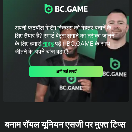
अपनी फुटबॉल बेटिंग स्किल्स को बेहतर बनाने के
लिए तैयार हैं? स्मार्ट बेट्स लगाने का तरीका जानने
के लिए हमारी
गाइड
पढ़ें। BC.GAME के ​​साथ
जीतने के अपने चांस बढ़ाएँ!
अभी शर्त लगाएँ
बनाम रॉयल यूनियन एसजी पर मुफ्त टिप्स