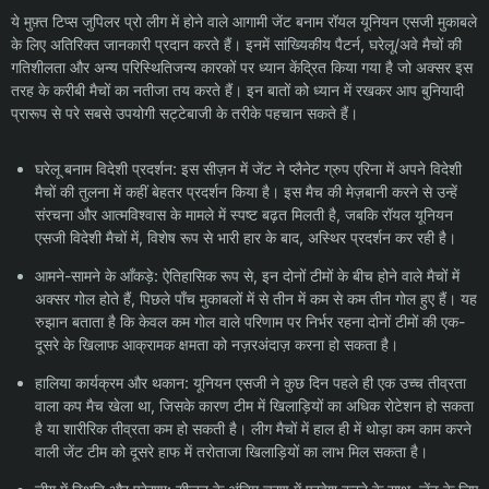
ये मुफ़्त टिप्स जुपिलर प्रो लीग में होने वाले आगामी जेंट बनाम रॉयल यूनियन एसजी मुकाबले
के लिए अतिरिक्त जानकारी प्रदान करते हैं। इनमें सांख्यिकीय पैटर्न, घरेलू/अवे मैचों की
गतिशीलता और अन्य परिस्थितिजन्य कारकों पर ध्यान केंद्रित किया गया है जो अक्सर इस
तरह के करीबी मैचों का नतीजा तय करते हैं। इन बातों को ध्यान में रखकर आप बुनियादी
प्रारूप से परे सबसे उपयोगी सट्टेबाजी के तरीके पहचान सकते हैं।
घरेलू बनाम विदेशी प्रदर्शन: इस सीज़न में जेंट ने प्लैनेट ग्रुप एरिना में अपने विदेशी
मैचों की तुलना में कहीं बेहतर प्रदर्शन किया है। इस मैच की मेज़बानी करने से उन्हें
संरचना और आत्मविश्वास के मामले में स्पष्ट बढ़त मिलती है, जबकि रॉयल यूनियन
एसजी विदेशी मैचों में, विशेष रूप से भारी हार के बाद, अस्थिर प्रदर्शन कर रही है।
आमने-सामने के आँकड़े: ऐतिहासिक रूप से, इन दोनों टीमों के बीच होने वाले मैचों में
अक्सर गोल होते हैं, पिछले पाँच मुकाबलों में से तीन में कम से कम तीन गोल हुए हैं। यह
रुझान बताता है कि केवल कम गोल वाले परिणाम पर निर्भर रहना दोनों टीमों की एक-
दूसरे के खिलाफ आक्रामक क्षमता को नज़रअंदाज़ करना हो सकता है।
हालिया कार्यक्रम और थकान: यूनियन एसजी ने कुछ दिन पहले ही एक उच्च तीव्रता
वाला कप मैच खेला था, जिसके कारण टीम में खिलाड़ियों का अधिक रोटेशन हो सकता
है या शारीरिक तीव्रता कम हो सकती है। लीग मैचों में हाल ही में थोड़ा कम काम करने
वाली जेंट टीम को दूसरे हाफ में तरोताजा खिलाड़ियों का लाभ मिल सकता है।