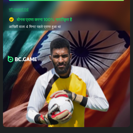
पूरी जानकारी देखें
बोनस प्राप्त करना 100% गारंटीकृत है
आखिरी वाला 4 मिनट पहले प्राप्त हुआ था