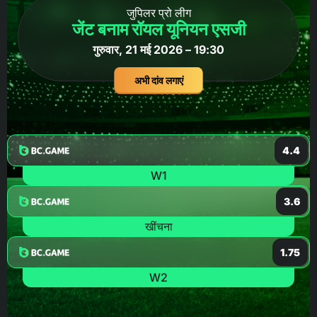
जुपिलर प्रो लीग
जेंट बनाम रॉयल यूनियन एसजी
गुरुवार, 21 मई 2026 – 19:30
अभी दांव लगाएं
4.4
W1
3.6
खींचना
1.75
W2