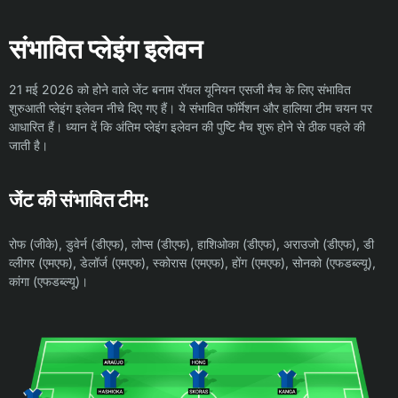
संभावित प्लेइंग इलेवन
21 मई 2026 को होने वाले जेंट बनाम रॉयल यूनियन एसजी मैच के लिए संभावित
शुरुआती प्लेइंग इलेवन नीचे दिए गए हैं। ये संभावित फॉर्मेशन और हालिया टीम चयन पर
आधारित हैं। ध्यान दें कि अंतिम प्लेइंग इलेवन की पुष्टि मैच शुरू होने से ठीक पहले की
जाती है।
जेंट की संभावित टीम:
रोफ (जीके), डुवेर्न (डीएफ), लोप्स (डीएफ), हाशिओका (डीएफ), अराउजो (डीएफ), डी
व्लीगर (एमएफ), डेलॉर्ज (एमएफ), स्कोरास (एमएफ), होंग (एमएफ), सोनको (एफडब्ल्यू),
कांगा (एफडब्ल्यू)।