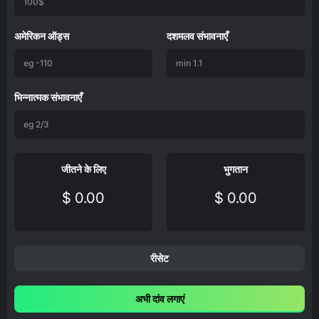
अमेरिकन ऑड्स
दशमलव संभावनाएँ
भिन्नात्मक संभावनाएँ
जीतने के लिए
भुगतान
$ 0.00
$ 0.00
रीसेट
अभी दांव लगाएं