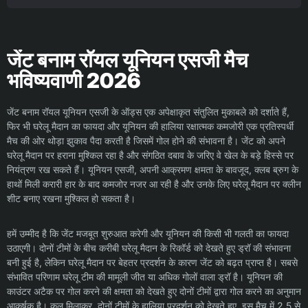
जेंट बनाम रॉयल यूनियन एसजी मैच
भविष्यवाणी 2026
जेंट बनाम रॉयल यूनियन एसजी के ऑड्स एक अपेक्षाकृत संतुलित मुकाबले को दर्शाते हैं,
फिर भी घरेलू मैदान का फायदा और यूनियन की हालिया रक्षात्मक कमजोरी एक प्रतिस्पर्धी
मैच की ओर थोड़ा झुकाव पैदा करती है जिसमें गोल होने की संभावना है। जेंट को अपने
घरेलू मैदान पर हराना मुश्किल रहा है और संगठित दबाव के जरिए वे खेल के बड़े हिस्से पर
नियंत्रण रख सकते हैं। यूनियन एसजी, अपनी आक्रमण क्षमता के बावजूद, क्लब ब्रुग के
हाथों मिली करारी हार के बाद कमजोर नजर आ रही है और उनके लिए घरेलू मैदान पर क्लीन
शीट बनाए रखना मुश्किल हो सकता है।
हमें उम्मीद है कि जेंट मजबूत शुरुआत करेगी और यूनियन की किसी भी गलती का फायदा
उठाएगी। दोनों टीमों के बीच करीबी घरेलू मैदान के रिकॉर्ड को देखते हुए ड्रॉ की संभावना
बनी हुई है, लेकिन घरेलू मैदान पर बेहतर प्रदर्शन के कारण जेंट को बढ़त प्राप्त है। सबसे
संभावित परिणाम घरेलू टीम की मामूली जीत या अधिक गोलों वाला ड्रॉ है। यूनियन की
काउंटर अटैक पर गोल करने की क्षमता को देखते हुए दोनों टीमों द्वारा गोल करने का अनुमान
आकर्षक है। कुल मिलाकर, दोनों टीमों के हालिया प्रदर्शन को देखते हुए, इस मैच में 2.5 से