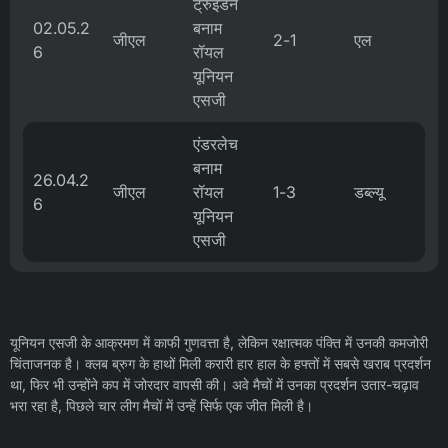
ट्रुइडेन
02.05.2
बनाम
जीएल
2-1
एल
6
रॉयल
यूनियन
एसजी
एंडरलेच
बनाम
26.04.2
जीएल
रॉयल
1-3
डब्ल्यू
6
यूनियन
एसजी
यूनियन एसजी के आक्रमण में काफी गुणवत्ता है, लेकिन रक्षात्मक पंक्ति में उनकी कमजोरी
चिंताजनक है। क्लब ब्रुग के हाथों मिली करारी हार हाल के हफ्तों में सबसे खराब प्रदर्शन
था, फिर भी उन्होंने कप में जोरदार वापसी की। अवे मैचों में उनका प्रदर्शन उतार-चढ़ाव
भरा रहा है, पिछले चार लीग मैचों में उन्हें सिर्फ एक जीत मिली है।