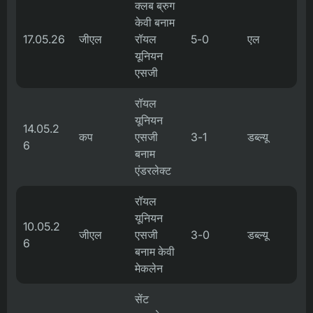
क्लब ब्रुग
केवी बनाम
17.05.26
जीएल
रॉयल
5-0
एल
यूनियन
एसजी
रॉयल
यूनियन
14.05.2
कप
एसजी
3-1
डब्ल्यू
6
बनाम
एंडरलेक्ट
रॉयल
यूनियन
10.05.2
जीएल
एसजी
3-0
डब्ल्यू
6
बनाम केवी
मेकलेन
सेंट