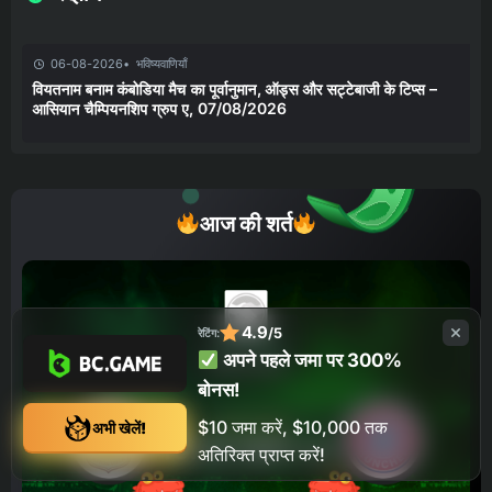
06-08-2026
भविष्यवाणियाँ
वियतनाम बनाम कंबोडिया मैच का पूर्वानुमान, ऑड्स और सट्टेबाजी के टिप्स –
आसियान चैम्पियनशिप ग्रुप ए, 07/08/2026
आज की शर्त
4.9
/5
रेटिंग:
अपने पहले जमा पर 300%
बोनस!
$10 जमा करें, $10,000 तक
अभी खेलें!
अतिरिक्त प्राप्त करें!