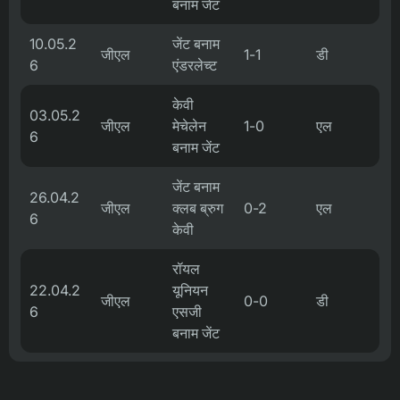
बनाम जेंट
10.05.2
जेंट बनाम
जीएल
1-1
डी
6
एंडरलेच्ट
केवी
03.05.2
जीएल
मेचेलेन
1-0
एल
6
बनाम जेंट
जेंट बनाम
26.04.2
जीएल
क्लब ब्रुग
0-2
एल
6
केवी
रॉयल
22.04.2
यूनियन
जीएल
0-0
डी
6
एसजी
बनाम जेंट