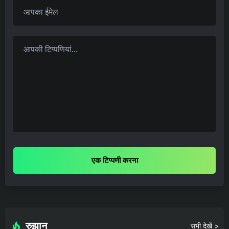
एक टिप्पणी करना
रुझान
सभी देखें >