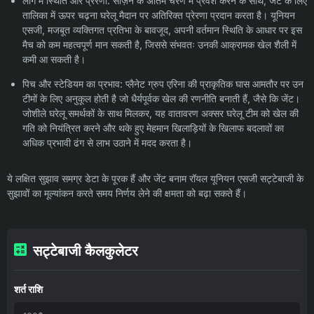
लीग में स्थिति और प्रेरणा: सीज़न के अंतिम चरण में प्रवेश करने के साथ, जेंट के लिए
तालिका में ऊपर चढ़ना घरेलू मैदान पर अतिरिक्त प्रेरणा प्रदान करता है। यूनियन
एसजी, मजबूत व्यक्तिगत प्रतिभा के बावजूद, अपनी वर्तमान स्थिति के आधार पर इस
मैच को कम महत्वपूर्ण मान सकती है, जिससे संभवतः उनकी आक्रामक खेल शैली में
कमी आ सकती है।
पिच और स्टेडियम का प्रभाव: प्लैनेट ग्रुप एरिना की प्राकृतिक घास आमतौर पर उन
टीमों के लिए अनुकूल होती है जो धैर्यपूर्वक खेल की रणनीति बनाती हैं, जैसे कि जेंट।
जोशीले घरेलू समर्थकों के साथ मिलकर, यह वातावरण अक्सर घरेलू टीम को खेल की
गति को नियंत्रित करने और थके हुए मेहमान खिलाड़ियों के खिलाफ बदलावों का
अधिक प्रभावी ढंग से लाभ उठाने में मदद करता है।
ये लक्षित सुझाव समग्र डेटा के पूरक हैं और जेंट बनाम रॉयल यूनियन एसजी सट्टेबाजी के
सुझावों का मूल्यांकन करते समय निर्णय लेने की क्षमता को बढ़ा सकते हैं।
सट्टेबाजी कैलकुलेटर
शर्त राशि