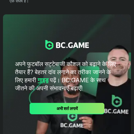
एक संघर्ष है।
अपने फुटबॉल सट्टेबाजी कौशल को बढ़ाने के लिए
तैयार हैं? बेहतर दांव लगाने का तरीका जानने के
लिए हमारी
गाइड
पढ़ें। BC.GAME के ​​साथ
जीतने की अपनी संभावनाएँ बढ़ाएँ!
अभी शर्त लगायें