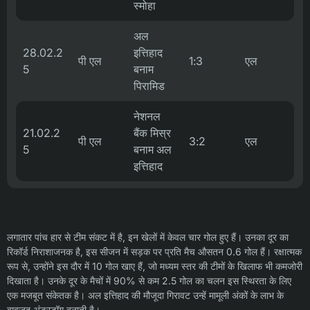
स्मोहा
अल
28.02.2
इत्तिहाद
पी एल
1:3
एल
5
बनाम
पिरामिड
नेशनल
21.02.2
बैंक मिस्र
पी एल
3:2
एल
5
बनाम अल
इत्तिहाद
लगातार पांच हार से टीम संकट में है, इन खेलों में केवल चार गोल हुए हैं। उनका दूर का
रिकॉर्ड निराशाजनक है, इस सीजन में सड़क पर प्रति मैच औसतन 0.6 गोल हैं। रक्षात्मक
रूप से, उन्होंने इस दौर में 10 गोल खाए हैं, जो मध्यम स्तर की टीमों के खिलाफ भी कमजोरी
दिखाता है। उनके दूर के मैचों में 90% से कम 2.5 गोल का चलन इस स्थिरता के लिए
एक मजबूत संकेतक है। अल इत्तिहाद की मौजूदा गिरावट उन्हें मामूली अंकों के लाभ के
बावजूद अंडरडॉग बनाती है।