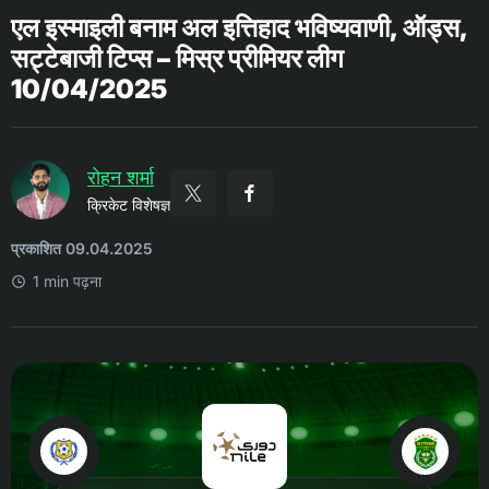
एल इस्माइली बनाम अल इत्तिहाद भविष्यवाणी, ऑड्स,
सट्टेबाजी टिप्स – मिस्र प्रीमियर लीग
10/04/2025
रोहन शर्मा
क्रिकेट विशेषज्ञ
प्रकाशित 09.04.2025
1 min पढ़ना