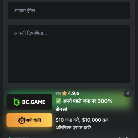
4.9
/5
रेटिंग:
एक टिप्पणी करना
अपने पहले जमा पर 300%
बोनस!
$10 जमा करें, $10,000 तक
अभी खेलें!
अतिरिक्त प्राप्त करें!