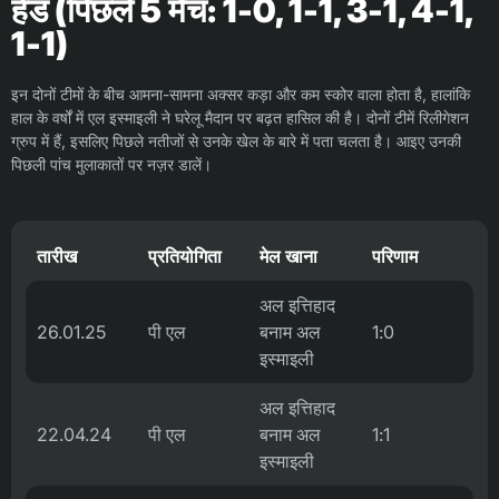
हेड (पिछले 5 मैच: 1-0, 1-1, 3-1, 4-1,
1-1)
इन दोनों टीमों के बीच आमना-सामना अक्सर कड़ा और कम स्कोर वाला होता है, हालांकि
हाल के वर्षों में एल इस्माइली ने घरेलू मैदान पर बढ़त हासिल की है। दोनों टीमें रिलीगेशन
ग्रुप में हैं, इसलिए पिछले नतीजों से उनके खेल के बारे में पता चलता है। आइए उनकी
पिछली पांच मुलाकातों पर नज़र डालें।
तारीख
प्रतियोगिता
मेल खाना
परिणाम
अल इत्तिहाद
26.01.25
पी एल
बनाम अल
1:0
इस्माइली
अल इत्तिहाद
22.04.24
पी एल
बनाम अल
1:1
इस्माइली