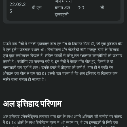
अल मासरी
22.02.2
पी एल
बनाम अल
0:0
डी
5
इस्माइली
पिछले पांच मैचों में उनकी एकमात्र जीत एल गेश के खिलाफ़ मिली थी, जो एक मुश्किल दौर
में एक दुर्लभ उज्ज्वल स्थान था। पिरामिड्स और जेडईडी जैसी मजबूत टीमों के खिलाफ़
ड्रॉ कुछ लचीलापन दिखाते हैं, लेकिन फ़ार्को से घरेलू हार रक्षात्मक कमज़ोरियों को उजागर
करती है। स्कोरिंग एक समस्या रही है, इन मैचों में केवल पाँच गोल हुए, जिनमें से दो
भाग्यशाली कप ड्रॉ में आए। उनके हमले में तीव्रता की कमी है, हाल ही में प्रति गेम
औसतन एक गोल से कम रहा है। इससे पता चलता है कि अल इत्तिहाद के खिलाफ़ कम
स्कोर वाला मामला हो सकता है।
अल इत्तिहाद परिणाम
अल इत्तिहाद एलेक्जेंड्रिया लगातार पांच हार के साथ अपने अस्तित्व की उम्मीदों पर संकट
में है। 18 अंकों के साथ रिलीगेशन ग्रुप में 5वें स्थान पर, वे एल इस्माइली से सिर्फ एक