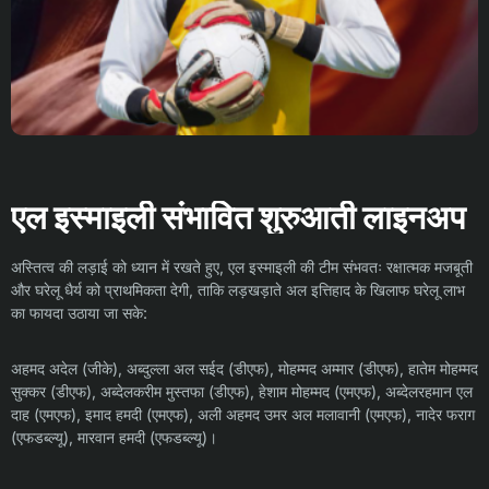
एल इस्माइली संभावित शुरुआती लाइनअप
अस्तित्व की लड़ाई को ध्यान में रखते हुए, एल इस्माइली की टीम संभवतः रक्षात्मक मजबूती
और घरेलू धैर्य को प्राथमिकता देगी, ताकि लड़खड़ाते अल इत्तिहाद के खिलाफ घरेलू लाभ
का फायदा उठाया जा सके:
अहमद अदेल (जीके), अब्दुल्ला अल सईद (डीएफ), मोहम्मद अम्मार (डीएफ), हातेम मोहम्मद
सुक्कर (डीएफ), अब्देलकरीम मुस्तफा (डीएफ), हेशाम मोहम्मद (एमएफ), अब्देलरहमान एल
दाह (एमएफ), इमाद हमदी (एमएफ), अली अहमद उमर अल मलावानी (एमएफ), नादेर फराग
(एफडब्ल्यू), मारवान हमदी (एफडब्ल्यू)।