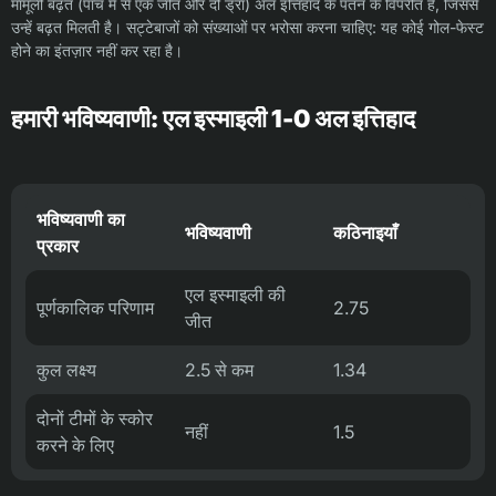
मामूली बढ़त (पांच में से एक जीत और दो ड्रॉ) अल इत्तिहाद के पतन के विपरीत है, जिससे
उन्हें बढ़त मिलती है। सट्टेबाजों को संख्याओं पर भरोसा करना चाहिए: यह कोई गोल-फेस्ट
होने का इंतज़ार नहीं कर रहा है।
हमारी भविष्यवाणी: एल इस्माइली 1-0 अल इत्तिहाद
भविष्यवाणी का
भविष्यवाणी
कठिनाइयाँ
प्रकार
एल इस्माइली की
पूर्णकालिक परिणाम
2.75
जीत
कुल लक्ष्य
2.5 से कम
1.34
दोनों टीमों के स्कोर
नहीं
1.5
करने के लिए