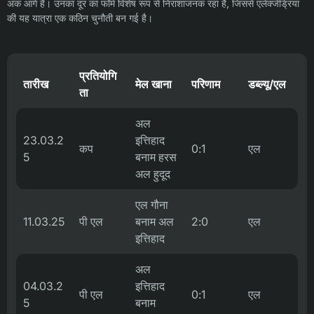
अंक आगे हैं। उनका दूर का फॉर्म विशेष रूप से निराशाजनक रहा है, जिससे एलेक्जेंड्रिया
की यह यात्रा एक कठिन चुनौती बन गई है।
प्रतियोगि
तारीख
मेल खाना
परिणाम
डब्ल्यू/एल
ता
अल
23.03.2
इत्तिहाद
कप
0:1
एल
5
बनाम हरस
अल हुदूद
एल गौना
11.03.25
पी एल
बनाम अल
2:0
एल
इत्तिहाद
अल
04.03.2
इत्तिहाद
पी एल
0:1
एल
5
बनाम