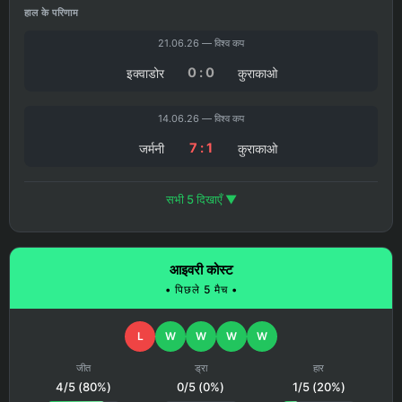
हाल के परिणाम
21.06.26 — विश्व कप
0 : 0
इक्वाडोर
कुराकाओ
14.06.26 — विश्व कप
7 : 1
जर्मनी
कुराकाओ
सभी 5 दिखाएँ ▼
आइवरी कोस्ट
• पिछले 5 मैच •
L
W
W
W
W
जीत
ड्रा
हार
4/5 (80%)
0/5 (0%)
1/5 (20%)