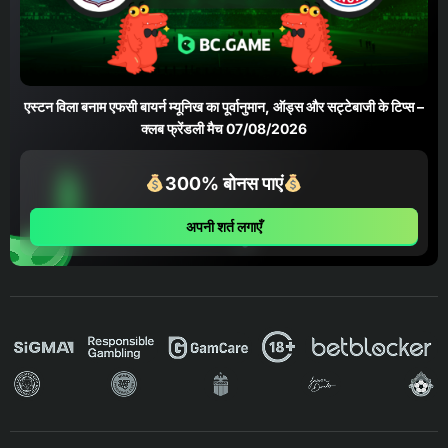
एस्टन विला बनाम एफसी बायर्न म्यूनिख का पूर्वानुमान, ऑड्स और सट्टेबाजी के टिप्स –
क्लब फ्रेंडली मैच 07/08/2026
300% बोनस पाएं
अपनी शर्त लगाएँ