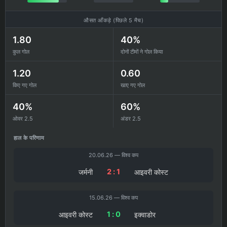
औसत आँकड़े (पिछले 5 मैच)
1.80
40%
कुल गोल
दोनों टीमों ने गोल किया
1.20
0.60
किए गए गोल
खाए गए गोल
40%
60%
ओवर 2.5
अंडर 2.5
हाल के परिणाम
20.06.26 — विश्व कप
2 : 1
जर्मनी
आइवरी कोस्ट
15.06.26 — विश्व कप
1 : 0
आइवरी कोस्ट
इक्वाडोर