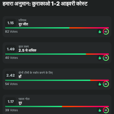
हमारा अनुमान: कुराकाओ 1-2 आइवरी कोस्ट
परिणाम
1.15
दूर जीत
82
Votes
62
कुल लक्ष्य
1.49
2.5 से अधिक
40
Votes
78
दोनों टीमों के स्कोर करने के लिए
2.42
हाँ
54
Votes
82
पहला गोल
1.17
दूर
39
Votes
55