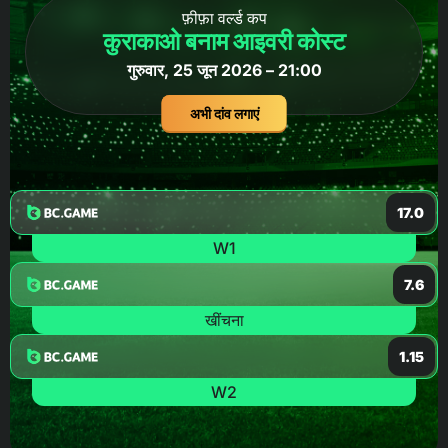
फ़ीफ़ा वर्ल्ड कप
कुराकाओ बनाम आइवरी कोस्ट
गुरुवार, 25 जून 2026 – 21:00
अभी दांव लगाएं
17.0
W1
7.6
खींचना
1.15
W2