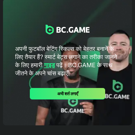
अपनी फुटबॉल बेटिंग स्किल्स को बेहतर बनाने के
लिए तैयार हैं? स्मार्ट बेट्स लगाने का तरीका जानने
के लिए हमारी
गाइड
पढ़ें। BC.GAME के ​​साथ
जीतने के अपने चांस बढ़ाएँ!
अभी शर्त लगाएँ