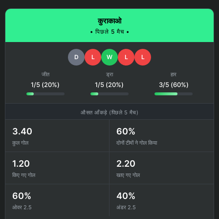
कुराकाओ
• पिछले 5 मैच •
D
L
W
L
L
जीत
ड्रा
हार
1/5 (20%)
1/5 (20%)
3/5 (60%)
औसत आँकड़े (पिछले 5 मैच)
3.40
60%
कुल गोल
दोनों टीमों ने गोल किया
1.20
2.20
किए गए गोल
खाए गए गोल
60%
40%
ओवर 2.5
अंडर 2.5