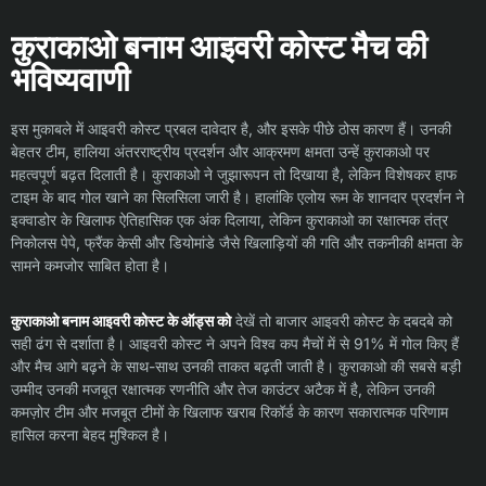
कुराकाओ बनाम आइवरी कोस्ट मैच की
भविष्यवाणी
इस मुकाबले में आइवरी कोस्ट प्रबल दावेदार है, और इसके पीछे ठोस कारण हैं। उनकी
बेहतर टीम, हालिया अंतरराष्ट्रीय प्रदर्शन और आक्रमण क्षमता उन्हें कुराकाओ पर
महत्वपूर्ण बढ़त दिलाती है। कुराकाओ ने जुझारूपन तो दिखाया है, लेकिन विशेषकर हाफ
टाइम के बाद गोल खाने का सिलसिला जारी है। हालांकि एलोय रूम के शानदार प्रदर्शन ने
इक्वाडोर के खिलाफ ऐतिहासिक एक अंक दिलाया, लेकिन कुराकाओ का रक्षात्मक तंत्र
निकोलस पेपे, फ्रैंक केसी और डियोमांडे जैसे खिलाड़ियों की गति और तकनीकी क्षमता के
सामने कमजोर साबित होता है।
कुराकाओ बनाम आइवरी कोस्ट के ऑड्स को
देखें तो बाजार आइवरी कोस्ट के दबदबे को
सही ढंग से दर्शाता है। आइवरी कोस्ट ने अपने विश्व कप मैचों में से 91% में गोल किए हैं
और मैच आगे बढ़ने के साथ-साथ उनकी ताकत बढ़ती जाती है। कुराकाओ की सबसे बड़ी
उम्मीद उनकी मजबूत रक्षात्मक रणनीति और तेज काउंटर अटैक में है, लेकिन उनकी
कमज़ोर टीम और मजबूत टीमों के खिलाफ खराब रिकॉर्ड के कारण सकारात्मक परिणाम
हासिल करना बेहद मुश्किल है।