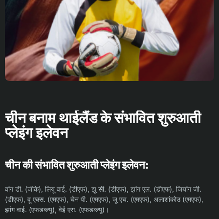
चीन बनाम थाईलैंड के संभावित शुरुआती
प्लेइंग इलेवन
चीन की संभावित शुरुआती प्लेइंग इलेवन:
वांग डी. (जीके), लियू वाई. (डीएफ), झू सी. (डीएफ), झांग एल. (डीएफ), जियांग जी.
(डीएफ), वू एक्स. (एमएफ), चेन पी. (एमएफ), जू एच. (एमएफ), अलाशांकोउ (एमएफ),
झांग वाई. (एफडब्ल्यू), वेई एस. (एफडब्ल्यू)।