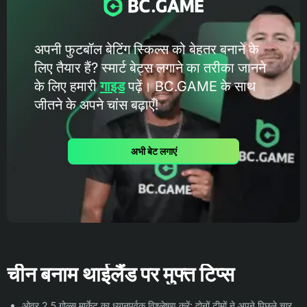
अपनी फुटबॉल बेटिंग स्किल्स को बेहतर बनाने के
लिए तैयार हैं? स्मार्ट बेट्स लगाने का तरीका जानने
के लिए हमारी
गाइड
पढ़ें। BC.GAME के ​​साथ
जीतने के अपने चांस बढ़ाएँ!
अभी बेट लगाएं
चीन बनाम थाईलैंड पर मुफ्त टिप्स
ओवर 2.5 गोल्स मार्केट का ध्यानपूर्वक विश्लेषण करें: दोनों टीमों ने अपने पिछले चार