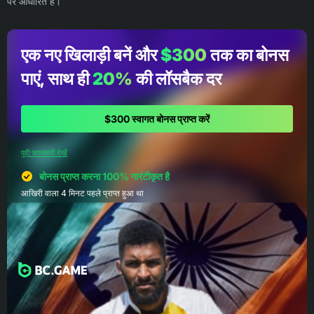
पर आधारित है।
एक नए खिलाड़ी बनें और
$300
तक का बोनस
पाएं, साथ ही
20%
की लॉसबैक दर
$300 स्वागत बोनस प्राप्त करें
पूरी जानकारी देखें
बोनस प्राप्त करना 100% गारंटीकृत है
आखिरी वाला 4 मिनट पहले प्राप्त हुआ था