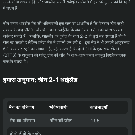
उल्लेखनीय अपवाद हैं), और थाईलैंड अपनी सर्वश्रेष्ठ स्थिति में इस घरेलू लय को बिगाड़ने
में सक्षम है।
चीन बनाम थाईलैंड मैच की भविष्यवाणी इस बात पर आधारित है कि मेजबान टीम कड़ी
टक्कर के बाद जीतेगी, और चीन बनाम थाईलैंड के दांव मेजबान टीम को थोड़ा प्रबल
दावेदार मानते हैं। हालांकि, थाईलैंड का कुवैत के साथ 2-2 से ड्रॉ यह दर्शाता है कि वे
गोल खा सकते हैं लेकिन हमेशा मैच में वापसी कर लेते हैं। इस मैच में भी उनकी आक्रामक
शैली बरकरार रहने की संभावना है, यही कारण है कि दोनों टीमों के एक साथ खेलने
(BTTS) के अनुमान को घरेलू टीम की जीत के साथ-साथ सबसे मजबूत विश्लेषणात्मक
समर्थन प्राप्त है।
हमारा अनुमान: चीन 2-1 थाईलैंड
मैच का परिणाम
भविष्यवाणी
कठिनाइयाँ
मैच का परिणाम
चीन की जीत
1.95
दोनों टीमों के स्कोर