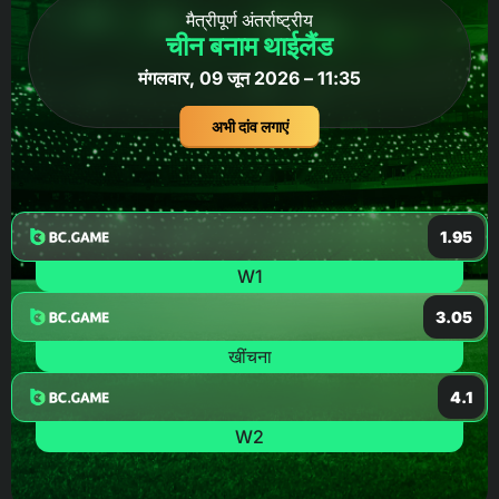
मैत्रीपूर्ण अंतर्राष्ट्रीय
चीन बनाम थाईलैंड
मंगलवार, 09 जून 2026 – 11:35
अभी दांव लगाएं
1.95
W1
3.05
खींचना
4.1
W2