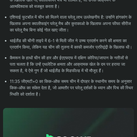
आत्मविश्वास को मजबूत करता है।
एशियाई फुटबॉल में चीन को मिलने वाला घरेलू लाभ उल्लेखनीय है: उन्होंने हांगकांग के
खिलाफ अपना क्वालीफाइंग घरेलू मैच और कुराकाओ के खिलाफ अपना फीफा सीरीज
का घरेलू मैच बिना कोई गोल खाए जीता।
थाईलैंड की चीनी ताइपे में 6-1 से मिली जीत ने उच्च प्रदर्शन करने की क्षमता का
प्रदर्शन किया, लेकिन यह चीन की तुलना में काफी कमजोर प्रतिद्वंद्वी के खिलाफ थी।
कैमरून के हाथों चीन की हार और ईएएफएफ में दक्षिण कोरिया/जापान के नतीजों से
पता चलता है कि उन्हें एथलेटिक क्षमता और आक्रामक खेल के दम पर हराया जा
सकता है, ये ऐसे गुण हैं जो थाईलैंड के मिडफील्ड में भी मौजूद हैं।
11:35 जीएमटी+0 का किक-ऑफ समय चीन में दोपहर के स्थानीय समय के अनुसार
किक-ऑफ का संकेत देता है, जो आमतौर पर घरेलू दर्शकों के ध्यान और पिच की स्थिर
स्थिति को दर्शाता है।