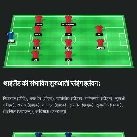
थाईलैंड की संभावित शुरुआती प्लेइंग इलेवन:
सिवाराक (जीके), थेराथॉन (डीएफ), कोर्राकोट (डीएफ), चालेरम्पोंग (डीएफ), सुचाओ
(डीएफ), साराच (एमएफ), तानाबून (एमएफ), एकानिट (एमएफ), सुपाचोक (एमएफ),
टीरासिल (एफडब्ल्यू), आदिसाक (एफडब्ल्यू)।