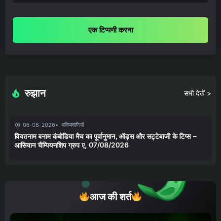
एक टिप्पणी करना
रुझान
सभी देखें >
06-08-2026
भविष्यवाणियाँ
वियतनाम बनाम कंबोडिया मैच का पूर्वानुमान, ऑड्स और सट्टेबाजी के टिप्स –
आसियान चैम्पियनशिप ग्रुप ए, 07/08/2026
आज की शर्त