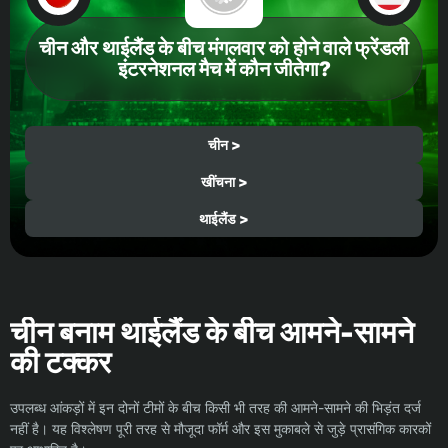
चीन और थाईलैंड के बीच मंगलवार को होने वाले फ्रेंडली
इंटरनेशनल मैच में कौन जीतेगा?
चीन >
खींचना >
थाईलैंड >
चीन बनाम थाईलैंड के बीच आमने-सामने
की टक्कर
उपलब्ध आंकड़ों में इन दोनों टीमों के बीच किसी भी तरह की आमने-सामने की भिड़ंत दर्ज
नहीं है। यह विश्लेषण पूरी तरह से मौजूदा फॉर्म और इस मुकाबले से जुड़े प्रासंगिक कारकों