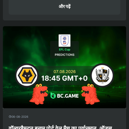
और पढ़ें
06-08-2026
वॉल्वरहैम्प्टन बनाम पोर्ट वेल मैच का पूर्वानुमान, ऑड्स