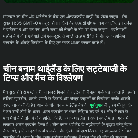
मंगलवार को चीन और थाईलैंड के बीच एक अंतरराष्ट्रीय मैत्री मैच खेला जाएगा। मैच
सुबह 11:35 GMT+0 पर शुरू होगा। दोनों देश एएफसी एशियन कप क्वालीफाइंग राउंड
में सक्रिय हैं और यह मैच अगले चरण की तैयारी के तौर पर खेला जाएगा। प्रतिस्पर्धी
माहौल में ये दोनों एशियाई टीमें एक-दूसरे से अच्छी तरह परिचित हैं और उनके हालिया
प्रदर्शन के आंकड़े विश्लेषण के लिए एक स्पष्ट आधार प्रदान करते हैं।
चीन बनाम थाईलैंड के लिए सट्टेबाजी के
टिप्स और मैच के विश्लेषण
मैच शुरू होने से पहले सही जानकारी मिलने से सट्टेबाजी में बहुत फर्क पड़ सकता है। हमने
हालिया प्रदर्शन, आमने-सामने के रिकॉर्ड और मौजूदा रुझानों का विश्लेषण करके आपको
स्पष्ट जानकारी दी है। आज के चीन बनाम थाईलैंड मैच के
पूर्वानुमान
में , हम मौजूदा दौर
में इन दोनों टीमों के अलग-अलग प्रदर्शन पर ध्यान केंद्रित कर रहे हैं। चीन ने हाल के
पांच मैचों में से तीन में जीत हासिल की है, जबकि थाईलैंड ने अपने क्वालीफाइंग ग्रुप में
लगातार अच्छा प्रदर्शन किया है। चीन बनाम थाईलैंड के सट्टेबाजी के सुझाव घरेलू मैदान
के फायदे, हालिया प्रतिस्पर्धी प्रदर्शन और दोनों टीमों द्वारा दिखाए गए आक्रमण पैटर्न पर
आधारित हैं। आज के चीन बनाम थाईलैंड पूर्वानुमान में घरेलू टीम की जीत की संभावना