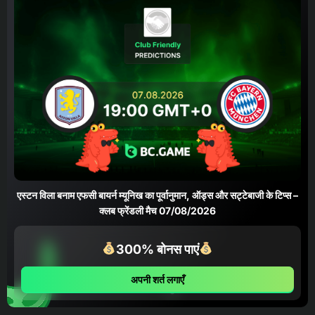
एस्टन विला बनाम एफसी बायर्न म्यूनिख का पूर्वानुमान, ऑड्स और सट्टेबाजी के टिप्स –
क्लब फ्रेंडली मैच 07/08/2026
300% बोनस पाएं
अपनी शर्त लगाएँ