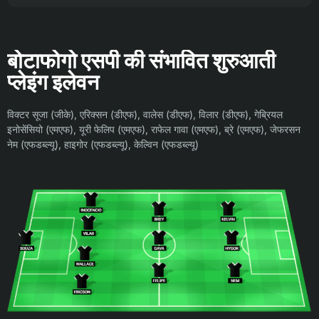
बोटाफोगो एसपी की संभावित शुरुआती
प्लेइंग इलेवन
विक्टर सूजा (जीके), एरिक्सन (डीएफ), वालेस (डीएफ), विलार (डीएफ), गेब्रियल
इनोसेंसियो (एमएफ), यूरी फेलिप (एमएफ), राफेल गावा (एमएफ), ब्रे (एमएफ), जेफरसन
नेम (एफडब्ल्यू), हाइगोर (एफडब्ल्यू), केल्विन (एफडब्ल्यू)