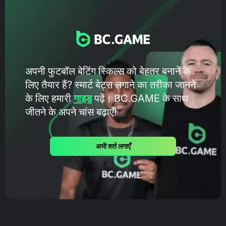
अपनी फुटबॉल बेटिंग स्किल्स को बेहतर बनाने के
लिए तैयार हैं? स्मार्ट बेट्स लगाने का तरीका जानने
के लिए हमारी
गाइड
पढ़ें। BC.GAME के ​​साथ
जीतने के अपने चांस बढ़ाएँ!
अभी शर्त लगाएँ