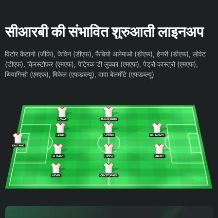
सीआरबी की संभावित शुरुआती लाइनअप
विटोर कैटानो (जीके), केविन (डीएफ), फैबियो अलेमाओ (डीएफ), हेनरी (डीएफ), लोवेट
(डीएफ), क्रिस्टोफर (एमएफ), पैट्रिक डी लुक्का (एमएफ), पेड्रो कास्त्रो (एमएफ),
थियागिन्हो (एमएफ), मिकेल (एफडब्ल्यू), दादा बेलमोंटे (एफडब्ल्यू)