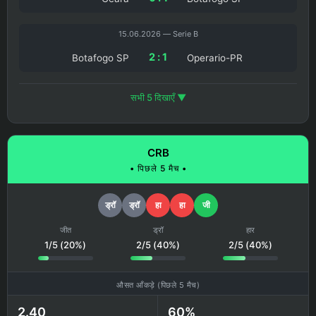
15.06.2026 — Serie B
2 : 1
Botafogo SP
Operario-PR
सभी 5 दिखाएँ ▼
CRB
• पिछले 5 मैच •
ड्रॉ
ड्रॉ
हा
हा
जी
जीत
ड्रॉ
हार
1/5 (20%)
2/5 (40%)
2/5 (40%)
औसत आँकड़े (पिछले 5 मैच)
2.40
60%