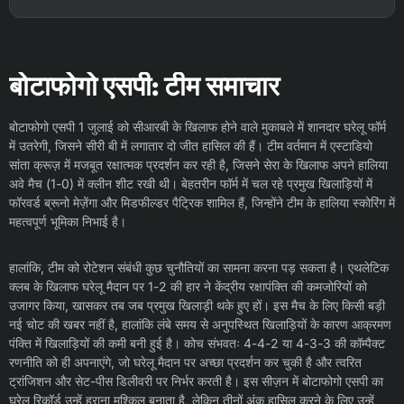
बोटाफोगो एसपी: टीम समाचार
बोटाफोगो एसपी 1 जुलाई को सीआरबी के खिलाफ होने वाले मुकाबले में शानदार घरेलू फॉर्म
में उतरेगी, जिसने सीरी बी में लगातार दो जीत हासिल की हैं। टीम वर्तमान में एस्टाडियो
सांता क्रूज़ में मजबूत रक्षात्मक प्रदर्शन कर रही है, जिसने सेरा के खिलाफ अपने हालिया
अवे मैच (1-0) में क्लीन शीट रखी थी। बेहतरीन फॉर्म में चल रहे प्रमुख खिलाड़ियों में
फॉरवर्ड ब्रूनो मेज़ेंगा और मिडफील्डर पैट्रिक शामिल हैं, जिन्होंने टीम के हालिया स्कोरिंग में
महत्वपूर्ण भूमिका निभाई है।
हालांकि, टीम को रोटेशन संबंधी कुछ चुनौतियों का सामना करना पड़ सकता है। एथलेटिक
क्लब के खिलाफ घरेलू मैदान पर 1-2 की हार ने केंद्रीय रक्षापंक्ति की कमजोरियों को
उजागर किया, खासकर तब जब प्रमुख खिलाड़ी थके हुए हों। इस मैच के लिए किसी बड़ी
नई चोट की खबर नहीं है, हालांकि लंबे समय से अनुपस्थित खिलाड़ियों के कारण आक्रमण
पंक्ति में खिलाड़ियों की कमी बनी हुई है। कोच संभवतः 4-4-2 या 4-3-3 की कॉम्पैक्ट
रणनीति को ही अपनाएंगे, जो घरेलू मैदान पर अच्छा प्रदर्शन कर चुकी है और त्वरित
ट्रांजिशन और सेट-पीस डिलीवरी पर निर्भर करती है। इस सीज़न में बोटाफोगो एसपी का
घरेलू रिकॉर्ड उन्हें हराना मुश्किल बनाता है, लेकिन तीनों अंक हासिल करने के लिए उन्हें