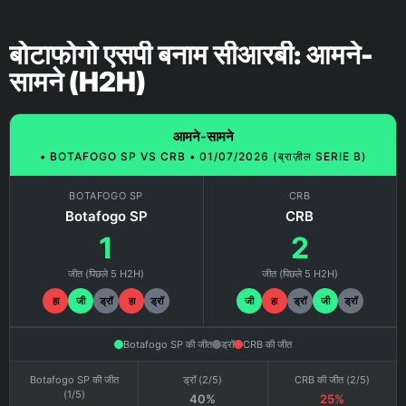
बोटाफोगो एसपी बनाम सीआरबी: आमने-
सामने (H2H)
आमने-सामने
• BOTAFOGO SP VS CRB • 01/07/2026 (ब्राज़ील SERIE B)
BOTAFOGO SP
CRB
Botafogo SP
CRB
1
2
जीत (पिछले 5 H2H)
जीत (पिछले 5 H2H)
हा
जी
ड्रॉ
हा
ड्रॉ
जी
हा
ड्रॉ
जी
ड्रॉ
Botafogo SP की जीत
ड्रॉ
CRB की जीत
Botafogo SP की जीत
ड्रॉ (2/5)
CRB की जीत (2/5)
(1/5)
40%
25%