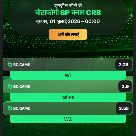
ब्राज़ील सीरी बी
बोटाफोगो SP बनाम CRB
बुधवार, 01 जुलाई 2026 – 00:00
अभी दांव लगाएं
2.28
W1
2.9
खींचना
3.55
W2