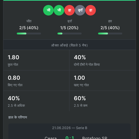
जी
जी
हा
ड्रॉ
हा
जीत
ड्रॉ
हार
2/5 (40%)
1/5 (20%)
2/5 (40%)
औसत आँकड़े (पिछले 5 मैच)
1.80
40%
कुल गोल
दोनों टीमों ने गोल किया
0.80
1.00
किए गए गोल
खाए गए गोल
40%
60%
2.5 से अधिक
2.5 से कम
हाल के परिणाम
21.06.2026 — Serie B
0 : 1
Ceara
Botafogo SP