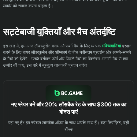
लकीर को समाप्त करना चाहता है।
सट्टेबाजी युक्तियाँ और मैच अंतर्दृष्टि
इस खंड में, हम आज लीवरकुसेन बनाम ऑग्सबर्ग मैच के लिए व्यापक
भविष्यवाणियां
प्रदान
करने के लिए बायर लीवरकुसेन और ऑग्सबर्ग के बीच नवीनतम प्रदर्शन और आमने-सामने
के मैचों को देखेंगे। उनके वर्तमान फॉर्म और पिछले मैचों का विश्लेषण आगामी मैच से क्या
उम्मीद की जाए, इस बारे में बहुमूल्य जानकारी प्रदान करेगा।
नए प्लेयर बनें और 20% लॉसबैक रेट के साथ $300 तक का
बोनस पाएं
यहां नए हैं? हम स्पेशल लॉसबैक ऑफ़र के साथ आपके साथ हैं। बड़ा डिपॉज़िट, बड़ी
शील्ड