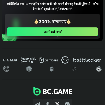
कोरिंथियंस बनाम अंतर्राष्ट्रीय भविष्यवाणी, संभावनाएँ और सट्टेबाजी युक्तियाँ – कोपा
बेटानो डो ब्रासील 06/08/2026
300% बोनस पाएं
अपनी शर्त लगाएँ