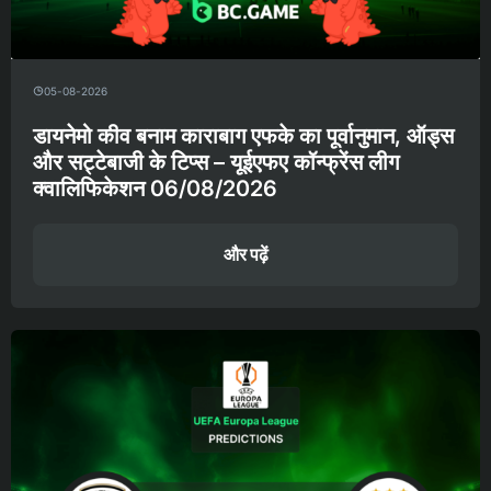
05-08-2026
डायनेमो कीव बनाम काराबाग एफके का पूर्वानुमान, ऑड्स
और सट्टेबाजी के टिप्स – यूईएफए कॉन्फ्रेंस लीग
क्वालिफिकेशन 06/08/2026
और पढ़ें