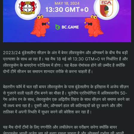
2023/24 बुंडेसलीगा सीज़न के अंत में बेयर लीवरकुसेन और ऑग्सबर्ग के बीच मैच बड़ी
प्रत्याशा के साथ आ रहा है। यह मैच 18 मई को 13:30 GTM+0 पर निर्धारित है और
लीवरकुसेन के बायएरेना स्टेडियम में होगा। यह बैठक रोमांचक होने की उम्मीद है क्योंकि
दोनों टीमें सीजन का समापन शानदार तरीके से करना चाहती हैं।
बेहतरीन फॉर्म में चल रही बायर लीवरकुसेन के पास बुंडेसलीगा के इतिहास में अजेय सीज़न
से गुजरने वाली पहली टीम बनने का मौका है। यूरोपीय प्रतियोगिता में अविश्वसनीय 50-
गेम अजेय रन के साथ, लेवरकुसेन एक अद्वितीय तिहरा के साथ सीज़न को समाप्त करने का
भी लक्ष्य बना रहा है। दूसरी ओर, ऑग्सबर्ग हाल की कठिनाइयों को दूर करने और लीग
तालिका में अपनी स्थिति में सुधार करने की कोशिश कर रहा है।
यह मैच दोनों टीमों के लिए रणनीति और लचीलेपन का परीक्षण करेगा क्योंकि बायर
लेवरकुसेन अपनी अजेय लय को बनाए रखना चाहता है और ऑग्सबर्ग दुर्भाग्य की अपनी