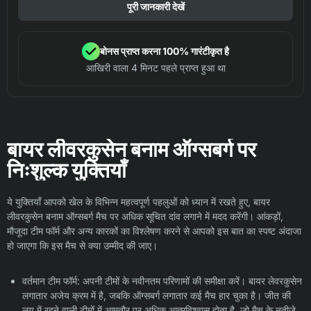
पूरी जानकारी देखें
बोनस प्राप्त करना 100% गारंटीकृत है
आखिरी वाला 4 मिनट पहले प्राप्त हुआ था
बायर लीवरकुसेन बनाम ऑग्सबर्ग पर
निःशुल्क युक्तियाँ
ये युक्तियाँ आपको खेल के विभिन्न महत्वपूर्ण पहलुओं को ध्यान में रखते हुए, बायर
लीवरकुसेन बनाम ऑग्सबर्ग मैच पर अधिक सूचित दांव लगाने में मदद करेंगी। आंकड़ों,
मौजूदा टीम फॉर्म और अन्य कारकों का विश्लेषण करने से आपको इस बात का स्पष्ट अंदाजा
हो जाएगा कि इस मैच से क्या उम्मीद की जाए।
वर्तमान टीम फॉर्म: अपनी टीमों के नवीनतम परिणामों की समीक्षा करें। बायर लेवरकुसेन
लगातार अजेय क्रम में है, जबकि ऑग्सबर्ग लगातार कई मैच हार चुका है। जीत की
लय में रहने वाली टीमों में आमतौर पर अधिक आत्मविश्वास होता है, जो मैच के नतीजे