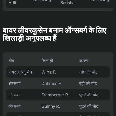
Adli
Berisha
बायर लीवरकुसेन बनाम ऑग्सबर्ग के लिए
खिलाड़ी अनुपलब्ध हैं
टीम
खिलाड़ी
कारण
बायर लेवरकुसेन
Wirtz F.
जांघ की चोट
ऑग्सबर्ग
Dahmen F.
एड़ी की चोट
ऑग्सबर्ग
Framberger R.
घुटने की चोट
ऑग्सबर्ग
Gumny R.
घुटने की चोट