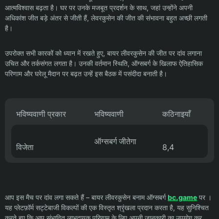
आत्मविश्वास बढ़ता है। घर पर उनके मजबूत प्रदर्शन के साथ, जहां उन्होंने अपनी
अधिकांश जीत बड़े अंतर से जीती हैं, लेवरकुसेन की जीत की संभावना बहुत अच्छी लगती
है।
उपरोक्त सभी कारकों को ध्यान में रखते हुए, बायर लीवरकुसेन की जीत पर दांव लगाना
उचित और तर्कसंगत लगता है। उनकी वर्तमान स्थिति, ऑग्सबर्ग के खिलाफ ऐतिहासिक
परिणाम और घरेलू मैदान पर बढ़त उन्हें इस बैठक में पसंदीदा बनाती है।
भविष्यवाणी प्रकार
भविष्यवाणी
कठिनाइयाँ
ऑग्सबर्ग जीतेगा
विजेता
8,4
आप इस मैच पर दांव लगा सकते हैं – बायर लीवरकुसेन बनाम ऑग्सबर्ग
bc.game
पर ।
यह प्लेटफ़ॉर्म सट्टेबाजी विकल्पों की एक विस्तृत श्रृंखला प्रदान करता है, यह सुनिश्चित
करते हुए कि आप संभावित लाभदायक परिणाम के लिए अपनी जानकारी का उपयोग कर