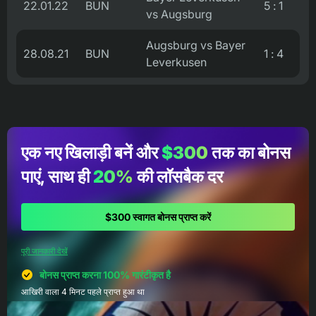
22.01.22
BUN
5 : 1
vs Augsburg
Augsburg vs Bayer
28.08.21
BUN
1 : 4
Leverkusen
एक नए खिलाड़ी बनें और
$300
तक का बोनस
पाएं, साथ ही
20%
की लॉसबैक दर
$300 स्वागत बोनस प्राप्त करें
पूरी जानकारी देखें
बोनस प्राप्त करना 100% गारंटीकृत है
आखिरी वाला 4 मिनट पहले प्राप्त हुआ था