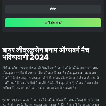
रीसेट
अभी दांव लगाएं
बायर लीवरकुसेन बनाम ऑग्सबर्ग मैच
भविष्यवाणी 2024
टीमों के वर्तमान स्वरूप और उनकी पिछली आमने-सामने की बैठकों के आधार पर, बायर
लीवरकुसेन इस मैच में स्पष्ट पसंदीदा की तरह दिखता है। लेवरकुसेन शानदार अजेय
स्थिति में है और आक्रमण तथा रक्षा दोनों में लगातार और शक्तिशाली ढंग से खेल रहा है।
उन्होंने अपने पिछले पांच मैचों में दो जीते हैं और तीन ड्रा खेले हैं, जो हार से बचने और
तालिका में ऊपर बने रहने की उनकी क्षमता को रेखांकित करता है।
एक महत्वपूर्ण कारक आमने-सामने की बैठकों के आँकड़े हैं। बायर लीवरकुसेन परंपरागत
रूप से ऑग्सबर्ग के खिलाफ सफलतापूर्वक खेलता है, जिससे आगामी मैच से पहले उनका