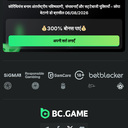
कोरिंथियंस बनाम अंतर्राष्ट्रीय भविष्यवाणी, संभावनाएँ और सट्टेबाजी युक्तियाँ – कोपा
बेटानो डो ब्रासील 06/08/2026
300% बोनस पाएं
अपनी शर्त लगाएँ