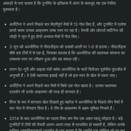
आंकड़ों से पता चलता है कि टूर्नामेंट के इतिहास में अंतर के बावजूद यह एक पेचीदा
मुकाबला है।
अर्जेंटीना ने अपने पिछले चार मैत्रीपूर्ण मैचों में 13 गोल किए हैं, और टूर्नामेंट में प्रवेश
करते समय उनका आक्रमण उच्च स्तर पर रहा है। मेस्सी और लोटारो मार्टिनेज की
जोड़ी ने जून में हुए दोनों अभ्यास मैचों में गोल किए।
3 जून को अल्जीरिया ने नीदरलैंड्स को उसकी धरती पर 1-0 से हराया। नीदरलैंड्स
शीर्ष दस टीमों में से एक है, जिसका मतलब है कि अल्जीरिया की रक्षात्मक संरचना का
उच्चतम स्तर पर परीक्षण हुआ और वह सफल रही।
रायन ऐट-नूरी और आइसा मंडी समेत अल्जीरिया के चारों डिफेंडर यूरोपीय फुटबॉल में
अनुभवी हैं। वे ऐसी रक्षात्मक इकाई नहीं हैं जो इस स्तर के खेल से घबरा जाए।
अर्जेंटीना ने अपने पिछले चार मैचों में सिर्फ एक गोल खाया है। उनका रक्षात्मक
प्रदर्शन भी उनके आक्रमण की तरह ही शानदार है।
विंगर के रूप में शानदार खेल दिखाते हुए महरेज़ ने अल्जीरिया के पिछले तीन मैचों में
चार गोल में योगदान दिया है। वे टीम के आक्रमण में अहम भूमिका निभाते हैं।
2014 के बाद अल्जीरिया का पहला विश्व कप मैच एक अहम पहलू जोड़ता है। बड़े
टूर्नामेंटों में टीमों की तैयारी अलग-अलग तरह से प्रभावित हो सकती है, लेकिन उनके
हालिया आत्मविश्वासपूर्ण प्रदर्शन से पता चलता है कि उन्होंने इस जोखिम को दूर कर