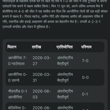
नीदरलैंड्स के खिलाफ उनके घर पर खेले गए मैच में 1-0 की जीत ने उन्हें टूर्नामेंट में अपनी
दावेदारी पेश करने में सक्षम साबित किया। फिर 11 जून को, अपने अंतिम अभ्यास मैच में
बोलीविया पर 4-0 की जीत ने यह साबित कर दिया कि अल्जीरिया गोलों की एक बड़ी संख्या
बनाने में सक्षम है। रियाद महरेज़, अमीन गौरी और मोहम्मद अमौरा की आक्रमण पंक्ति में
गति, तकनीक और हवाई आक्रमण की क्षमता का बेहतरीन मेल है। उनकी 4-2-3-1
प्रणाली संगठित और भेदन में मुश्किल है।
मिलान
तारीख
प्रतियोगिता
परिणाम
अल्जीरिया 7-
2026-03-
अंतर्राष्ट्रीय
7-0
0 ग्वाटेमाला
27
मैत्रीपूर्ण
अल्जीरिया 0-
2026-03-
अंतर्राष्ट्रीय
0-0
0 उरुग्वे
31
मैत्रीपूर्ण
नीदरलैंड 0-1
2026-06-
अंतर्राष्ट्रीय
0-1
अल्जीरिया
03
मैत्रीपूर्ण
बोलिविया 0-
2026-06-
अंतर्राष्ट्रीय