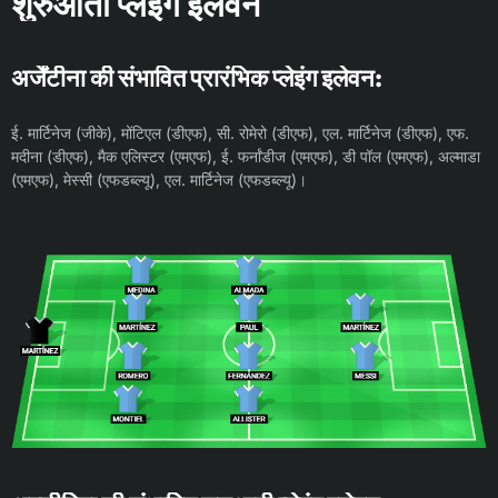
शुरुआती प्लेइंग इलेवन
अर्जेंटीना की संभावित प्रारंभिक प्लेइंग इलेवन:
ई. मार्टिनेज (जीके), मोंटिएल (डीएफ), सी. रोमेरो (डीएफ), एल. मार्टिनेज (डीएफ), एफ.
मदीना (डीएफ), मैक एलिस्टर (एमएफ), ई. फर्नांडीज (एमएफ), डी पॉल (एमएफ), अल्माडा
(एमएफ), मेस्सी (एफडब्ल्यू), एल. मार्टिनेज (एफडब्ल्यू)।