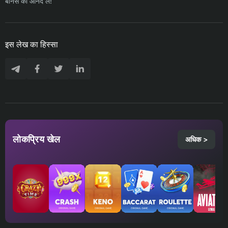
बोनस का आनंद लें!
इस लेख का हिस्सा
लोकप्रिय खेल
अधिक >