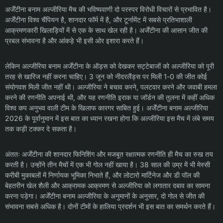
अर्जेंटीना बनाम अल्जीरिया मैच की भविष्यवाणी दो परस्पर विरोधी विचारों से प्रभावित है।
अर्जेंटीना विश्व चैंपियन है, शानदार फॉर्म में है, और टूर्नामेंट में सबसे प्रतिभाशाली
आक्रमणकारी खिलाड़ियों में से एक के साथ खेल रही है। अर्जेंटीना की आसान जीत की
प्रबल संभावना है और आंकड़े भी इसी ओर इशारा करते हैं।
लेकिन अल्जीरिया बनाम अर्जेंटीना के ऑड्स को देखकर सट्टेबाजों को अल्जीरिया को पूरी
तरह से खारिज नहीं करना चाहिए। 3 जून को नीदरलैंड्स पर मिली 1-0 की जीत कोई
संयोगवश मिली जीत नहीं थी। अल्जीरिया ने बचाव करने, पलटवार करने और जवाबी हमला
करने की रणनीति अपनाई थी, और यह रणनीति इराक या जॉर्डन की तुलना में कहीं अधिक
विश्व कप अनुभव वाली टीम के खिलाफ कारगर साबित हुई। अर्जेंटीना बनाम अल्जीरिया
2026 के पूर्वानुमान में इस बात का ध्यान रखना होगा कि अल्जीरिया इस मैच में लंबे समय
तक कड़ी टक्कर दे सकता है।
अंततः अर्जेंटीना की शानदार फिनिशिंग और मजबूत रक्षात्मक रणनीति ही मैच का रुख तय
करती है। उन्होंने तीन मैचों में एक भी गोल नहीं खाया है। 38 साल की उम्र में भी मेस्सी
करीबी मुकाबलों में निर्णायक भूमिका निभाते हैं, और लोटारो मार्टिनेज और डी पॉल की
बेहतरीन खेल शैली और आक्रामक आक्रमण से अल्जीरिया को लगातार दबाव का सामना
करना पड़ेगा। अर्जेंटीना बनाम अल्जीरिया के अनुमानों के अनुसार, दो गोल से जीत की
संभावना सबसे अधिक है। दोनों टीमों के हालिया प्रदर्शन भी इस बात का समर्थन करते हैं।