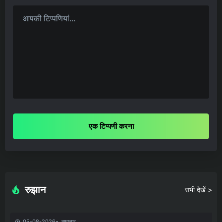
एक टिप्पणी करना
रुझान
सभी देखें >
05-08-2026
समाचार