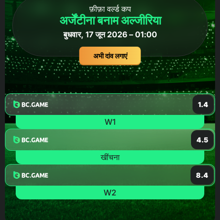
फ़ीफ़ा वर्ल्ड कप
अर्जेंटीना बनाम अल्जीरिया
बुधवार, 17 जून 2026 – 01:00
अभी दांव लगाएं
1.4
W1
4.5
खींचना
8.4
W2